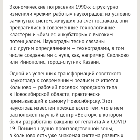
Экономические потрясения 1990-х структурно
изменили «режим работы» наукоградов: из условно
замкнутых систем, живущих за счет госзаказа, они
превратились в современные технологичные
кластеры и «бизнес-инкубаторы» с высоким
потенциалом. Наукограды тесно связаны
и с другим определением — техноградами, в том
числе созданными с нуля, как, например, Сколково
или Иннополис, город-спутник Казани.
Одной из успешных трансформаций советского
наукограда к современным реалиям считается
Кольцово — рабочий поселок городского типа
в Новосибирской области, практически
примыкающий к самому Новосибирску. Этот
наукоград известен прежде всего тем, что в нем
расположен научный центр «Вектор», в котором
были разработаны вакцины от гепатита А и COVID-
19. Помимо научно-производственной зоны,
в Кольцово есть уже знакомая система развитых