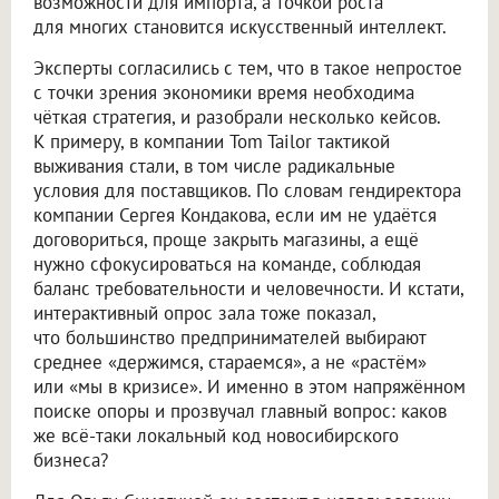
возможности для импорта, а точкой роста
для многих становится искусственный интеллект.
Эксперты согласились с тем, что в такое непростое
с точки зрения экономики время необходима
чёткая стратегия, и разобрали несколько кейсов.
К примеру, в компании Tom Tailor тактикой
выживания стали, в том числе радикальные
условия для поставщиков. По словам гендиректора
компании Сергея Кондакова, если им не удаётся
договориться, проще закрыть магазины, а ещё
нужно сфокусироваться на команде, соблюдая
баланс требовательности и человечности. И кстати,
интерактивный опрос зала тоже показал,
что большинство предпринимателей выбирают
среднее «держимся, стараемся», а не «растём»
или «мы в кризисе». И именно в этом напряжённом
поиске опоры и прозвучал главный вопрос: каков
же всё-таки локальный код новосибирского
бизнеса?