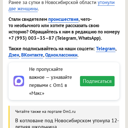
Ранее за сутки в Новосибирской области
утонули
две женщины
.
Стали свидетелем
происшествия
, чего-
то необычного или хотите рассказать свою
историю? Обращайтесь к нам в редакцию по номеру
+7 (993) 003–35–87 (Telegram, WhatsApp).
Также подписывайтесь на наши соцсети:
Telegram
,
Дзен
,
ВКонтакте
,
Одноклассники
.
Не пропускайте
важное — узнавайте
Подписаться
первыми с Om1 в
«Макс»
Читайте также на портале Om1.ru
В котловане под Новосибирском утонула 12-
летняя школьница