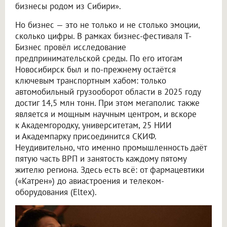
бизнесы родом из Сибири».
Но бизнес — это не только и не столько эмоции,
сколько цифры. В рамках бизнес-фестиваля Т-
Бизнес провёл исследование
предпринимательской среды. По его итогам
Новосибирск был и по-прежнему остаётся
ключевым транспортным хабом: только
автомобильный грузооборот области в 2025 году
достиг 14,5 млн тонн. При этом мегаполис также
является и мощным научным центром, и вскоре
к Академгородку, университетам, 25 НИИ
и Академпарку присоединится СКИФ.
Неудивительно, что именно промышленность даёт
пятую часть ВРП и занятость каждому пятому
жителю региона. Здесь есть всё: от фармацевтики
(«Катрен») до авиастроения и телеком-
оборудования (Eltex).