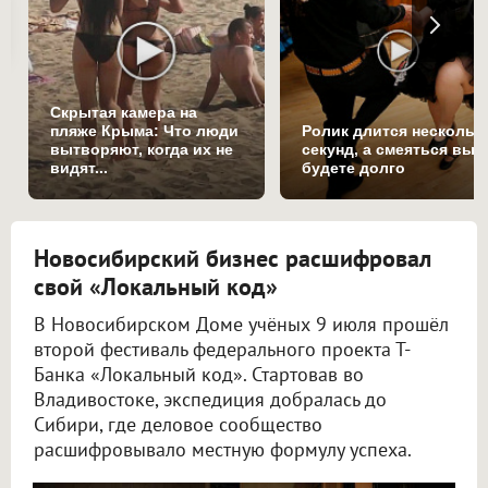
Скрытая камера на
пляже Крыма: Что люди
Ролик длится нескольк
вытворяют, когда их не
секунд, а смеяться вы
видят...
будете долго
Новосибирский бизнес расшифровал
свой «Локальный код»
В Новосибирском Доме учёных 9 июля прошёл
второй фестиваль федерального проекта Т-
Банка «Локальный код». Стартовав во
Владивостоке, экспедиция добралась до
Сибири, где деловое сообщество
расшифровывало местную формулу успеха.