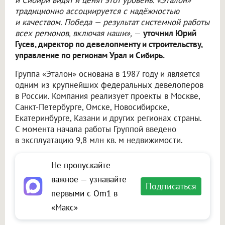
и Сибири видят и ценят этот уровень. «Эталон»
традиционно ассоциируется с надёжностью
и качеством. Победа — результат системной работы
всех регионов, включая наши»,
—
уточнил Юрий
Гусев, директор по девелопменту и строительству,
управление по регионам Урал и Сибирь.
Группа «Эталон» основана в 1987 году и является
одним из крупнейших федеральных девелоперов
в России. Компания реализует проекты в Москве,
Санкт-Петербурге, Омске, Новосибирске,
Екатеринбурге, Казани и других регионах страны.
С момента начала работы Группой введено
в эксплуатацию 9,8 млн кв. м недвижимости.
Не пропускайте
важное — узнавайте
Подписаться
первыми с Om1 в
«Макс»