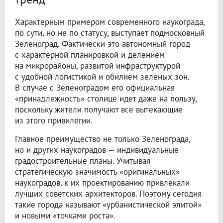
Характерным примером современного наукограда,
по сути, но не по статусу, выступает подмосковный
Зеленоград. Фактически это автономный город
с характерной планировкой и делением
на микрорайоны, развитой инфраструктурой
с удобной логистикой и обилием зеленых зон.
В случае с Зеленоградом его официальная
«принадлежность» столице идет даже на пользу,
поскольку жители получают все вытекающие
из этого привилегии.
Главное преимущество не только Зеленограда,
но и других наукоградов — индивидуальные
градостроительные планы. Учитывая
стратегическую значимость «оригинальных»
наукоградов, к их проектированию привлекали
лучших советских архитекторов. Поэтому сегодня
такие города называют «урбанистической элитой»
и новыми «точками роста».