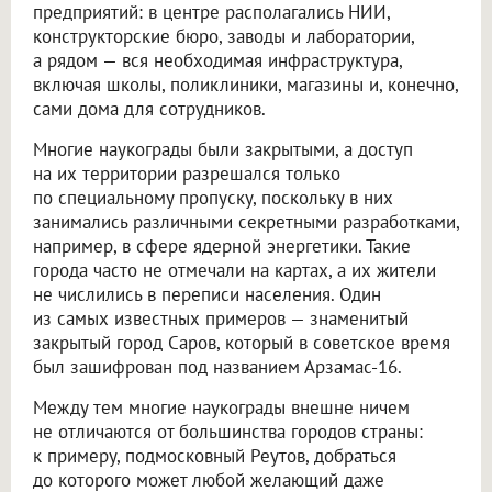
предприятий: в центре располагались НИИ,
конструкторские бюро, заводы и лаборатории,
а рядом — вся необходимая инфраструктура,
включая школы, поликлиники, магазины и, конечно,
сами дома для сотрудников.
Многие наукограды были закрытыми, а доступ
на их территории разрешался только
по специальному пропуску, поскольку в них
занимались различными секретными разработками,
например, в сфере ядерной энергетики. Такие
города часто не отмечали на картах, а их жители
не числились в переписи населения. Один
из самых известных примеров — знаменитый
закрытый город Саров, который в советское время
был зашифрован под названием Арзамас-16.
Между тем многие наукограды внешне ничем
не отличаются от большинства городов страны:
к примеру, подмосковный Реутов, добраться
до которого может любой желающий даже