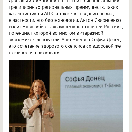
Для Ольги Симагиной он состоит в использовании
традиционных региональных преимуществ, таких
как логистика и АПК, а также в создании новых,
в частности, это биотехнологии. Антон Свириденко
видит Новосибирск «наукоёмкой столицей России»,
потенциал которой во многом в «гаражной
экономике» инноваций. А по мнению Софьи Донец,
это сочетание здорового скепсиса со здоровой же
готовностью рисковать.