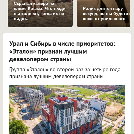
Скрытая камера на
пляже Крыма: Что люди
Ролик длится пару
вытворяют, когда их не
секунд, но вы будете в
видят...
шоке от увиденного
Урал и Сибирь в числе приоритетов:
«Эталон» признан лучшим
девелопером страны
Группа «Эталон» во второй раз за четыре года
признана лучшим девелопером страны.