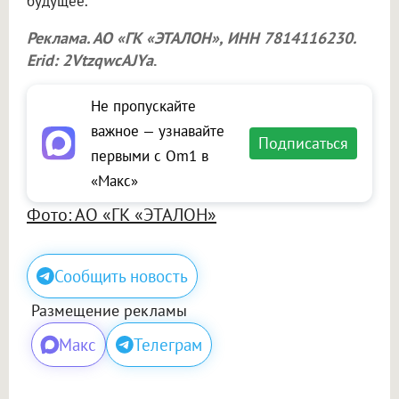
будущее.
Реклама. АО «ГК «ЭТАЛОН», ИНН 7814116230.
Erid: 2VtzqwcAJYa
.
Не пропускайте
важное — узнавайте
Подписаться
первыми с Om1 в
«Макс»
Фото: АО «ГК «ЭТАЛОН»
Сообщить новость
Размещение рекламы
Макс
Телеграм