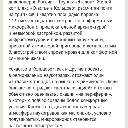
девелоперов России — Группы «Эталон». Жилой
комплекс «Счастье в Кольцово» рассчитан почти
на три тысячи квартир площадью порядка
142 тысяч квадратных метров. Полноформатный
микрорайон с привлекательной архитектурой
и невысокой застройкой, развитой
инфраструктурой и природным окружением,
приватной атмосферой пригорода и комплексным
благоустройством спроектирован для комфортной
семейной жизни.
«Счастье в Кольцово», как и другие проекты
в региональных наукоградах, отражают один
из главных трендов на рынке недвижимости. Люди
больше не страдают «централизацией» и готовы
объективно оценивать локации «на периферии»,
в которых подчас созданы более комфортные
условия. Кроме того, для многих камерная
атмосфера наукоградов как маленьких, условно
полузакрытых, микрорайонов становится
настоящим антистрессом.