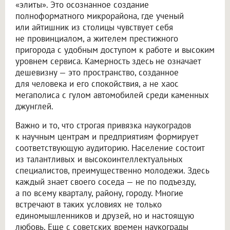
«элиты». Это осознанное создание
полноформатного микрорайона, где ученый
или айтишник из столицы чувствует себя
не провинциалом, а жителем престижного
пригорода с удобным доступом к работе и высоким
уровнем сервиса. Камерность здесь не означает
дешевизну — это пространство, созданное
для человека и его спокойствия, а не хаос
мегаполиса с гулом автомобилей среди каменных
джунглей.
Важно и то, что строгая привязка наукоградов
к научным центрам и предприятиям формирует
соответствующую аудиторию. Население состоит
из талантливых и высокоинтеллектуальных
специалистов, преимущественно молодежи. Здесь
каждый знает своего соседа — не по подъезду,
а по всему кварталу, району, городу. Многие
встречают в таких условиях не только
единомышленников и друзей, но и настоящую
любовь. Еще с советских времен наукограды