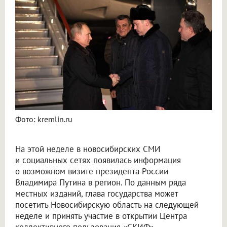
В Новосибирске вспомнили, что делал Путин в регионе во время визит в 2018 году
Фото: kremlin.ru
На этой неделе в новосибирских СМИ
и социальных сетях появилась информация
о возможном визите президента России
Владимира Путина в регион. По данным ряда
местных изданий, глава государства может
посетить Новосибирскую область на следующей
неделе и принять участие в открытии Центра