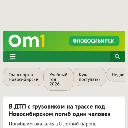
НОВОСИБИРСК
Транспорт в
Учебный
Куда
Недвиж
Новосибирске
год
поступать?
2026
В ДТП с грузовиком на трассе под
Новосибирском погиб один человек
Погибшим оказался 20-летний парень.