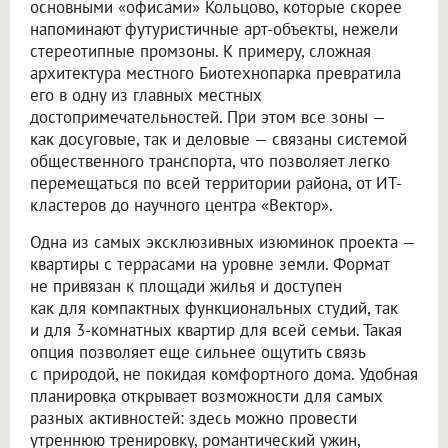
основными «офисами» Кольцово, которые скорее
напоминают футуристичные арт-объекты, нежели
стереотипные промзоны. К примеру, сложная
архитектура местного Биотехнопарка превратила
его в одну из главных местных
достопримечательностей. При этом все зоны —
как досуговые, так и деловые — связаны системой
общественного транспорта, что позволяет легко
перемещаться по всей территории района, от ИТ-
кластеров до научного центра «Вектор».
Одна из самых эксклюзивных изюминок проекта —
квартиры с террасами на уровне земли. Формат
не привязан к площади жилья и доступен
как для компактных функциональных студий, так
и для 3-комнатных квартир для всей семьи. Такая
опция позволяет еще сильнее ощутить связь
с природой, не покидая комфортного дома. Удобная
планировка открывает возможности для самых
разных активностей: здесь можно провести
утреннюю тренировку, романтический ужин,