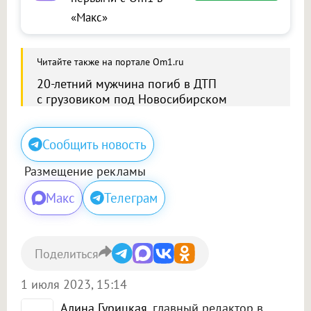
«Макс»
Читайте также на портале Om1.ru
20-летний мужчина погиб в ДТП
с грузовиком под Новосибирском
Сообщить новость
Размещение рекламы
Макс
Телеграм
Поделиться
1 июля 2023, 15:14
Алина Гурицкая
, главный редактор в