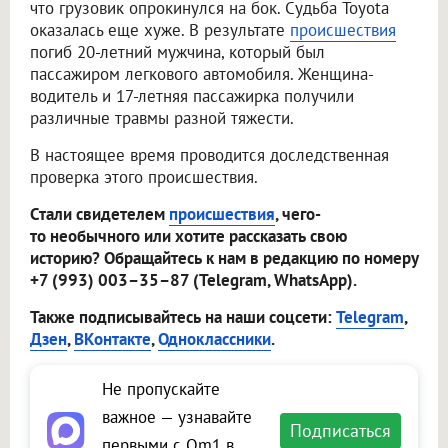
что грузовик опрокинулся на бок. Судьба Toyota
оказалась еще хуже. В результате
происшествия
погиб 20-летний мужчина, который был
пассажиром легкового автомобиля. Женщина-
водитель и 17-летняя пассажирка получили
различные травмы разной тяжести.
В настоящее время проводится доследственная
проверка этого происшествия.
Стали свидетелем
происшествия
, чего-
то необычного или хотите рассказать свою
историю? Обращайтесь к нам в редакцию по номеру
+7 (993) 003–35–87 (Telegram, WhatsApp).
Также подписывайтесь на наши соцсети:
Telegram
,
Дзен
,
ВКонтакте
,
Одноклассники
.
Не пропускайте
важное — узнавайте
Подписаться
первыми с Om1 в