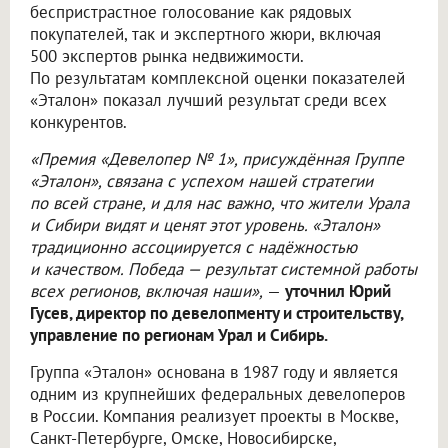
беспристрастное голосование как рядовых
покупателей, так и экспертного жюри, включая
500 экспертов рынка недвижимости.
По результатам комплексной оценки показателей
«Эталон» показал лучший результат среди всех
конкурентов.
«Премия «Девелопер № 1», присуждённая Группе
«Эталон», связана с успехом нашей стратегии
по всей стране, и для нас важно, что жители Урала
и Сибири видят и ценят этот уровень. «Эталон»
традиционно ассоциируется с надёжностью
и качеством. Победа — результат системной работы
всех регионов, включая наши»,
—
уточнил Юрий
Гусев, директор по девелопменту и строительству,
управление по регионам Урал и Сибирь.
Группа «Эталон» основана в 1987 году и является
одним из крупнейших федеральных девелоперов
в России. Компания реализует проекты в Москве,
Санкт-Петербурге, Омске, Новосибирске,