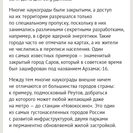
Многие наукограды были закрытыми, а доступ
на их территории разрешался только
по специальному пропуску, поскольку в них
занимались различными секретными разработками,
например, в сфере ядерной энергетики. Такие
города часто не отмечали на картах, а их жители
не числились в переписи населения. Один
из самых известных примеров — знаменитый
закрытый город Саров, который в советское время
был зашифрован под названием Арзамас-16.
Между тем многие наукограды внешне ничем
не отличаются от большинства городов страны:
к примеру, подмосковный Реутов, добраться
до которого может любой желающий даже
на метро — до станции «Новокосино». Это один
из самых густонаселенных городов России
с развитой инфраструктурой, двумя парками
и перманентно обновляемой жилой застройкой.