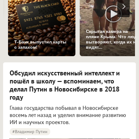
Скрытая камера на
пляже Крыма: Что люд
Т-Банк выпустил карты
вытворяют, когда их не
с запахом!
видят...
Обсудил искусственный интеллект и
пошёл в школу — вспоминаем, что
делал Путин в Новосибирске в 2018
году
Глава государства побывал в Новосибирске
восемь лет назад и уделил внимание развитию
ИИ и научных проектов.
#Владимир Путин