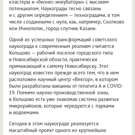
кластеры и «бизнес-инкубаторы» с высоким
потенциалом. Наукограды тесно связаны
и с другим определением — техноградами, в том
числе созданными с нуля, как, например, Сколково
или Иннополис, город-спутник Казани.
Одной из успешных трансформаций советского
наукограда к современным реалиям считается
Кольцово — рабочий поселок городского типа
в Новосибирской области, практически
примыкающий к самому Новосибирску. Этот
наукоград известен прежде всего тем, что в нем
расположен научный центр «Вектор», в котором
были разработаны вакцины от гепатита А и COVID-
19. Помимо научно-производственной зоны,
в Кольцово есть уже знакомая система развитых
микрорайонов, которые чередуются с парками
и водоемами.
Сегодня в этом наукограде реализуется
масштабный проект одного из крупнейших