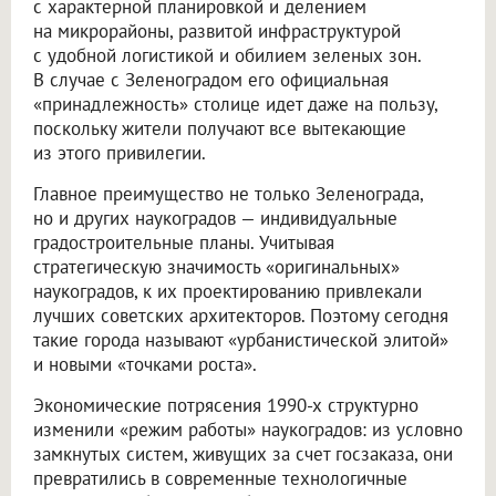
с характерной планировкой и делением
на микрорайоны, развитой инфраструктурой
с удобной логистикой и обилием зеленых зон.
В случае с Зеленоградом его официальная
«принадлежность» столице идет даже на пользу,
поскольку жители получают все вытекающие
из этого привилегии.
Главное преимущество не только Зеленограда,
но и других наукоградов — индивидуальные
градостроительные планы. Учитывая
стратегическую значимость «оригинальных»
наукоградов, к их проектированию привлекали
лучших советских архитекторов. Поэтому сегодня
такие города называют «урбанистической элитой»
и новыми «точками роста».
Экономические потрясения 1990-х структурно
изменили «режим работы» наукоградов: из условно
замкнутых систем, живущих за счет госзаказа, они
превратились в современные технологичные