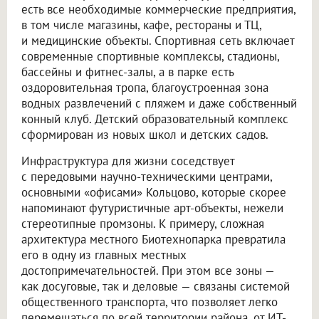
есть все необходимые коммерческие предприятия,
в том числе магазины, кафе, рестораны и ТЦ,
и медицинские объекты. Спортивная сеть включает
современные спортивные комплексы, стадионы,
бассейны и фитнес-залы, а в парке есть
оздоровительная тропа, благоустроенная зона
водных развлечений с пляжем и даже собственный
конный клуб. Детский образовательный комплекс
сформирован из новых школ и детских садов.
Инфраструктура для жизни соседствует
с передовыми научно-техническими центрами,
основными «офисами» Кольцово, которые скорее
напоминают футуристичные арт-объекты, нежели
стереотипные промзоны. К примеру, сложная
архитектура местного Биотехнопарка превратила
его в одну из главных местных
достопримечательностей. При этом все зоны —
как досуговые, так и деловые — связаны системой
общественного транспорта, что позволяет легко
перемещаться по всей территории района, от ИТ-