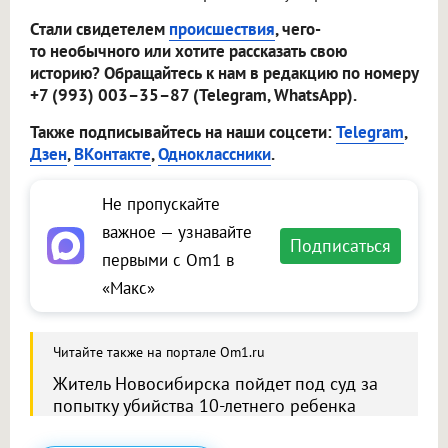
Стали свидетелем
происшествия
, чего-
то необычного или хотите рассказать свою
историю? Обращайтесь к нам в редакцию по номеру
+7 (993) 003–35–87 (Telegram, WhatsApp).
Также подписывайтесь на наши соцсети:
Telegram
,
Дзен
,
ВКонтакте
,
Одноклассники
.
Не пропускайте
важное — узнавайте
Подписаться
первыми с Om1 в
«Макс»
Читайте также на портале Om1.ru
Житель Новосибирска пойдет под суд за
попытку убийства 10-летнего ребенка