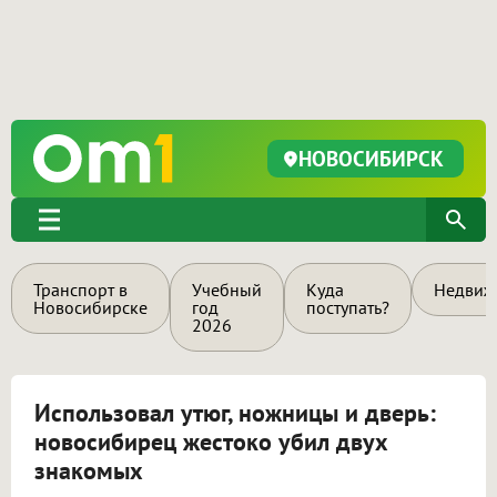
НОВОСИБИРСК
Транспорт в
Учебный
Куда
Недвиж
Новосибирске
год
поступать?
2026
Использовал утюг, ножницы и дверь:
новосибирец жестоко убил двух
знакомых