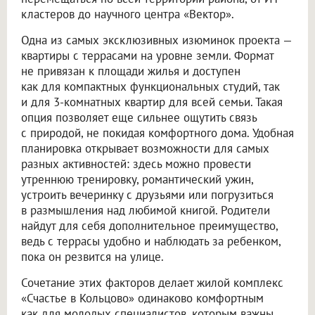
кластеров до научного центра «Вектор».
Одна из самых эксклюзивных изюминок проекта —
квартиры с террасами на уровне земли. Формат
не привязан к площади жилья и доступен
как для компактных функциональных студий, так
и для 3-комнатных квартир для всей семьи. Такая
опция позволяет еще сильнее ощутить связь
с природой, не покидая комфортного дома. Удобная
планировка открывает возможности для самых
разных активностей: здесь можно провести
утреннюю тренировку, романтический ужин,
устроить вечеринку с друзьями или погрузиться
в размышления над любимой книгой. Родители
найдут для себя дополнительное преимущество,
ведь с террасы удобно и наблюдать за ребенком,
пока он резвится на улице.
Сочетание этих факторов делает жилой комплекс
«Счастье в Кольцово» одинаково комфортным
как для молодых специалистов, которым важны