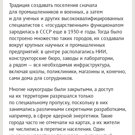
Традиция создавать поселения сначала
для промышленников и военных, а затем
и для ученых и других высококвалифицированных
специалистов с «государственным» функционалом
зародилась в СССР еще в 1930-е годы. Тогда было
построено множество таких городов, их создавали
вокруг крупных научных и промышленных
предприятий: в центре располагались НИИ,
конструкторские бюро, заводы и лаборатории,
а рядом — вся необходимая инфраструктура,
включая школы, поликлиники, магазины и, конечно,
сами дома для сотрудников.
Многие наукограды были закрытыми, а доступ
на их территории разрешался только
по специальному пропуску, поскольку в них
занимались различными секретными разработками,
например, в сфере ядерной энергетики. Такие
города часто не отмечали на картах, а их жители
не числились в переписи населения. Один