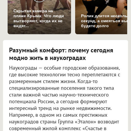
Скрытая камера на
пляже Крыма: Что люди
Ролик длится нескольк
вытворяют, когда их не
секунд, а смеяться вы
видят...
будете долго
Разумный комфорт: почему сегодня
модно жить в наукоградах
Наукограды — особые городские образования,
где высокие технологии тесно переплетаются с
размеренным стилем жизни. Когда-то
специализированные поселения такого типа
стали важной частью научно-технического
потенциала России, а сегодня формируют
интересный тренд на рынке недвижимости.
Например, в одном из самых престижных
наукоградов страны Группа «Эталон» возводит
современный жилой комплекс «Счастье в