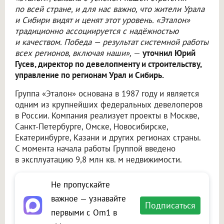
по всей стране, и для нас важно, что жители Урала
и Сибири видят и ценят этот уровень. «Эталон»
традиционно ассоциируется с надёжностью
и качеством. Победа — результат системной работы
всех регионов, включая наши»,
—
уточнил Юрий
Гусев, директор по девелопменту и строительству,
управление по регионам Урал и Сибирь.
Группа «Эталон» основана в 1987 году и является
одним из крупнейших федеральных девелоперов
в России. Компания реализует проекты в Москве,
Санкт-Петербурге, Омске, Новосибирске,
Екатеринбурге, Казани и других регионах страны.
С момента начала работы Группой введено
в эксплуатацию 9,8 млн кв. м недвижимости.
Не пропускайте
важное — узнавайте
Подписаться
первыми с Om1 в