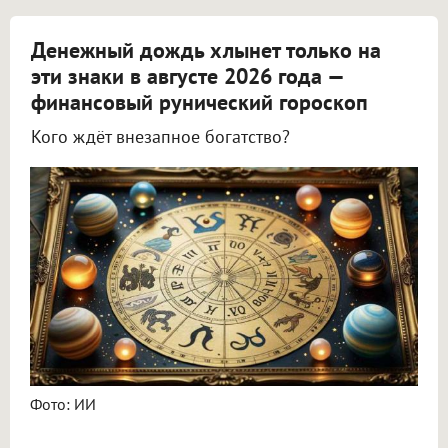
Денежный дождь хлынет только на
эти знаки в августе 2026 года —
финансовый рунический гороскоп
Кого ждёт внезапное богатство?
Астролог Всеволод Побединский спрогнозировал финансы на август 2026
Фото: ИИ