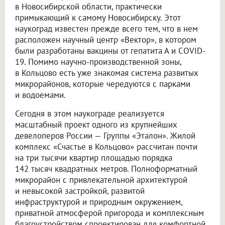
в Новосибирской области, практически
примыкающий к самому Новосибирску. Этот
наукоград известен прежде всего тем, что в нем
расположен научный центр «Вектор», в котором
были разработаны вакцины от гепатита А и COVID-
19. Помимо научно-производственной зоны,
в Кольцово есть уже знакомая система развитых
микрорайонов, которые чередуются с парками
и водоемами.
Сегодня в этом наукограде реализуется
масштабный проект одного из крупнейших
девелоперов России — Группы «Эталон». Жилой
комплекс «Счастье в Кольцово» рассчитан почти
на три тысячи квартир площадью порядка
142 тысяч квадратных метров. Полноформатный
микрорайон с привлекательной архитектурой
и невысокой застройкой, развитой
инфраструктурой и природным окружением,
приватной атмосферой пригорода и комплексным
благоустройством спроектирован для комфортной