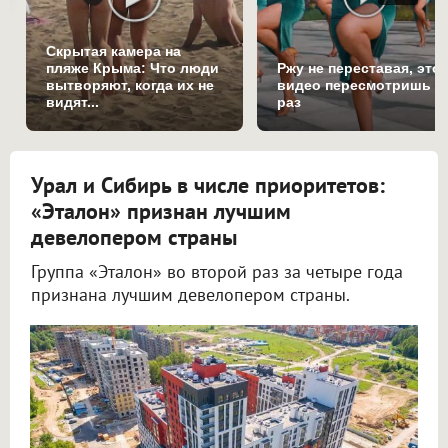
Скрытая камера на
пляже Крыма: Что люди
Ржу не переставая, это
вытворяют, когда их не
видео пересмотришь н
видят...
раз
Урал и Сибирь в числе приоритетов:
«Эталон» признан лучшим
девелопером страны
Группа «Эталон» во второй раз за четыре года
признана лучшим девелопером страны.