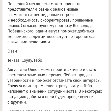
Последний месяц лета может принести
представителям разных знаков новые
возможности, неожиданные встречи
и необходимость скорректировать привычные
планы. Согласно рунному прогнозу Всеволода
Побединского, одним август поможет добиться
желаемого, а другим посоветует не торопиться
с важными решениями.
Овен
Тейваз, Соулу, Гебо
Август для Овнов может пройти активно и стать
временем заметных перемен. Тейваз придаст
уверенности и поможет отстаивать свои интересы,
Соулу усилит стремление к результату, а Гебо
напомнит о значении сотрудничества. В некоторых
ситуациях добиться цели будет проще вместе
с другими.