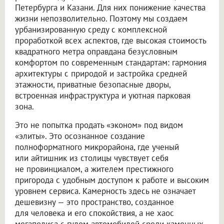
Петербурга и Казани. Для них понижение качества
жизни непозволительно. Поэтому мы создаем
урбанизированную среду с комплексной
проработкой всех аспектов, где высокая стоимость
квадратного метра оправдана безусловным
комфортом по современным стандартам: гармония
архитектуры с природой и застройка средней
этажности, приватные безопасные дворы,
встроенная инфраструктура и уютная парковая
зона.
Это не попытка продать «эконом» под видом
«элиты». Это осознанное создание
полноформатного микрорайона, где ученый
или айтишник из столицы чувствует себя
не провинциалом, а жителем престижного
пригорода с удобным доступом к работе и высоким
уровнем сервиса. Камерность здесь не означает
дешевизну — это пространство, созданное
для человека и его спокойствия, а не хаос