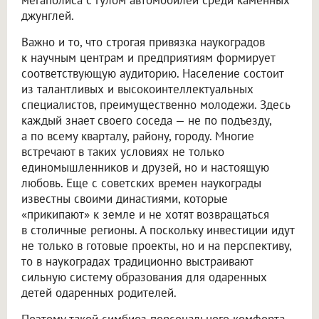
мегаполиса с гулом автомобилей среди каменных
джунглей.
Важно и то, что строгая привязка наукоградов
к научным центрам и предприятиям формирует
соответствующую аудиторию. Население состоит
из талантливых и высокоинтеллектуальных
специалистов, преимущественно молодежи. Здесь
каждый знает своего соседа — не по подъезду,
а по всему кварталу, району, городу. Многие
встречают в таких условиях не только
единомышленников и друзей, но и настоящую
любовь. Еще с советских времен наукограды
известны своими династиями, которые
«прикипают» к земле и не хотят возвращаться
в столичные регионы. А поскольку инвестиции идут
не только в готовые проекты, но и на перспективу,
то в наукоградах традиционно выстраивают
сильную систему образования для одаренных
детей одаренных родителей.