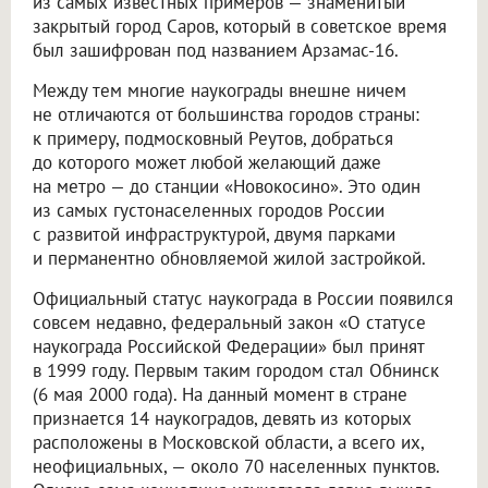
из самых известных примеров — знаменитый
закрытый город Саров, который в советское время
был зашифрован под названием Арзамас-16.
Между тем многие наукограды внешне ничем
не отличаются от большинства городов страны:
к примеру, подмосковный Реутов, добраться
до которого может любой желающий даже
на метро — до станции «Новокосино». Это один
из самых густонаселенных городов России
с развитой инфраструктурой, двумя парками
и перманентно обновляемой жилой застройкой.
Официальный статус наукограда в России появился
совсем недавно, федеральный закон «О статусе
наукограда Российской Федерации» был принят
в 1999 году. Первым таким городом стал Обнинск
(6 мая 2000 года). На данный момент в стране
признается 14 наукоградов, девять из которых
расположены в Московской области, а всего их,
неофициальных, — около 70 населенных пунктов.