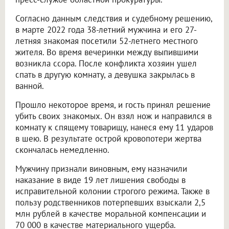
Согласно данным следствия и судебному решению,
в марте 2022 года 38-летний мужчина и его 27-
летняя знакомая посетили 52-летнего местного
жителя. Во время вечеринки между выпившими
возникла ссора. После конфликта хозяин ушел
спать в другую комнату, а девушка закрылась в
ванной.
Прошло некоторое время, и гость принял решение
убить своих знакомых. Он взял нож и направился в
комнату к спящему товарищу, нанеся ему 11 ударов
в шею. В результате острой кровопотери жертва
скончалась немедленно.
Мужчину признали виновным, ему назначили
наказание в виде 19 лет лишения свободы в
исправительной колонии строгого режима. Также в
пользу родственников потерпевших взыскали 2,5
млн рублей в качестве моральной компенсации и
70 000 в качестве материального ущерба.