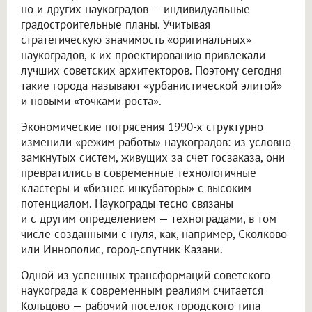
но и других наукоградов — индивидуальные
градостроительные планы. Учитывая
стратегическую значимость «оригинальных»
наукоградов, к их проектированию привлекали
лучших советских архитекторов. Поэтому сегодня
такие города называют «урбанистической элитой»
и новыми «точками роста».
Экономические потрясения 1990-х структурно
изменили «режим работы» наукоградов: из условно
замкнутых систем, живущих за счет госзаказа, они
превратились в современные технологичные
кластеры и «бизнес-инкубаторы» с высоким
потенциалом. Наукограды тесно связаны
и с другим определением — техноградами, в том
числе созданными с нуля, как, например, Сколково
или Иннополис, город-спутник Казани.
Одной из успешных трансформаций советского
наукограда к современным реалиям считается
Кольцово — рабочий поселок городского типа