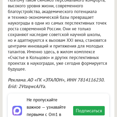
Поэтому такой симбиоз персонального комфорта,
высокого уровня жизни, современного
благоустройства, академического потенциала
и технико-экономической базы превращает
наукограды в одни из самых перспективных точек
роста современной России. Они не только
сохраняют наследие советской научной школы,
но и адаптируются к вызовам XXI века, становятся
центрами инноваций и притяжения для молодых
талантов. Именно здесь, в жилом комплексе
«Счастье в Кольцово» и других перспективных
проектах в наукоградах, уже сегодня формируется
будущее.
Реклама. АО «ГК «ЭТАЛОН», ИНН 7814116230.
Erid: 2VtzqwcAJYa
.
Не пропускайте
важное — узнавайте
Подписаться
первыми с Om1 в