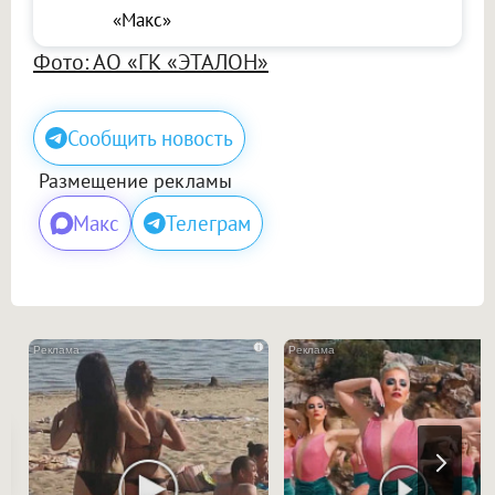
«Макс»
Фото: АО «ГК «ЭТАЛОН»
Сообщить новость
Размещение рекламы
Макс
Телеграм
i