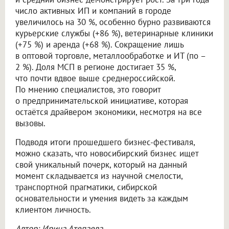
число активных ИП и компаний в городе
увеличилось на 30 %, особенно бурно развиваются
курьерские службы (+86 %), ветеринарные клиники
(+75 %) и аренда (+68 %). Сокращение лишь
в оптовой торговле, металлообработке и ИТ (по –
2 %). Доля МСП в регионе достигает 35 %,
что почти вдвое выше среднероссийской.
По мнению специалистов, это говорит
о предпринимательской инициативе, которая
остаётся драйвером экономики, несмотря на все
вызовы.
Подводя итоги прошедшего бизнес-фестиваля,
можно сказать, что новосибирский бизнес ищет
свой уникальный почерк, который на данный
момент складывается из научной смелости,
транспортной прагматики, сибирской
основательности и умения видеть за каждым
клиентом личность.
Автор: Ирина Атепаева