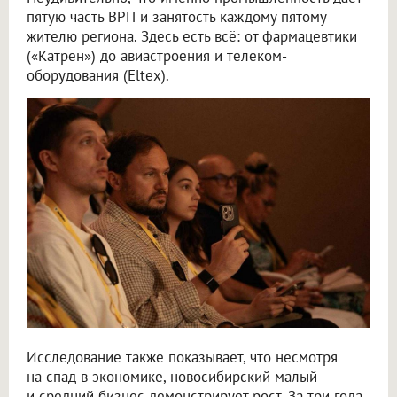
пятую часть ВРП и занятость каждому пятому
жителю региона. Здесь есть всё: от фармацевтики
(«Катрен») до авиастроения и телеком-
оборудования (Eltex).
Исследование также показывает, что несмотря
на спад в экономике, новосибирский малый
и средний бизнес демонстрирует рост. За три года