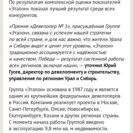
По результатам комплексной оценки показателей
«Эталон» показал лучший результат среди всех
конкурентов.
«Премия «Девелопер № 1», присуждённая Группе
«Эталон», связана с успехом нашей стратегии
по всей стране, и для нас важно, что жители Урала
и Сибири видят и ценят этот уровень. «Эталон»
традиционно ассоциируется с надёжностью
и качеством. Победа — результат системной работы
всех регионов, включая наши»,
—
уточнил Юрий
Гусев, директор по девелопменту и строительству,
управление по регионам Урал и Сибирь.
Группа «Эталон» основана в 1987 году и является
одним из крупнейших федеральных девелоперов
в России. Компания реализует проекты в Москве,
Санкт-Петербурге, Омске, Новосибирске,
Екатеринбурге, Казани и других регионах страны.
С момента начала работы Группой введено
в эксплуатацию 9,8 млн кв. м недвижимости.