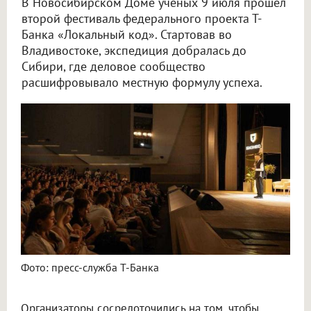
В Новосибирском Доме учёных 9 июля прошёл
второй фестиваль федерального проекта Т-
Банка «Локальный код». Стартовав во
Владивостоке, экспедиция добралась до
Сибири, где деловое сообщество
расшифровывало местную формулу успеха.
Фото: пресс-служба Т-Банка
Организаторы сосредоточились на том, чтобы