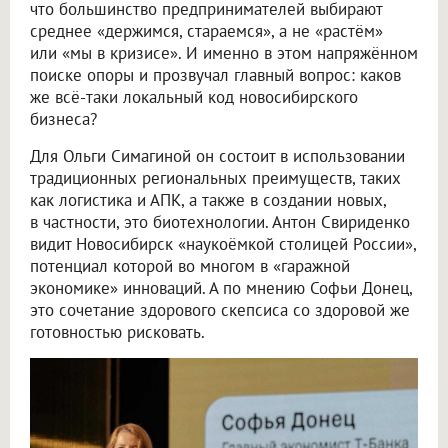
что большинство предпринимателей выбирают
среднее «держимся, стараемся», а не «растём»
или «мы в кризисе». И именно в этом напряжённом
поиске опоры и прозвучал главный вопрос: каков
же всё-таки локальный код новосибирского
бизнеса?
Для Ольги Симагиной он состоит в использовании
традиционных региональных преимуществ, таких
как логистика и АПК, а также в создании новых,
в частности, это биотехнологии. Антон Свириденко
видит Новосибирск «наукоёмкой столицей России»,
потенциал которой во многом в «гаражной
экономике» инноваций. А по мнению Софьи Донец,
это сочетание здорового скепсиса со здоровой же
готовностью рисковать.