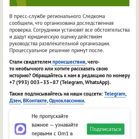
В пресс-службе регионального Следкома
сообщили, что организована доследственная
проверка. Сотрудники установят все обстоятельства
и дадут юридическую оценку действиям
руководства развлекательной организации.
Процессуальное решение примут после.
Стали свидетелем
происшествия
, чего-
то необычного или хотите рассказать свою
историю? Обращайтесь к нам в редакцию по номеру
+7 (993) 003–35–87 (Telegram, WhatsApp).
Также подписывайтесь на наши соцсети:
Telegram
,
Дзен
,
ВКонтакте
,
Одноклассники
.
Не пропускайте
важное — узнавайте
Подписаться
первыми с Om1 в