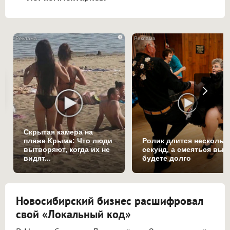
i
Скрытая камера на
пляже Крыма: Что люди
Ролик длится нескольк
вытворяют, когда их не
секунд, а смеяться вы
видят...
будете долго
Новосибирский бизнес расшифровал
свой «Локальный код»