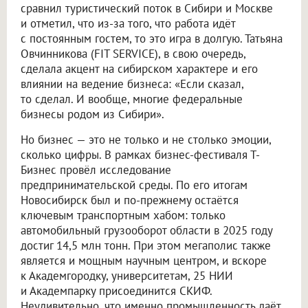
сравнил туристический поток в Сибири и Москве
и отметил, что из-за того, что работа идёт
с постоянным гостем, то это игра в долгую. Татьяна
Овчинникова (FIT SERVICE), в свою очередь,
сделала акцент на сибирском характере и его
влиянии на ведение бизнеса: «Если сказал,
то сделал. И вообще, многие федеральные
бизнесы родом из Сибири».
Но бизнес — это не только и не столько эмоции,
сколько цифры. В рамках бизнес-фестиваля Т-
Бизнес провёл исследование
предпринимательской среды. По его итогам
Новосибирск был и по-прежнему остаётся
ключевым транспортным хабом: только
автомобильный грузооборот области в 2025 году
достиг 14,5 млн тонн. При этом мегаполис также
является и мощным научным центром, и вскоре
к Академгородку, университетам, 25 НИИ
и Академпарку присоединится СКИФ.
Неудивительно, что именно промышленность даёт