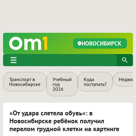
НОВОСИБИРСК
Транспорт в
Учебный
Куда
Недвиж
Новосибирске
год
поступать?
2026
«От удара слетела обувь»: в
Новосибирске ребёнок получил
перелом грудной клетки на картинге