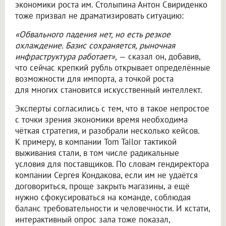
экономики роста им. Столыпина Антон Свириденко
тоже призвал не драматизировать ситуацию:
«Обвального падения нет, но есть резкое
охлаждение. Базис сохраняется, рыночная
инфраструктура работает»,
— сказал он, добавив,
что сейчас крепкий рубль открывает определённые
возможности для импорта, а точкой роста
для многих становится искусственный интеллект.
Эксперты согласились с тем, что в такое непростое
с точки зрения экономики время необходима
чёткая стратегия, и разобрали несколько кейсов.
К примеру, в компании Tom Tailor тактикой
выживания стали, в том числе радикальные
условия для поставщиков. По словам гендиректора
компании Сергея Кондакова, если им не удаётся
договориться, проще закрыть магазины, а ещё
нужно сфокусироваться на команде, соблюдая
баланс требовательности и человечности. И кстати,
интерактивный опрос зала тоже показал,