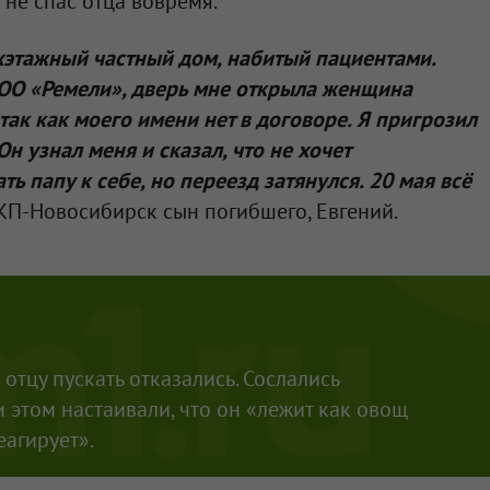
не спас отца вовремя.
хэтажный частный дом, набитый пациентами.
ОО
«
Ремели
», дверь мне открыла женщина
, так как моего имени нет в договоре. Я пригрозил
Он узнал меня и сказал, что не хочет
ть папу к себе, но переезд затянулся. 20 мая всё
 КП-Новосибирск сын погибшего, Евгений.
 отцу пускать отказались. Сослались
и этом настаивали, что он «лежит как овощ
еагирует».