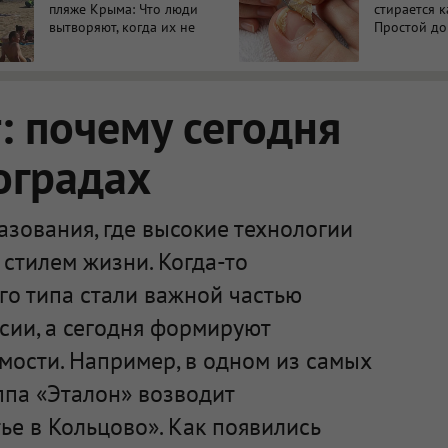
пляже Крыма: Что люди
стирается к
вытворяют, когда их не
Простой д
видят...
метод
 почему сегодня
оградах
зования, где высокие технологии
стилем жизни. Когда-то
го типа стали важной частью
сии, а сегодня формируют
мости. Например, в одном из самых
ппа «Эталон» возводит
е в Кольцово». Как появились