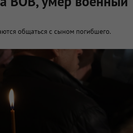
на ВОВ, умер военный
ются общаться с сыном погибшего.