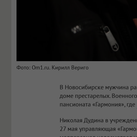
Фото: Om1.ru. Кирилл Вериго
В Новосибирске мужчина рас
доме престарелых. Военного
пансионата «Гармония», где
Николая Дудина в учреждени
27 мая управляющая «Гармон