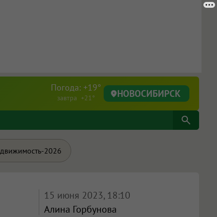
Погода: +19°
НОВОСИБИРСК
завтра +21°
движимость-2026
15 июня 2023, 18:10
Алина Горбунова