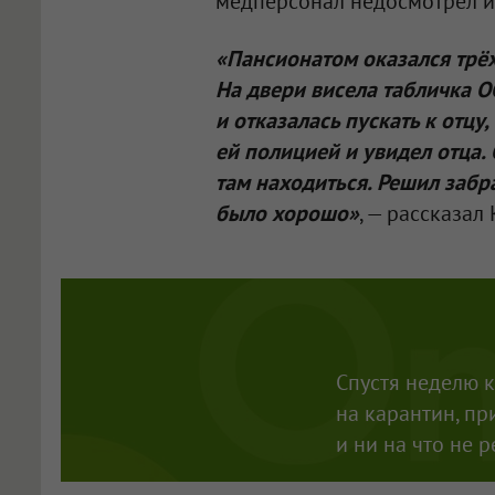
медперсонал недосмотрел и 
«Пансионатом оказался трё
На двери висела табличка
О
и отказалась пускать к отцу
ей полицией и увидел отца. 
там находиться. Решил забра
было хорошо»
, — рассказал
Спустя неделю к
на карантин, пр
и ни на что не р