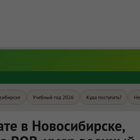
и
осибирске
Учебный год 2026
Куда поступать?
Не
ате в Новосибирске,