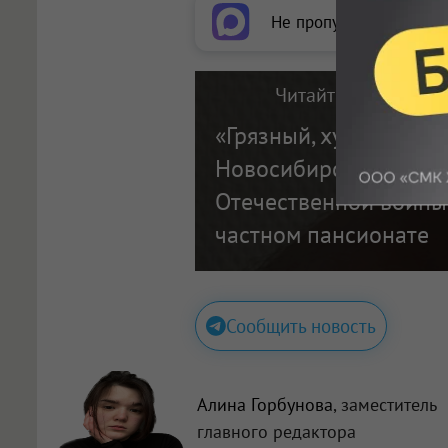
Не пропускайте важное
Читайте также на п
«Грязный, худой и в си
Новосибирске ветера
Отечественной войны
частном пансионате
Сообщить новость
Алина Горбунова
, заместитель
главного редактора