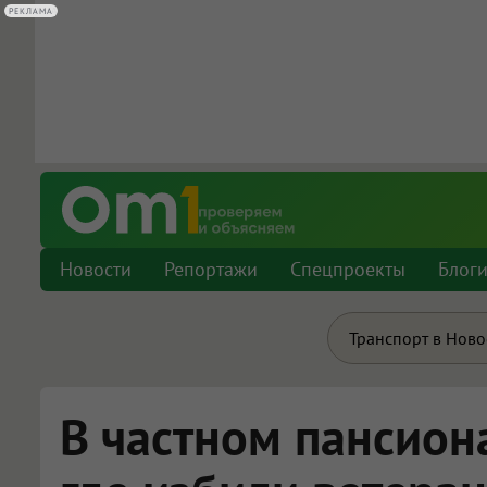
РЕКЛАМА
РЕКЛАМА
Новости
Репортажи
Спецпроекты
Блог
Транспорт в Нов
В частном пансион