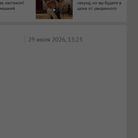
ак ластиком!
секунд, но вы будете в
омашний
шоке от увиденного
29 июля 2026, 13:23