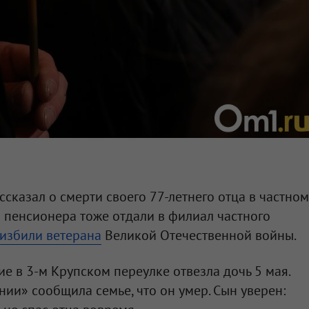
сказал о смерти своего 77-летнего отца в частном
 пенсионера тоже отдали в филиал частного
избили ветерана
Великой Отечественной войны.
е в 3-м Крупском переулке отвезла дочь 5 мая.
ии» сообщила семье, что он умер. Сын уверен: