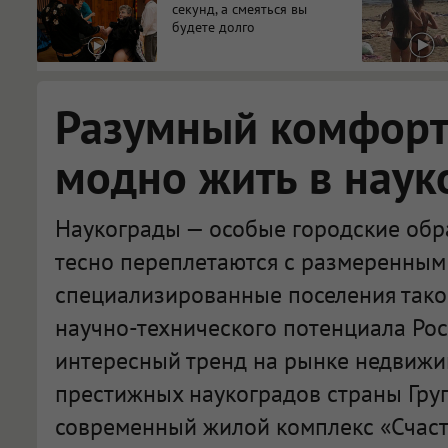
секунд, а смеяться вы
будете долго
Разумный комфорт:
модно жить в наук
Наукограды — особые городские обра
тесно переплетаются с размеренным 
специализированные поселения тако
научно-технического потенциала Рос
интересный тренд на рынке недвижи
престижных наукоградов страны Гру
современный жилой комплекс «Счасть