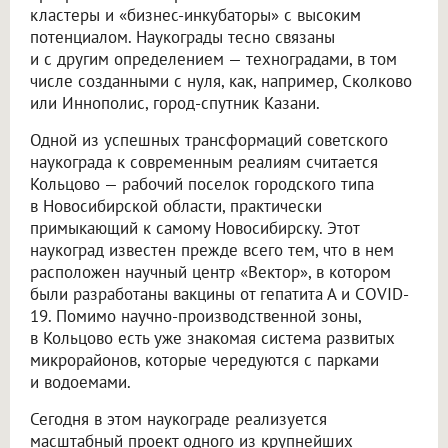
кластеры и «бизнес-инкубаторы» с высоким
потенциалом. Наукограды тесно связаны
и с другим определением — техноградами, в том
числе созданными с нуля, как, например, Сколково
или Иннополис, город-спутник Казани.
Одной из успешных трансформаций советского
наукограда к современным реалиям считается
Кольцово — рабочий поселок городского типа
в Новосибирской области, практически
примыкающий к самому Новосибирску. Этот
наукоград известен прежде всего тем, что в нем
расположен научный центр «Вектор», в котором
были разработаны вакцины от гепатита А и COVID-
19. Помимо научно-производственной зоны,
в Кольцово есть уже знакомая система развитых
микрорайонов, которые чередуются с парками
и водоемами.
Сегодня в этом наукограде реализуется
масштабный проект одного из крупнейших