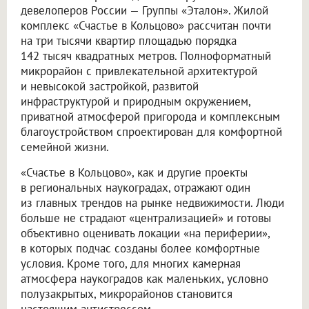
девелоперов России — Группы «Эталон». Жилой
комплекс «Счастье в Кольцово» рассчитан почти
на три тысячи квартир площадью порядка
142 тысяч квадратных метров. Полноформатный
микрорайон с привлекательной архитектурой
и невысокой застройкой, развитой
инфраструктурой и природным окружением,
приватной атмосферой пригорода и комплексным
благоустройством спроектирован для комфортной
семейной жизни.
«Счастье в Кольцово», как и другие проекты
в региональных наукоградах, отражают один
из главных трендов на рынке недвижимости. Люди
больше не страдают «централизацией» и готовы
объективно оценивать локации «на периферии»,
в которых подчас созданы более комфортные
условия. Кроме того, для многих камерная
атмосфера наукоградов как маленьких, условно
полузакрытых, микрорайонов становится
настоящим антистрессом.