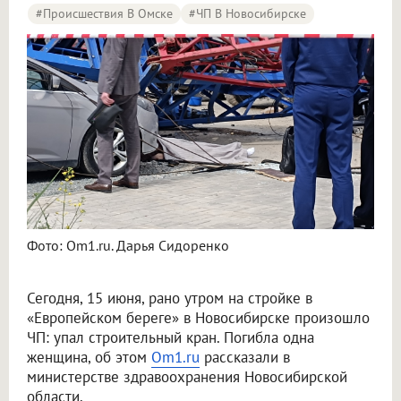
#Происшествия В Омске
#ЧП В Новосибирске
Фото: Om1.ru. Дарья Сидоренко
Сегодня, 15 июня, рано утром на стройке в
«Европейском береге» в Новосибирске произошло
ЧП: упал строительный кран. Погибла одна
женщина, об этом
Om1.ru
рассказали в
министерстве здравоохранения Новосибирской
области.