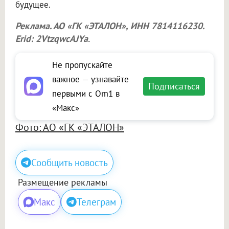
будущее.
Реклама. АО «ГК «ЭТАЛОН», ИНН 7814116230.
Erid: 2VtzqwcAJYa
.
Не пропускайте
важное — узнавайте
Подписаться
первыми с Om1 в
«Макс»
Фото: АО «ГК «ЭТАЛОН»
Сообщить новость
Размещение рекламы
Макс
Телеграм