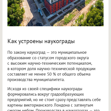
Как устроены наукограды
По закону наукоград — это муниципальное
образование со статусом городского округа
с высоким научно-техническим потенциалом,
в котором доля научно-технической продукции
составляет не менее 50 % от общего объема
производства муниципалитета.
Исходя из своей специфики наукограды
формировались вокруг градообразующих
предприятий, но не стоит сразу представлять себе
картины викторианского Лондона с затянутым
смогом небом. Производства в наукоградах — это