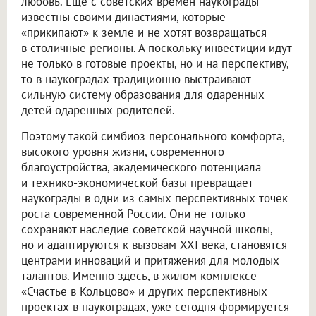
любовь. Еще с советских времен наукограды
известны своими династиями, которые
«прикипают» к земле и не хотят возвращаться
в столичные регионы. А поскольку инвестиции идут
не только в готовые проекты, но и на перспективу,
то в наукоградах традиционно выстраивают
сильную систему образования для одаренных
детей одаренных родителей.
Поэтому такой симбиоз персонального комфорта,
высокого уровня жизни, современного
благоустройства, академического потенциала
и технико-экономической базы превращает
наукограды в одни из самых перспективных точек
роста современной России. Они не только
сохраняют наследие советской научной школы,
но и адаптируются к вызовам XXI века, становятся
центрами инноваций и притяжения для молодых
талантов. Именно здесь, в жилом комплексе
«Счастье в Кольцово» и других перспективных
проектах в наукоградах, уже сегодня формируется