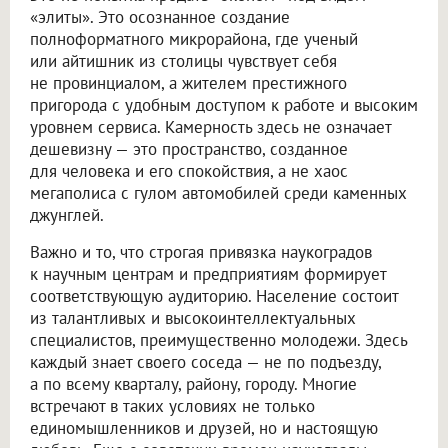
«элиты». Это осознанное создание
полноформатного микрорайона, где ученый
или айтишник из столицы чувствует себя
не провинциалом, а жителем престижного
пригорода с удобным доступом к работе и высоким
уровнем сервиса. Камерность здесь не означает
дешевизну — это пространство, созданное
для человека и его спокойствия, а не хаос
мегаполиса с гулом автомобилей среди каменных
джунглей.
Важно и то, что строгая привязка наукоградов
к научным центрам и предприятиям формирует
соответствующую аудиторию. Население состоит
из талантливых и высокоинтеллектуальных
специалистов, преимущественно молодежи. Здесь
каждый знает своего соседа — не по подъезду,
а по всему кварталу, району, городу. Многие
встречают в таких условиях не только
единомышленников и друзей, но и настоящую