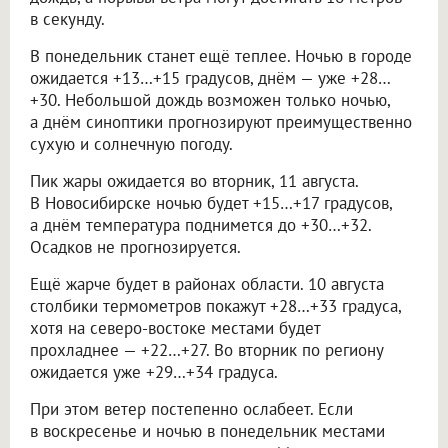
в секунду.
В понедельник станет ещё теплее. Ночью в городе
ожидается +13…+15 градусов, днём — уже +28…
+30. Небольшой дождь возможен только ночью,
а днём синоптики прогнозируют преимущественно
сухую и солнечную погоду.
Пик жары ожидается во вторник, 11 августа.
В Новосибирске ночью будет +15…+17 градусов,
а днём температура поднимется до +30…+32.
Осадков не прогнозируется.
Ещё жарче будет в районах области. 10 августа
столбики термометров покажут +28…+33 градуса,
хотя на северо-востоке местами будет
прохладнее — +22…+27. Во вторник по региону
ожидается уже +29…+34 градуса.
При этом ветер постепенно ослабеет. Если
в воскресенье и ночью в понедельник местами