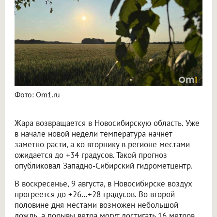
Фото: Om1.ru
Жара возвращается в Новосибирскую область. Уже
в начале новой недели температура начнёт
заметно расти, а ко вторнику в регионе местами
ожидается до +34 градусов. Такой прогноз
опубликовал Западно-Сибирский гидрометцентр.
В воскресенье, 9 августа, в Новосибирске воздух
прогреется до +26…+28 градусов. Во второй
половине дня местами возможен небольшой
дождь, а порывы ветра могут достигать 16 метров