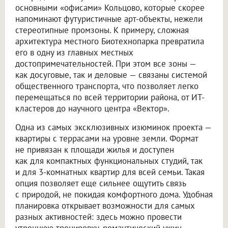
основными «офисами» Кольцово, которые скорее
напоминают футуристичные арт-объекты, нежели
стереотипные промзоны. К примеру, сложная
архитектура местного Биотехнопарка превратила
его в одну из главных местных
достопримечательностей. При этом все зоны —
как досуговые, так и деловые — связаны системой
общественного транспорта, что позволяет легко
перемещаться по всей территории района, от ИТ-
кластеров до научного центра «Вектор».
Одна из самых эксклюзивных изюминок проекта —
квартиры с террасами на уровне земли. Формат
не привязан к площади жилья и доступен
как для компактных функциональных студий, так
и для 3-комнатных квартир для всей семьи. Такая
опция позволяет еще сильнее ощутить связь
с природой, не покидая комфортного дома. Удобная
планировка открывает возможности для самых
разных активностей: здесь можно провести