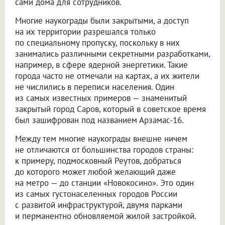
сами дома для сотрудников.
Многие наукограды были закрытыми, а доступ
на их территории разрешался только
по специальному пропуску, поскольку в них
занимались различными секретными разработками,
например, в сфере ядерной энергетики. Такие
города часто не отмечали на картах, а их жители
не числились в переписи населения. Один
из самых известных примеров — знаменитый
закрытый город Саров, который в советское время
был зашифрован под названием Арзамас-16.
Между тем многие наукограды внешне ничем
не отличаются от большинства городов страны:
к примеру, подмосковный Реутов, добраться
до которого может любой желающий даже
на метро — до станции «Новокосино». Это один
из самых густонаселенных городов России
с развитой инфраструктурой, двумя парками
и перманентно обновляемой жилой застройкой.