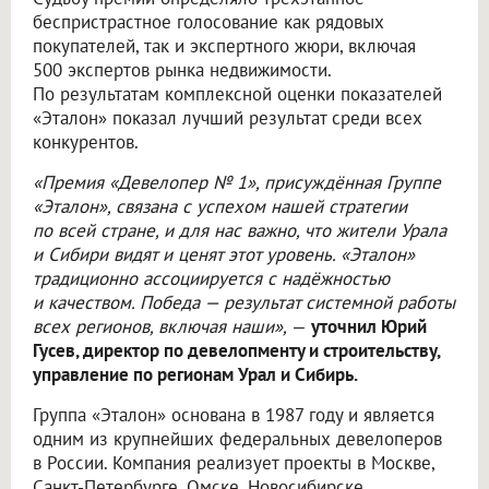
беспристрастное голосование как рядовых
покупателей, так и экспертного жюри, включая
500 экспертов рынка недвижимости.
По результатам комплексной оценки показателей
«Эталон» показал лучший результат среди всех
конкурентов.
«Премия «Девелопер № 1», присуждённая Группе
«Эталон», связана с успехом нашей стратегии
по всей стране, и для нас важно, что жители Урала
и Сибири видят и ценят этот уровень. «Эталон»
традиционно ассоциируется с надёжностью
и качеством. Победа — результат системной работы
всех регионов, включая наши»,
—
уточнил Юрий
Гусев, директор по девелопменту и строительству,
управление по регионам Урал и Сибирь.
Группа «Эталон» основана в 1987 году и является
одним из крупнейших федеральных девелоперов
в России. Компания реализует проекты в Москве,
Санкт-Петербурге, Омске, Новосибирске,