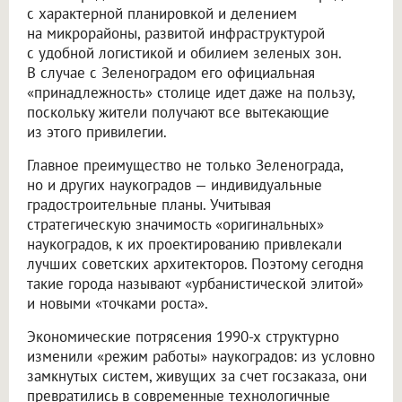
с характерной планировкой и делением
на микрорайоны, развитой инфраструктурой
с удобной логистикой и обилием зеленых зон.
В случае с Зеленоградом его официальная
«принадлежность» столице идет даже на пользу,
поскольку жители получают все вытекающие
из этого привилегии.
Главное преимущество не только Зеленограда,
но и других наукоградов — индивидуальные
градостроительные планы. Учитывая
стратегическую значимость «оригинальных»
наукоградов, к их проектированию привлекали
лучших советских архитекторов. Поэтому сегодня
такие города называют «урбанистической элитой»
и новыми «точками роста».
Экономические потрясения 1990-х структурно
изменили «режим работы» наукоградов: из условно
замкнутых систем, живущих за счет госзаказа, они
превратились в современные технологичные