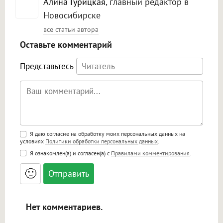
Алина Гурицкая
, главный редактор в
Новосибирске
все статьи автора
Оставьте комментарий
Представьтесь
Поддержка HTML
Я даю согласие на обработку моих персональных данных на
условиях
Политики обработки персональных данных
.
<b>, <strong>, <u>, <i>, <em>, <s>, <big>,
Я ознакомлен(а) и согласен(а) с
Правилами комментирования
.
<small>, <sup>, <sub>, <pre>, <ul>, <ol>, <li>,
<blockquote>, <code> экранирует HTML,
🙂
адреса URL автоматически становятся
ссылками, и [img]адрес[/img] будет
открываться в новой вкладке.
Нет комментариев.