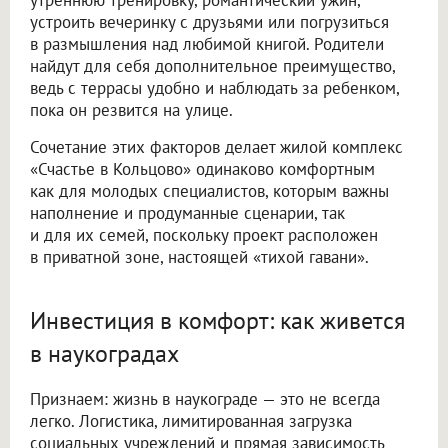
утреннюю тренировку, романтический ужин,
устроить вечеринку с друзьями или погрузиться
в размышления над любимой книгой. Родители
найдут для себя дополнительное преимущество,
ведь с террасы удобно и наблюдать за ребенком,
пока он резвится на улице.
Сочетание этих факторов делает жилой комплекс
«Счастье в Кольцово» одинаково комфортным
как для молодых специалистов, которым важны
наполнение и продуманные сценарии, так
и для их семей, поскольку проект расположен
в приватной зоне, настоящей «тихой гавани».
Инвестиция в комфорт: как живется
в наукоградах
Признаем: жизнь в наукограде — это не всегда
легко. Логистика, лимитированная загрузка
социальных учреждений и прямая зависимость