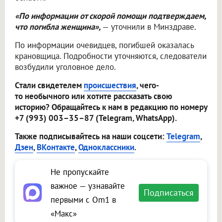
«По информации от скорой помощи подтверждаем,
что погибла женщина»,
— уточнили в Минздраве.
По информации очевидцев, погибшей оказалась
крановщица. Подробности уточняются, следователи
возбудили уголовное дело.
Стали свидетелем
происшествия
, чего-
то необычного или хотите рассказать свою
историю? Обращайтесь к нам в редакцию по номеру
+7 (993) 003–35–87 (Telegram, WhatsApp).
Также подписывайтесь на наши соцсети:
Telegram
,
Дзен
,
ВКонтакте
,
Одноклассники
.
Не пропускайте
важное — узнавайте
Подписаться
первыми с Om1 в
«Макс»