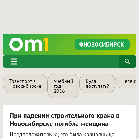
НОВОСИБИРСК
Транспорт в
Учебный
Куда
Недвиж
Новосибирске
год
поступать?
2026
При падении строительного крана в
Новосибирске погибла женщина
Предположительно, это была крановщица.