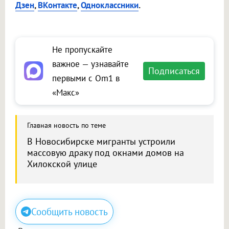
Дзен
,
ВКонтакте
,
Одноклассники
.
Не пропускайте
важное — узнавайте
Подписаться
первыми с Om1 в
«Макс»
Главная новость по теме
В Новосибирске мигранты устроили
массовую драку под окнами домов на
Хилокской улице
Сообщить новость