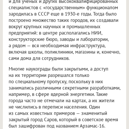
и для ученых и других высококвалифицированных
специалистов с «государственным» функционалом
зародилась в СССР еще в 1930-е годы. Тогда было
построено множество таких городов, их создавали
вокруг крупных научных и промышленных
предприятий: в центре располагались НИИ,
конструкторские бюро, заводы и лаборатории,
а рядом — вся необходимая инфраструктура,
включая школы, поликлиники, магазины и, конечно,
сами дома для сотрудников.
Многие наукограды были закрытыми, а доступ
на их территории разрешался только
по специальному пропуску, поскольку в них
занимались различными секретными разработками,
например, в сфере ядерной энергетики. Такие
города часто не отмечали на картах, а их жители
не числились в переписи населения. Один
из самых известных примеров — знаменитый
закрытый город Саров, который в советское время
был зашифрован под названием Арзамас-16.