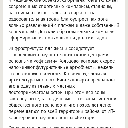
и медицинские объекты. Спортивная сеть включает
современные спортивные комплексы, стадионы,
бассейны и фитнес-залы, а в парке есть
оздоровительная тропа, благоустроенная зона
водных развлечений с пляжем и даже собственный
конный клуб. Детский образовательный комплекс
сформирован из новых школ и детских садов.
Инфраструктура для жизни соседствует
с передовыми научно-техническими центрами,
основными «офисами» Кольцово, которые скорее
напоминают футуристичные арт-объекты, нежели
стереотипные промзоны. К примеру, сложная
архитектура местного Биотехнопарка превратила
его в одну из главных местных
достопримечательностей. При этом все зоны —
как досуговые, так и деловые — связаны системой
общественного транспорта, что позволяет легко
перемещаться по всей территории района, от ИТ-
кластеров до научного центра «Вектор».