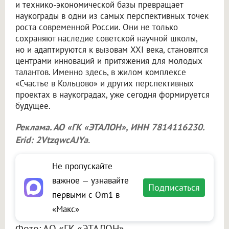
и технико-экономической базы превращает
наукограды в одни из самых перспективных точек
роста современной России. Они не только
сохраняют наследие советской научной школы,
но и адаптируются к вызовам XXI века, становятся
центрами инноваций и притяжения для молодых
талантов. Именно здесь, в жилом комплексе
«Счастье в Кольцово» и других перспективных
проектах в наукоградах, уже сегодня формируется
будущее.
Реклама. АО «ГК «ЭТАЛОН», ИНН 7814116230.
Erid: 2VtzqwcAJYa
.
Не пропускайте
важное — узнавайте
Подписаться
первыми с Om1 в
«Макс»
Фото: АО «ГК «ЭТАЛОН»