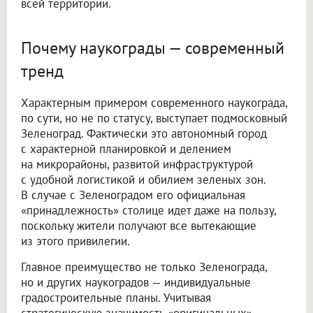
всей территории.
Почему наукограды — современный
тренд
Характерным примером современного наукограда,
по сути, но не по статусу, выступает подмосковный
Зеленоград. Фактически это автономный город
с характерной планировкой и делением
на микрорайоны, развитой инфраструктурой
с удобной логистикой и обилием зеленых зон.
В случае с Зеленоградом его официальная
«принадлежность» столице идет даже на пользу,
поскольку жители получают все вытекающие
из этого привилегии.
Главное преимущество не только Зеленограда,
но и других наукоградов — индивидуальные
градостроительные планы. Учитывая
стратегическую значимость «оригинальных»