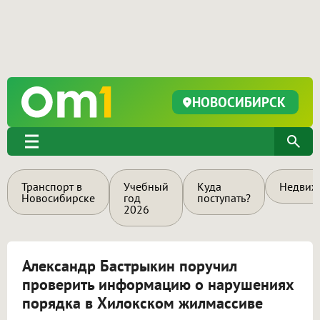
НОВОСИБИРСК
Транспорт в
Учебный
Куда
Недвиж
Новосибирске
год
поступать?
2026
Александр Бастрыкин поручил
проверить информацию о нарушениях
порядка в Хилокском жилмассиве