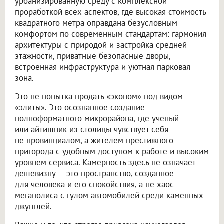
урбанизированную среду с комплексной
проработкой всех аспектов, где высокая стоимость
квадратного метра оправдана безусловным
комфортом по современным стандартам: гармония
архитектуры с природой и застройка средней
этажности, приватные безопасные дворы,
встроенная инфраструктура и уютная парковая
зона.
Это не попытка продать «эконом» под видом
«элиты». Это осознанное создание
полноформатного микрорайона, где ученый
или айтишник из столицы чувствует себя
не провинциалом, а жителем престижного
пригорода с удобным доступом к работе и высоким
уровнем сервиса. Камерность здесь не означает
дешевизну — это пространство, созданное
для человека и его спокойствия, а не хаос
мегаполиса с гулом автомобилей среди каменных
джунглей.