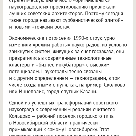
наукоградов, к их проектированию привлекали
лучших советских архитекторов. Поэтому сегодня
такие города называют «урбанистической элитой»
и новыми «точками роста».
Экономические потрясения 1990-х структурно
изменили «режим работы» наукоградов: из условно
замкнутых систем, живущих за счет госзаказа, они
превратились в современные технологичные
кластеры и «бизнес-инкубаторы» с высоким
потенциалом. Наукограды тесно связаны
и с другим определением — техноградами, в том
числе созданными с нуля, как, например, Сколково
или Иннополис, город-спутник Казани.
Одной из успешных трансформаций советского
наукограда к современным реалиям считается
Кольцово — рабочий поселок городского типа
в Новосибирской области, практически
примыкающий к самому Новосибирску. Этот
наукоград известен прежде всего тем, что в нем