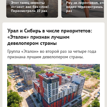
Этот танец невесты
Ржу не переставая, это
оставит вас без слов!
видео пересмотришь н
Пересмотрела 10 раз
раз
Урал и Сибирь в числе приоритетов:
«Эталон» признан лучшим
девелопером страны
Группа «Эталон» во второй раз за четыре года
признана лучшим девелопером страны.