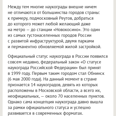
Между тем многие наукограды внешне ничем
не отличаются от большинства городов страны:
к примеру, подмосковный Реутов, добраться
до которого может любой желающий даже
на метро — до станции «Новокосино». Это один
из самых густонаселенных городов России
с развитой инфраструктурой, двумя парками
и перманентно обновляемой жилой застройкой.
Официальный статус наукограда в России появился
совсем недавно, федеральный закон «О статусе
наукограда Российской Федерации» был принят
в 1999 году. Первым таким городом стал Обнинск
(6 мая 2000 года). На данный момент в стране
признается 14 наукоградов, девять из которых
расположены в Московской области, а всего их,
неофициальных, — около 70 населенных пунктов.
Однако сама концепция наукограда давно вышла
за рамки официального статуса и успешно
развивается в современных форматах.