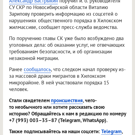
Александр Бастрыкин
поручил и. о. руководителя
СУ СКР по Новосибирской области Виталию
Зарипову проверить информацию из соцсетей о
нарушениях общественного порядка в Хилокском
жилмассиве, сообщает пресс-служба ведомства.
По поручению главы СК уже было возбуждено два
уголовных дела: об оказании услуг, не отвечающих
требованиям безопасности, и об организации
незаконной миграции.
Ранее
сообщалось
, что следком начал проверку из-
за массовой драки мигрантов в Хилокском
микрорайоне. В ней участвовали порядка 15
человек.
Стали свидетелем
происшествия
, чего-
то необычного или хотите рассказать свою
историю? Обращайтесь к нам в редакцию по номеру
+7 (993) 003–35–87 (Telegram, WhatsApp).
Также подписывайтесь на наши соцсети:
Telegram
,