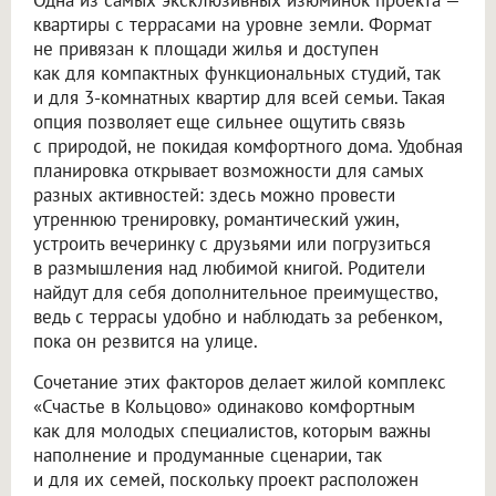
Одна из самых эксклюзивных изюминок проекта —
квартиры с террасами на уровне земли. Формат
не привязан к площади жилья и доступен
как для компактных функциональных студий, так
и для 3-комнатных квартир для всей семьи. Такая
опция позволяет еще сильнее ощутить связь
с природой, не покидая комфортного дома. Удобная
планировка открывает возможности для самых
разных активностей: здесь можно провести
утреннюю тренировку, романтический ужин,
устроить вечеринку с друзьями или погрузиться
в размышления над любимой книгой. Родители
найдут для себя дополнительное преимущество,
ведь с террасы удобно и наблюдать за ребенком,
пока он резвится на улице.
Сочетание этих факторов делает жилой комплекс
«Счастье в Кольцово» одинаково комфортным
как для молодых специалистов, которым важны
наполнение и продуманные сценарии, так
и для их семей, поскольку проект расположен