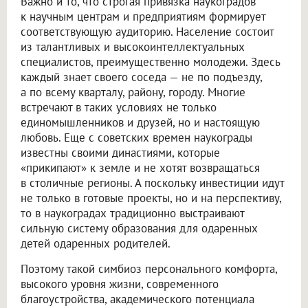
Важно и то, что строгая привязка наукоградов
к научным центрам и предприятиям формирует
соответствующую аудиторию. Население состоит
из талантливых и высокоинтеллектуальных
специалистов, преимущественно молодежи. Здесь
каждый знает своего соседа — не по подъезду,
а по всему кварталу, району, городу. Многие
встречают в таких условиях не только
единомышленников и друзей, но и настоящую
любовь. Еще с советских времен наукограды
известны своими династиями, которые
«прикипают» к земле и не хотят возвращаться
в столичные регионы. А поскольку инвестиции идут
не только в готовые проекты, но и на перспективу,
то в наукоградах традиционно выстраивают
сильную систему образования для одаренных
детей одаренных родителей.
Поэтому такой симбиоз персонального комфорта,
высокого уровня жизни, современного
благоустройства, академического потенциала