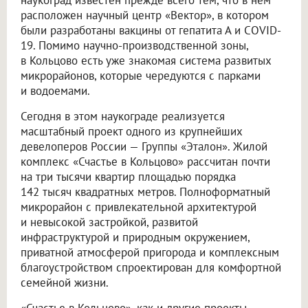
расположен научный центр «Вектор», в котором
были разработаны вакцины от гепатита А и COVID-
19. Помимо научно-производственной зоны,
в Кольцово есть уже знакомая система развитых
микрорайонов, которые чередуются с парками
и водоемами.
Сегодня в этом наукограде реализуется
масштабный проект одного из крупнейших
девелоперов России — Группы «Эталон». Жилой
комплекс «Счастье в Кольцово» рассчитан почти
на три тысячи квартир площадью порядка
142 тысяч квадратных метров. Полноформатный
микрорайон с привлекательной архитектурой
и невысокой застройкой, развитой
инфраструктурой и природным окружением,
приватной атмосферой пригорода и комплексным
благоустройством спроектирован для комфортной
семейной жизни.
«Счастье в Кольцово», как и другие проекты