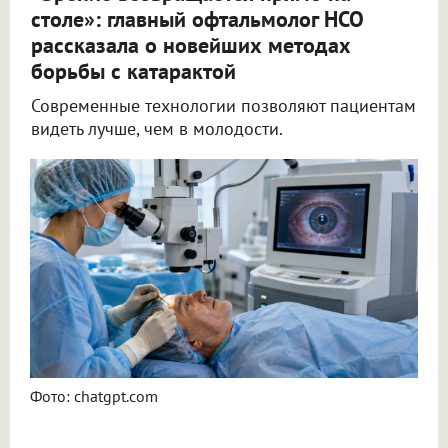
столе»: главный офтальмолог НСО
рассказала о новейших методах
борьбы с катарактой
Современные технологии позволяют пациентам
видеть лучше, чем в молодости.
Ежегодно в Новосибирской области проводят 25 000 операций по удалению катаракты
Фото: chatgpt.com