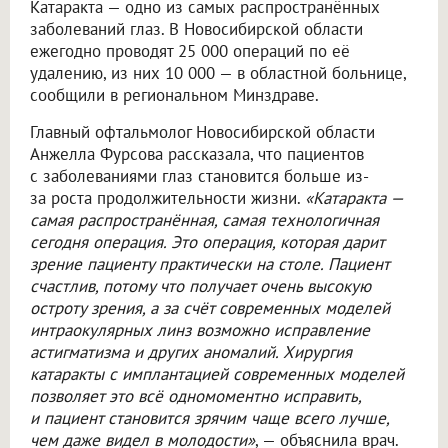
Катаракта — одно из самых распространённых
заболеваний глаз. В Новосибирской области
ежегодно проводят 25 000 операций по её
удалению, из них 10 000 — в областной больнице,
сообщили в региональном Минздраве.
Главный офтальмолог Новосибирской области
Анжелла Фурсова рассказала, что пациентов
с заболеваниями глаз становится больше из-
за роста продолжительности жизни.
«Катаракта —
самая распространённая, самая технологичная
сегодня операция. Это операция, которая дарит
зрение пациенту практически на столе. Пациент
счастлив, потому что получает очень высокую
остроту зрения, а за счёт современных моделей
интраокулярных линз возможно исправление
астигматизма и других аномалий. Хирургия
катаракты с имплантацией современных моделей
позволяет это всё одномоментно исправить,
и пациент становится зрячим чаще всего лучше,
чем даже видел в молодости»
, — объяснила врач.