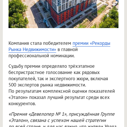
Фото: ГК «Эталон»
Компания стала победителем
премии «Рекорды
Рынка Недвижимости»
в главной
профессиональной номинации.
Судьбу премии определяло трёхэтапное
беспристрастное голосование как рядовых
покупателей, так и экспертного жюри, включая
500 экспертов рынка недвижимости.
По результатам комплексной оценки показателей
«Эталон» показал лучший результат среди всех
конкурентов.
«Премия «Девелопер № 1», присуждённая Группе
«Эталон», связана с успехом нашей стратегии
по всей стране, и для нас важно, что жители Урала