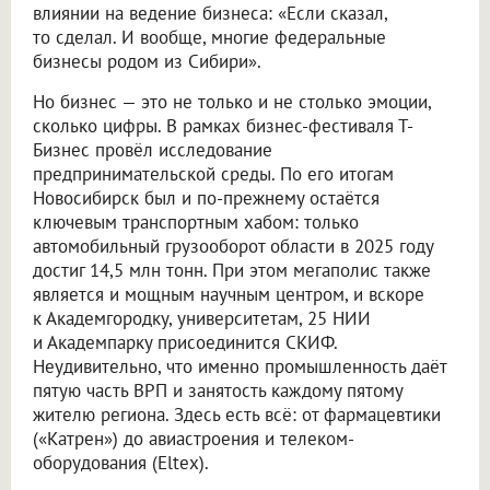
влиянии на ведение бизнеса: «Если сказал,
то сделал. И вообще, многие федеральные
бизнесы родом из Сибири».
Но бизнес — это не только и не столько эмоции,
сколько цифры. В рамках бизнес-фестиваля Т-
Бизнес провёл исследование
предпринимательской среды. По его итогам
Новосибирск был и по-прежнему остаётся
ключевым транспортным хабом: только
автомобильный грузооборот области в 2025 году
достиг 14,5 млн тонн. При этом мегаполис также
является и мощным научным центром, и вскоре
к Академгородку, университетам, 25 НИИ
и Академпарку присоединится СКИФ.
Неудивительно, что именно промышленность даёт
пятую часть ВРП и занятость каждому пятому
жителю региона. Здесь есть всё: от фармацевтики
(«Катрен») до авиастроения и телеком-
оборудования (Eltex).