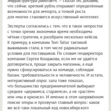
инфраструктура работает»,
— сказал он, добавив,
что сейчас крепкий рубль открывает определённые
возможности для импорта, а точкой роста
для многих становится искусственный интеллект.
Эксперты согласились с тем, что в такое непростое
с точки зрения экономики время необходима
чёткая стратегия, и разобрали несколько кейсов.
К примеру, в компании Tom Tailor тактикой
выживания стали, в том числе радикальные
условия для поставщиков. По словам гендиректора
компании Сергея Кондакова, если им не удаётся
договориться, проще закрыть магазины, а ещё
нужно сфокусироваться на команде, соблюдая
баланс требовательности и человечности. И кстати,
интерактивный опрос зала тоже показал,
что большинство предпринимателей выбирают
среднее «держимся, стараемся», а не «растём»
или «мы в кризисе». И именно в этом напряжённом
поиске опоры и прозвучал главный вопрос: каков
же всё-таки локальный код новосибирского