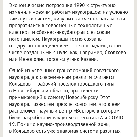
Экономические потрясения 1990-х структурно
изменили «режим работы» наукоградов: из условно
замкнутых систем, живущих за счет госзаказа, они
превратились в современные технологичные
кластеры и «бизнес-инкубаторы» с высоким
потенциалом. Наукограды тесно связаны
и с другим определением — техноградами, в том
числе созданными с нуля, как, например, Сколково
или Иннополис, город-спутник Казани.
Одной из успешных трансформаций советского
наукограда к современным реалиям считается
Кольцово — рабочий поселок городского типа
в Новосибирской области, практически
примыкающий к самому Новосибирску. Этот
наукоград известен прежде всего тем, что в нем
расположен научный центр «Вектор», в котором
были разработаны вакцины от гепатита А и COVID-
19. Помимо научно-производственной зоны,
в Кольцово есть уже знакомая система развитых