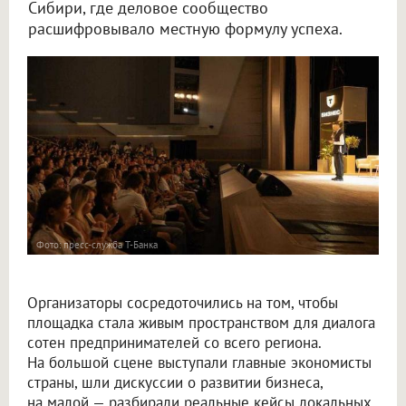
Сибири, где деловое сообщество
расшифровывало местную формулу успеха.
Фото: пресс-служба Т-Банка
Организаторы сосредоточились на том, чтобы
площадка стала живым пространством для диалога
сотен предпринимателей со всего региона.
На большой сцене выступали главные экономисты
страны, шли дискуссии о развитии бизнеса,
на малой — разбирали реальные кейсы локальных