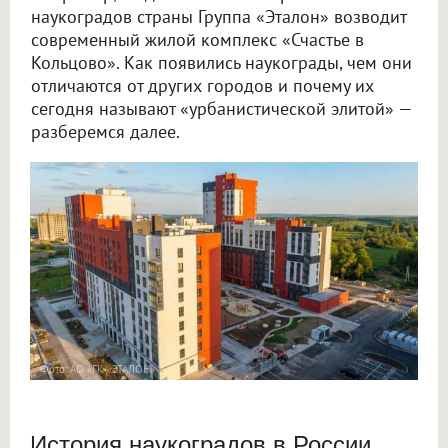
наукоградов страны Группа «Эталон» возводит
современный жилой комплекс «Счастье в
Кольцово». Как появились наукограды, чем они
отличаются от других городов и почему их
сегодня называют «урбанистической элитой» —
разберемся далее.
Фото: АО «ГК «ЭТАЛОН»
История наукоградов в России