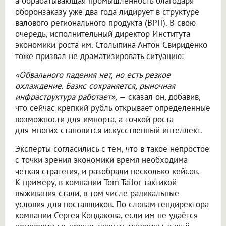
а обрабатывающая промышленность благодаря
оборонзаказу уже два года лидирует в структуре
валового регионального продукта (ВРП). В свою
очередь, исполнительный директор Института
экономики роста им. Столыпина Антон Свириденко
тоже призвал не драматизировать ситуацию:
«Обвального падения нет, но есть резкое
охлаждение. Базис сохраняется, рыночная
инфраструктура работает»,
— сказал он, добавив,
что сейчас крепкий рубль открывает определённые
возможности для импорта, а точкой роста
для многих становится искусственный интеллект.
Эксперты согласились с тем, что в такое непростое
с точки зрения экономики время необходима
чёткая стратегия, и разобрали несколько кейсов.
К примеру, в компании Tom Tailor тактикой
выживания стали, в том числе радикальные
условия для поставщиков. По словам гендиректора
компании Сергея Кондакова, если им не удаётся