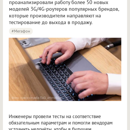
проанализировали работу более 50 новых
моделей 3G/4G-роутеров популярных брендов,
которые производители направляют на
тестирование до выхода в продажу.
#мегафон
Фото: пресс-служба ПАО «МегаФон»
Инженеры провели тесты на соответствие
обязательным параметрам и помогли вендорам
устранить недочёты, чтобы в будущем