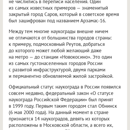
не числились в переписи населения. Один
из самых известных примеров — знаменитый
закрытый город Саров, который в советское время
был зашифрован под названием Арзамас-16.
Между тем многие наукограды внешне ничем
не отличаются от большинства городов страны:
к примеру, подмосковный Реутов, добраться
до которого может любой желающий даже
на метро — до станции «Новокосино». Это один
из самых густонаселенных городов России
с развитой инфраструктурой, двумя парками
и перманентно обновляемой жилой застройкой.
Официальный статус наукограда в России появился
совсем недавно, федеральный закон «О статусе
наукограда Российской Федерации» был принят
в 1999 году. Первым таким городом стал Обнинск
(6 мая 2000 года). На данный момент в стране
признается 14 наукоградов, девять из которых
расположены в Московской области, а всего их,