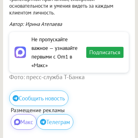
основательности и умения видеть за каждым
клиентом личность.
Автор: Ирина Атепаева
Не пропускайте
важное — узнавайте
Подписаться
первыми с Om1 в
«Макс»
Фото: пресс-служба Т-Банка
Сообщить новость
Размещение рекламы
Макс
Телеграм