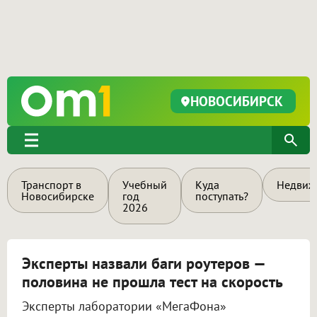
НОВОСИБИРСК
Транспорт в
Учебный
Куда
Недвиж
Новосибирске
год
поступать?
2026
Эксперты назвали баги роутеров —
половина не прошла тест на скорость
Эксперты лаборатории «МегаФона»