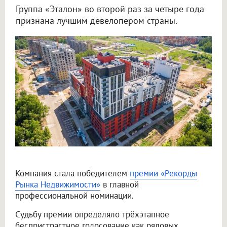
Группа «Эталон» во второй раз за четыре года
признана лучшим девелопером страны.
Фото: ГК «Эталон»
Компания стала победителем
премии «Рекорды
Рынка Недвижимости»
в главной
профессиональной номинации.
Судьбу премии определяло трёхэтапное
беспристрастное голосование как рядовых