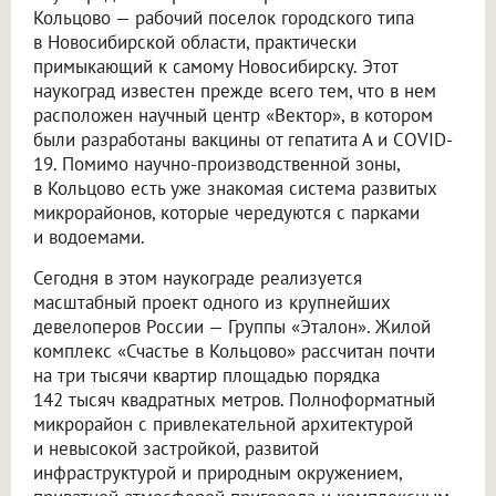
Кольцово — рабочий поселок городского типа
в Новосибирской области, практически
примыкающий к самому Новосибирску. Этот
наукоград известен прежде всего тем, что в нем
расположен научный центр «Вектор», в котором
были разработаны вакцины от гепатита А и COVID-
19. Помимо научно-производственной зоны,
в Кольцово есть уже знакомая система развитых
микрорайонов, которые чередуются с парками
и водоемами.
Сегодня в этом наукограде реализуется
масштабный проект одного из крупнейших
девелоперов России — Группы «Эталон». Жилой
комплекс «Счастье в Кольцово» рассчитан почти
на три тысячи квартир площадью порядка
142 тысяч квадратных метров. Полноформатный
микрорайон с привлекательной архитектурой
и невысокой застройкой, развитой
инфраструктурой и природным окружением,