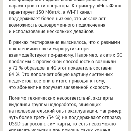
параметров сети оператора. К примеру, «МегаФон»
гарантирует 150 Мбит/с, а Wi-Fi канал
поддерживает более низкую, это исключает
возможность одновременного подключения
и использования нескольких девайсов.
В рамках тестирования выяснилось, что с разными
поколениями связи маршрутизаторы
взаимодействуют по-разному. Например, в сетях 3G
проблемы с пропускной способностью возникли
у 72 % образцов, в 4G этот показатель составил
64 %. Это дополняет общую картину системных
недочётов: все они в итоге приводят к тому,
что абонент не получает заявленной скорости.
Помимо технических несоответствий, эксперты
выделили группы недоработок, влияющих
на пользовательский опыт эксплуатации. Например,
чуть более трети (34 %) не поддерживают отправку
USSD-запросов с сим-карты, то есть невозможно
управлять услугами при помощи таких команд.