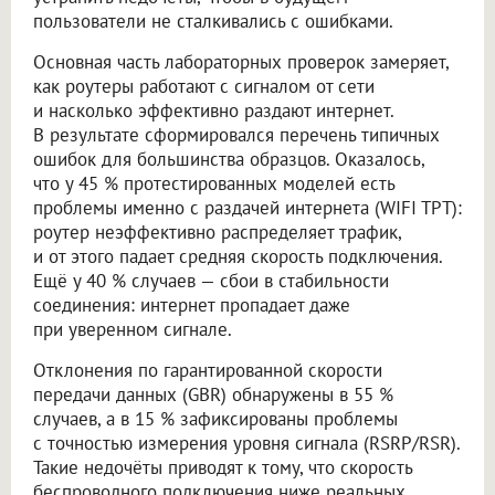
пользователи не сталкивались с ошибками.
Основная часть лабораторных проверок замеряет,
как роутеры работают с сигналом от сети
и насколько эффективно раздают интернет.
В результате сформировался перечень типичных
ошибок для большинства образцов. Оказалось,
что у 45 % протестированных моделей есть
проблемы именно с раздачей интернета (WIFI TPT):
роутер неэффективно распределяет трафик,
и от этого падает средняя скорость подключения.
Ещё у 40 % случаев — сбои в стабильности
соединения: интернет пропадает даже
при уверенном сигнале.
Отклонения по гарантированной скорости
передачи данных (GBR) обнаружены в 55 %
случаев, а в 15 % зафиксированы проблемы
с точностью измерения уровня сигнала (RSRP/RSR).
Такие недочёты приводят к тому, что скорость
беспроводного подключения ниже реальных