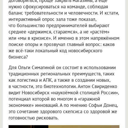
договориться, проще закрыть магазины, а ещё
нужно сфокусироваться на команде, соблюдая
баланс требовательности и человечности. И кстати,
интерактивный опрос зала тоже показал,
что большинство предпринимателей выбирают
среднее «держимся, стараемся», а не «растём»
или «мы в кризисе». И именно в этом напряжённом
поиске опоры и прозвучал главный вопрос: каков
же всё-таки локальный код новосибирского
бизнеса?
Для Ольги Симагиной он состоит в использовании
традиционных региональных преимуществ, таких
как логистика и АПК, а также в создании новых,
в частности, это биотехнологии. Антон Свириденко
видит Новосибирск «наукоёмкой столицей России»,
потенциал которой во многом в «гаражной
экономике» инноваций. А по мнению Софьи Донец,
это сочетание здорового скепсиса со здоровой же
готовностью рисковать.