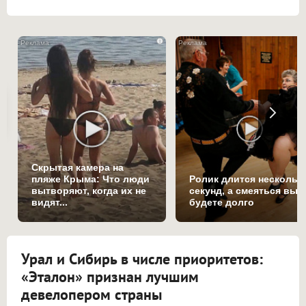
i
Скрытая камера на
пляже Крыма: Что люди
Ролик длится нескольк
вытворяют, когда их не
секунд, а смеяться вы
видят...
будете долго
Урал и Сибирь в числе приоритетов:
«Эталон» признан лучшим
девелопером страны