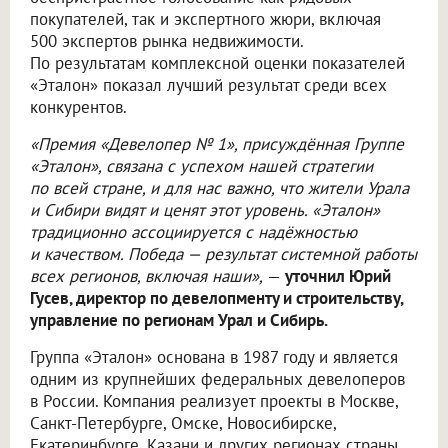
покупателей, так и экспертного жюри, включая
500 экспертов рынка недвижимости.
По результатам комплексной оценки показателей
«Эталон» показал лучший результат среди всех
конкурентов.
«Премия «Девелопер № 1», присуждённая Группе
«Эталон», связана с успехом нашей стратегии
по всей стране, и для нас важно, что жители Урала
и Сибири видят и ценят этот уровень. «Эталон»
традиционно ассоциируется с надёжностью
и качеством. Победа — результат системной работы
всех регионов, включая наши»,
—
уточнил Юрий
Гусев, директор по девелопменту и строительству,
управление по регионам Урал и Сибирь.
Группа «Эталон» основана в 1987 году и является
одним из крупнейших федеральных девелоперов
в России. Компания реализует проекты в Москве,
Санкт-Петербурге, Омске, Новосибирске,
Екатеринбурге, Казани и других регионах страны.