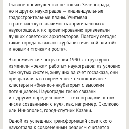
Главное преимущество не только Зеленограда,
но и других наукоградов — индивидуальные
градостроительные планы. Учитывая
стратегическую значимость «оригинальных»
наукоградов, к их проектированию привлекали
лучших советских архитекторов. Поэтому сегодня
такие города называют «урбанистической элитой»
и новыми «точками роста».
Экономические потрясения 1990-х структурно
изменили «режим работы» наукоградов: из условно
замкнутых систем, живущих за счет госзаказа, они
превратились в современные технологичные
кластеры и «бизнес-инкубаторы» с высоким
потенциалом. Наукограды тесно связаны
и с другим определением — техноградами, в том
числе созданными с нуля, как, например, Сколково
или Иннополис, город-спутник Казани.
Одной из успешных трансформаций советского
наукограда к современным реалиям считается