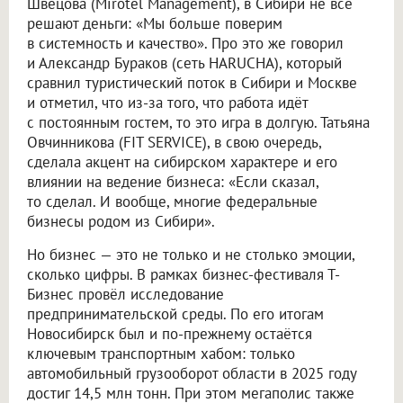
Швецова (Mirotel Management), в Сибири не всё
решают деньги: «Мы больше поверим
в системность и качество». Про это же говорил
и Александр Бураков (сеть HARUCHA), который
сравнил туристический поток в Сибири и Москве
и отметил, что из-за того, что работа идёт
с постоянным гостем, то это игра в долгую. Татьяна
Овчинникова (FIT SERVICE), в свою очередь,
сделала акцент на сибирском характере и его
влиянии на ведение бизнеса: «Если сказал,
то сделал. И вообще, многие федеральные
бизнесы родом из Сибири».
Но бизнес — это не только и не столько эмоции,
сколько цифры. В рамках бизнес-фестиваля Т-
Бизнес провёл исследование
предпринимательской среды. По его итогам
Новосибирск был и по-прежнему остаётся
ключевым транспортным хабом: только
автомобильный грузооборот области в 2025 году
достиг 14,5 млн тонн. При этом мегаполис также