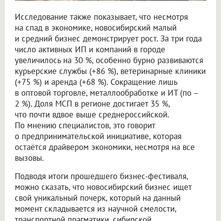
Исследование также показывает, что несмотря
на спад в экономике, новосибирский малый
и средний бизнес демонстрирует рост. За три года
число активных ИП и компаний в городе
увеличилось на 30 %, особенно бурно развиваются
курьерские службы (+86 %), ветеринарные клиники
(+75 %) и аренда (+68 %). Сокращение лишь
в оптовой торговле, металлообработке и ИТ (по –
2 %). Доля МСП в регионе достигает 35 %,
что почти вдвое выше среднероссийской.
По мнению специалистов, это говорит
о предпринимательской инициативе, которая
остаётся драйвером экономики, несмотря на все
вызовы.
Подводя итоги прошедшего бизнес-фестиваля,
можно сказать, что новосибирский бизнес ищет
свой уникальный почерк, который на данный
момент складывается из научной смелости,
транспортной прагматики, сибирской