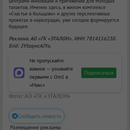
центрами инноваций и притяжения для молодых
талантов. Именно здесь, в жилом комплексе
«Счастье в Кольцово» и других перспективных
проектах в наукоградах, уже сегодня формируется
будущее.
Реклама. АО «ГК «ЭТАЛОН», ИНН 7814116230.
Erid: 2VtzqwcAJYa
.
Не пропускайте
важное — узнавайте
Подписаться
первыми с Om1 в
«Макс»
Фото: АО «ГК «ЭТАЛОН»
Сообщить новость
Размещение рекламы