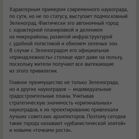
Характерным примером современного наукограда,
по сути, но не по статусу, выступает подмосковный
Зеленоград. Фактически это автономный город
с характерной планировкой и делением
на микрорайоны, развитой инфраструктурой
с удобной логистикой и обилием зеленых зон.
В случае с Зеленоградом его официальная
«принадлежность» столице идет даже на пользу,
поскольку жители получают все вытекающие
из этого привилегии.
Главное преимущество не только Зеленограда,
но и других наукоградов — индивидуальные
градостроительные планы. Учитывая
стратегическую значимость «оригинальных»
наукоградов, к их проектированию привлекали
лучших советских архитекторов. Поэтому сегодня
такие города называют «урбанистической элитой»
и новыми «точками роста».