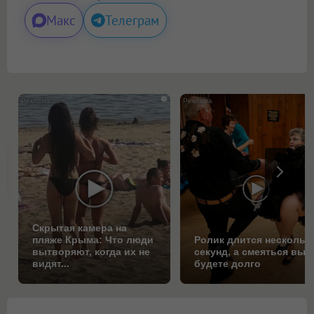
Макс
Телеграм
i
Скрытая камера на
пляже Крыма: Что люди
Ролик длится нескольк
вытворяют, когда их не
секунд, а смеяться вы
видят...
будете долго