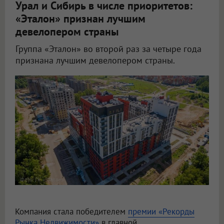
Урал и Сибирь в числе приоритетов:
«Эталон» признан лучшим
девелопером страны
Группа «Эталон» во второй раз за четыре года
признана лучшим девелопером страны.
Фото: ГК «Эталон»
Компания стала победителем
премии «Рекорды
Рынка Недвижимости»
в главной