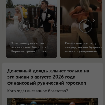
Этот танец невесты
Ролик длится пару
оставит вас без слов!
секунд, но вы будете в
Пересмотрела 10 раз
шоке от увиденного
Денежный дождь хлынет только на
эти знаки в августе 2026 года —
финансовый рунический гороскоп
Кого ждёт внезапное богатство?
Астролог Всеволод Побединский спрогнозировал финансы на август 2026