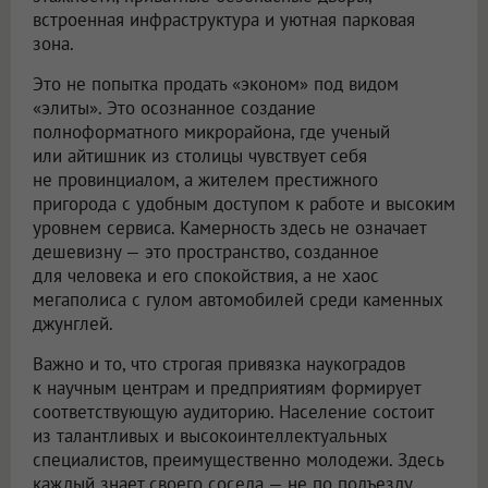
встроенная инфраструктура и уютная парковая
зона.
Это не попытка продать «эконом» под видом
«элиты». Это осознанное создание
полноформатного микрорайона, где ученый
или айтишник из столицы чувствует себя
не провинциалом, а жителем престижного
пригорода с удобным доступом к работе и высоким
уровнем сервиса. Камерность здесь не означает
дешевизну — это пространство, созданное
для человека и его спокойствия, а не хаос
мегаполиса с гулом автомобилей среди каменных
джунглей.
Важно и то, что строгая привязка наукоградов
к научным центрам и предприятиям формирует
соответствующую аудиторию. Население состоит
из талантливых и высокоинтеллектуальных
специалистов, преимущественно молодежи. Здесь
каждый знает своего соседа — не по подъезду,