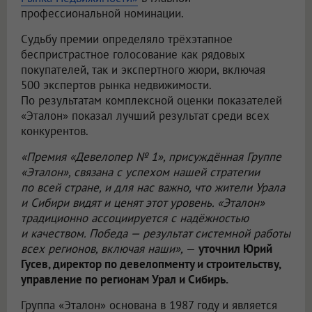
профессиональной номинации.
Судьбу премии определяло трёхэтапное
беспристрастное голосование как рядовых
покупателей, так и экспертного жюри, включая
500 экспертов рынка недвижимости.
По результатам комплексной оценки показателей
«Эталон» показал лучший результат среди всех
конкурентов.
«Премия «Девелопер № 1», присуждённая Группе
«Эталон», связана с успехом нашей стратегии
по всей стране, и для нас важно, что жители Урала
и Сибири видят и ценят этот уровень. «Эталон»
традиционно ассоциируется с надёжностью
и качеством. Победа — результат системной работы
всех регионов, включая наши»,
—
уточнил Юрий
Гусев, директор по девелопменту и строительству,
управление по регионам Урал и Сибирь.
Группа «Эталон» основана в 1987 году и является