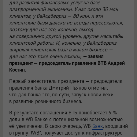
для развития финансовых услуг на базе
платформенной экономики. У нас около 30 млн
клиентов, у Вайлдберриз — 80 млн, и эти
клиентские базы далеко не всегда пересекаются,
поэтому для нас это, конечно, выход
на совершенно другой уровень, другие масштабы
клиентской работы. И, конечно, у Вайлдберриз
широкая клиентская база в малом бизнесе —
для нас это тоже очень важно»,
— заявил
президент — председатель правления ВТБ Андрей
Костин.
Первый заместитель президента — председателя
правления банка Дмитрий Пьянов отметил,
что для банка это, по сути, запуск новой вехи
в развитии розничного бизнеса.
В результате соглашения ВТБ приобретает 5 %
доли в WB Банке с потенциальной возможностью
её увеличения. В свою очередь, WB
Банк
, входящий
в группу RWB*, получает доступ к инфраструктуре