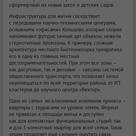
сформирован из новых школ и детских садов.
Инфраструктура для жизни соседствует
с передовыми научно-техническими центрами,
основными «офисами» Кольцово, которые скорее
напоминают футуристичные арт-объекты, нежели
стереотипные промзоны. К примеру, сложная
архитектура местного Биотехнопарка превратила
его в одну из главных местных
достопримечательностей. При этом все зоны —
как досуговые, так и деловые — связаны системой
общественного транспорта, что позволяет легко
перемещаться по всей территории района, от ИТ-
кластеров до научного центра «Вектор».
Одна из самых эксклюзивных изюминок проекта —
квартиры с террасами на уровне земли. Формат
не привязан к площади жилья и доступен
как для компактных функциональных студий, так
и для 3-комнатных квартир для всей семьи. Такая
опция позволяет еще сильнее ощутить связь