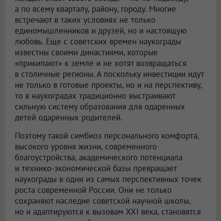
а по всему кварталу, району, городу. Многие
встречают в таких условиях не только
единомышленников и друзей, но и настоящую
любовь. Еще с советских времен наукограды
известны своими династиями, которые
«прикипают» к земле и не хотят возвращаться
в столичные регионы. А поскольку инвестиции идут
не только в готовые проекты, но и на перспективу,
то в наукоградах традиционно выстраивают
сильную систему образования для одаренных
детей одаренных родителей.
Поэтому такой симбиоз персонального комфорта,
высокого уровня жизни, современного
благоустройства, академического потенциала
и технико-экономической базы превращает
наукограды в одни из самых перспективных точек
роста современной России. Они не только
сохраняют наследие советской научной школы,
но и адаптируются к вызовам XXI века, становятся