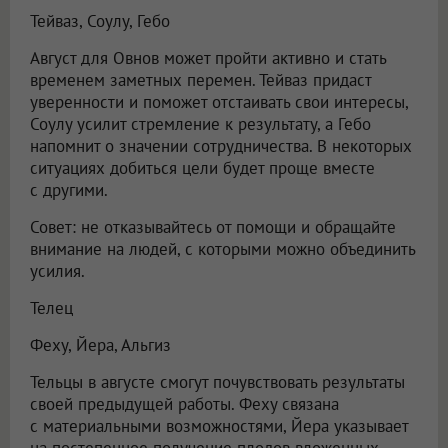
Тейваз, Соулу, Гебо
Август для Овнов может пройти активно и стать
временем заметных перемен. Тейваз придаст
уверенности и поможет отстаивать свои интересы,
Соулу усилит стремление к результату, а Гебо
напомнит о значении сотрудничества. В некоторых
ситуациях добиться цели будет проще вместе
с другими.
Совет: не отказывайтесь от помощи и обращайте
внимание на людей, с которыми можно объединить
усилия.
Телец
Феху, Йера, Альгиз
Тельцы в августе смогут почувствовать результаты
своей предыдущей работы. Феху связана
с материальными возможностями, Йера указывает