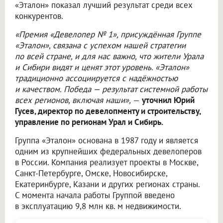
«Эталон» показал лучший результат среди всех
конкурентов.
«Премия «Девелопер № 1», присуждённая Группе
«Эталон», связана с успехом нашей стратегии
по всей стране, и для нас важно, что жители Урала
и Сибири видят и ценят этот уровень. «Эталон»
традиционно ассоциируется с надёжностью
и качеством. Победа — результат системной работы
всех регионов, включая наши»,
—
уточнил Юрий
Гусев, директор по девелопменту и строительству,
управление по регионам Урал и Сибирь.
Группа «Эталон» основана в 1987 году и является
одним из крупнейших федеральных девелоперов
в России. Компания реализует проекты в Москве,
Санкт-Петербурге, Омске, Новосибирске,
Екатеринбурге, Казани и других регионах страны.
С момента начала работы Группой введено
в эксплуатацию 9,8 млн кв. м недвижимости.