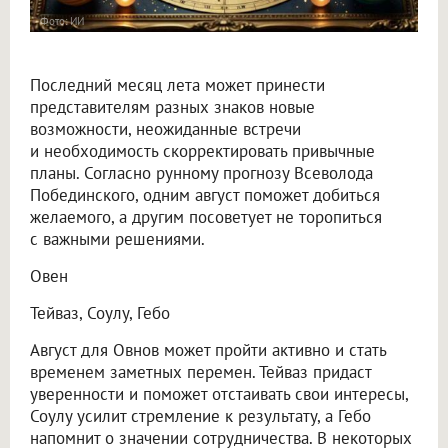
Фото: ИИ
Последний месяц лета может принести
представителям разных знаков новые
возможности, неожиданные встречи
и необходимость скорректировать привычные
планы. Согласно рунному прогнозу Всеволода
Побединского, одним август поможет добиться
желаемого, а другим посоветует не торопиться
с важными решениями.
Овен
Тейваз, Соулу, Гебо
Август для Овнов может пройти активно и стать
временем заметных перемен. Тейваз придаст
уверенности и поможет отстаивать свои интересы,
Соулу усилит стремление к результату, а Гебо
напомнит о значении сотрудничества. В некоторых