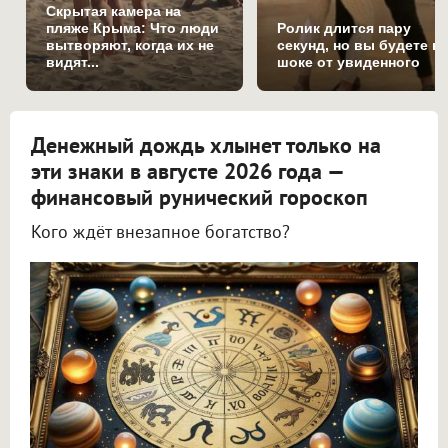
Скрытая камера на
пляже Крыма: Что люди
Ролик длится пару
вытворяют, когда их не
секунд, но вы будете в
видят...
шоке от увиденного
Денежный дождь хлынет только на
эти знаки в августе 2026 года —
финансовый рунический гороскоп
Кого ждёт внезапное богатство?
Астролог Всеволод Побединский спрогнозировал финансы на август 2026