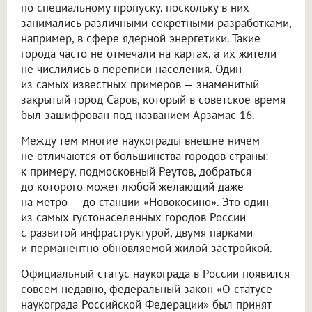
по специальному пропуску, поскольку в них
занимались различными секретными разработками,
например, в сфере ядерной энергетики. Такие
города часто не отмечали на картах, а их жители
не числились в переписи населения. Один
из самых известных примеров — знаменитый
закрытый город Саров, который в советское время
был зашифрован под названием Арзамас-16.
Между тем многие наукограды внешне ничем
не отличаются от большинства городов страны:
к примеру, подмосковный Реутов, добраться
до которого может любой желающий даже
на метро — до станции «Новокосино». Это один
из самых густонаселенных городов России
с развитой инфраструктурой, двумя парками
и перманентно обновляемой жилой застройкой.
Официальный статус наукограда в России появился
совсем недавно, федеральный закон «О статусе
наукограда Российской Федерации» был принят