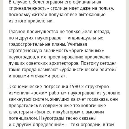
В случае с Зеленоградом его официальная
«принадлежность» столице идет даже на пользу,
поскольку жители получают все вытекающие
из этого привилегии.
Главное преимущество не только Зеленограда,
но и других наукоградов — индивидуальные
градостроительные планы. Учитывая
стратегическую значимость «оригинальных»
наукоградов, к их проектированию привлекали
лучших советских архитекторов. Поэтому сегодня
такие города называют «урбанистической элитой»
и новыми «точками роста».
Экономические потрясения 1990-х структурно
изменили «режим работы» наукоградов: из условно
замкнутых систем, живущих за счет госзаказа, они
превратились в современные технологичные
кластеры и «бизнес-инкубаторы» с высоким
потенциалом. Наукограды тесно связаны
и с другим определением — техноградами, в том