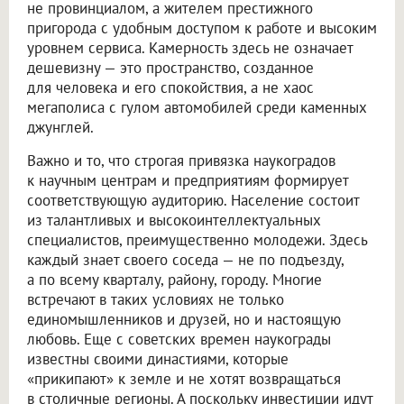
не провинциалом, а жителем престижного
пригорода с удобным доступом к работе и высоким
уровнем сервиса. Камерность здесь не означает
дешевизну — это пространство, созданное
для человека и его спокойствия, а не хаос
мегаполиса с гулом автомобилей среди каменных
джунглей.
Важно и то, что строгая привязка наукоградов
к научным центрам и предприятиям формирует
соответствующую аудиторию. Население состоит
из талантливых и высокоинтеллектуальных
специалистов, преимущественно молодежи. Здесь
каждый знает своего соседа — не по подъезду,
а по всему кварталу, району, городу. Многие
встречают в таких условиях не только
единомышленников и друзей, но и настоящую
любовь. Еще с советских времен наукограды
известны своими династиями, которые
«прикипают» к земле и не хотят возвращаться
в столичные регионы. А поскольку инвестиции идут