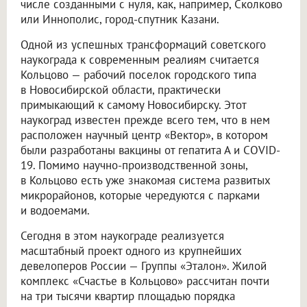
числе созданными с нуля, как, например, Сколково
или Иннополис, город-спутник Казани.
Одной из успешных трансформаций советского
наукограда к современным реалиям считается
Кольцово — рабочий поселок городского типа
в Новосибирской области, практически
примыкающий к самому Новосибирску. Этот
наукоград известен прежде всего тем, что в нем
расположен научный центр «Вектор», в котором
были разработаны вакцины от гепатита А и COVID-
19. Помимо научно-производственной зоны,
в Кольцово есть уже знакомая система развитых
микрорайонов, которые чередуются с парками
и водоемами.
Сегодня в этом наукограде реализуется
масштабный проект одного из крупнейших
девелоперов России — Группы «Эталон». Жилой
комплекс «Счастье в Кольцово» рассчитан почти
на три тысячи квартир площадью порядка