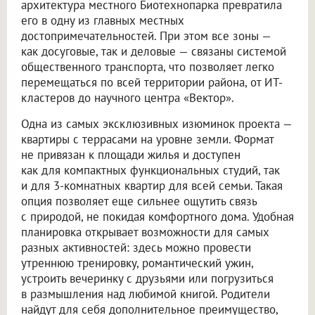
архитектура местного Биотехнопарка превратила
его в одну из главных местных
достопримечательностей. При этом все зоны —
как досуговые, так и деловые — связаны системой
общественного транспорта, что позволяет легко
перемещаться по всей территории района, от ИТ-
кластеров до научного центра «Вектор».
Одна из самых эксклюзивных изюминок проекта —
квартиры с террасами на уровне земли. Формат
не привязан к площади жилья и доступен
как для компактных функциональных студий, так
и для 3-комнатных квартир для всей семьи. Такая
опция позволяет еще сильнее ощутить связь
с природой, не покидая комфортного дома. Удобная
планировка открывает возможности для самых
разных активностей: здесь можно провести
утреннюю тренировку, романтический ужин,
устроить вечеринку с друзьями или погрузиться
в размышления над любимой книгой. Родители
найдут для себя дополнительное преимущество,