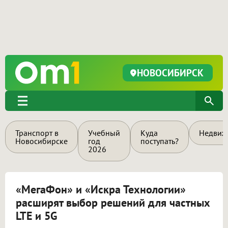
НОВОСИБИРСК
Транспорт в
Учебный
Куда
Недвиж
Новосибирске
год
поступать?
2026
«МегаФон» и «Искра Технологии»
расширят выбор решений для частных
LTE и 5G