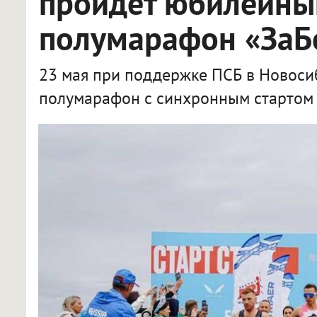
пройдёт юбилейны
полумарафон «ЗаБ
23 мая при поддержке ПСБ в Новоси
полумарафон с синхронным стартом 