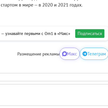
тартом в мире — в 2020 и 2021 годах.
Подписаться
 — узнавайте первыми с Om1 в «Макс»
Макс
Телеграм
Размещение рекламы