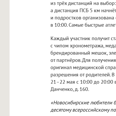
из трёх дистанций на выбор: 
а дистанция ПСБ 5 км начнёт
и подростков организована 
в 10:00. Самые быстрые атл
Каждый участник получит ста
с чипом хронометража, меда
брендированный мешок, эле
от партнёров. Для получения
оригинал медицинской справ
разрешения от родителей. В
21–22 мая с 10:00 до 20:00
Данченко, д. 160.
«Новосибирские любители бе
десятому всероссийскому по