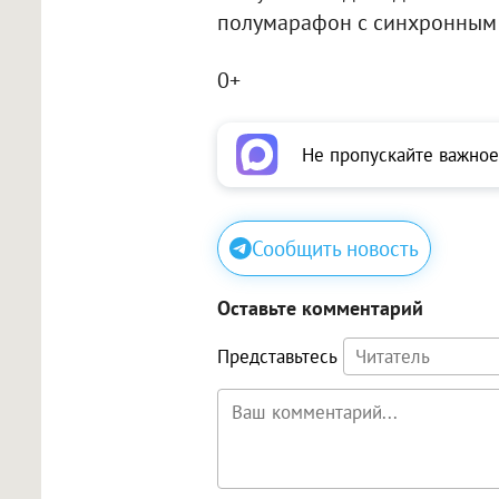
полумарафон с синхронным с
0+
Не пропускайте важное
Сообщить новость
Оставьте комментарий
Представьтесь