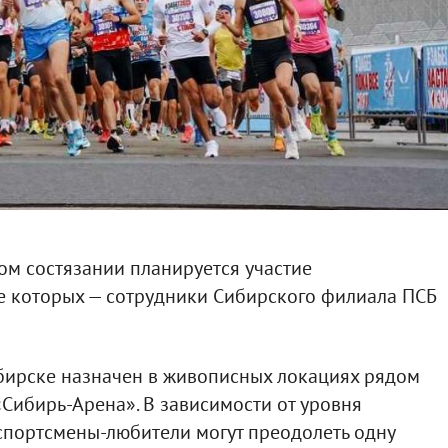
м состязании планируется участие
ле которых — сотрудники Сибирского филиала ПСБ
ибирске назначен в живописных локациях рядом
Сибирь-Арена». В зависимости от уровня
спортсмены-любители могут преодолеть одну