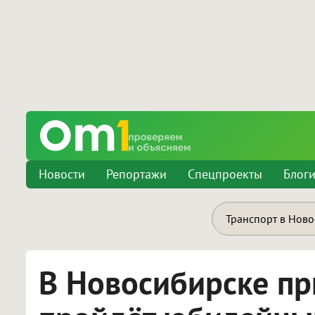
Новости
Репортажи
Спецпроекты
Блог
Транспорт в Нов
В Новосибирске п