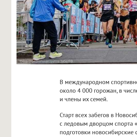
Фото: Официальная группа ЗабегРФ
В международном спортивно
около 4 000 горожан, в чис
и члены их семей.
Старт всех забегов в Новос
с ледовым дворцом спорта «
подготовки новосибирские 