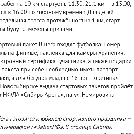
забег на 10 км стартует в 11:30, 21,1 км — в 13:00,
ся в 16:00 по местному времени. Для детей
отдельная трасса протяжённостью 1 км, старт
еты будут отмечены призами.
ртовый пакет. В него входят футболка, номер
ль на финише, наклейка для камеры хранения,
ктронный сертификат участника, а также подарки
 пакета при себе необходимо иметь паспорт,
ки, а для бегунов младше 18 лет — оригинал
 Новосибирске выдача стартовых пакетов пройдёт
 в МФЛА «Сибирь-Арена», на ул. Немировича-
га готовятся к юбилею спортивного праздника —
лумарафону «ЗаБег.РФ». В столице Сибири