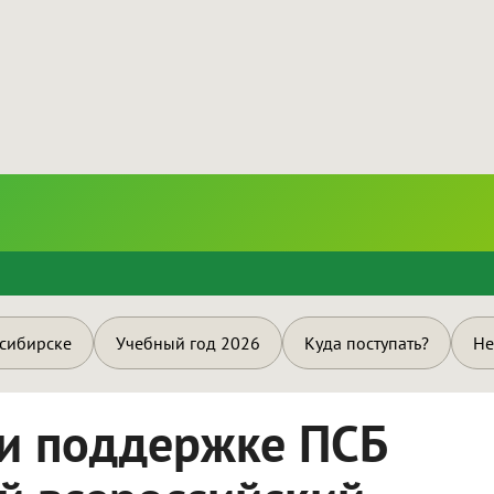
и
осибирске
Учебный год 2026
Куда поступать?
Не
ри поддержке ПСБ