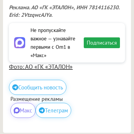
Реклама. АО «ГК «ЭТАЛОН», ИНН 7814116230.
Erid: 2VtzqwcAJYa
.
Не пропускайте
важное — узнавайте
Подписаться
первыми с Om1 в
«Макс»
Фото: АО «ГК «ЭТАЛОН»
Сообщить новость
Размещение рекламы
Макс
Телеграм