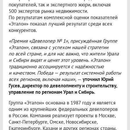
покупателей, так и экспертного жюри, включая
500 экспертов рынка недвижимости.
По результатам комплексной оценки показателей
«Эталон» показал лучший результат среди всех
конкурентов.
«Премия «Девелопер № 1», присуждённая Группе
«Эталон», связана с успехом нашей стратегии
по всей стране, и для нас важно, что жители Урала
и Сибири видят и ценят этот уровень. «Эталон»
традиционно ассоциируется с надёжностью
и качеством. Победа — результат системной работы
всех регионов, включая наши»,
—
уточнил Юрий
Гусев, директор по девелопменту и строительству,
управление по регионам Урал и Сибирь.
Группа «Эталон» основана в 1987 году и является
одним из крупнейших федеральных девелоперов
в России. Компания реализует проекты в Москве,
Санкт-Петербурге, Омске, Новосибирске,
Екатеринбурге, Казани и других регионах страны.