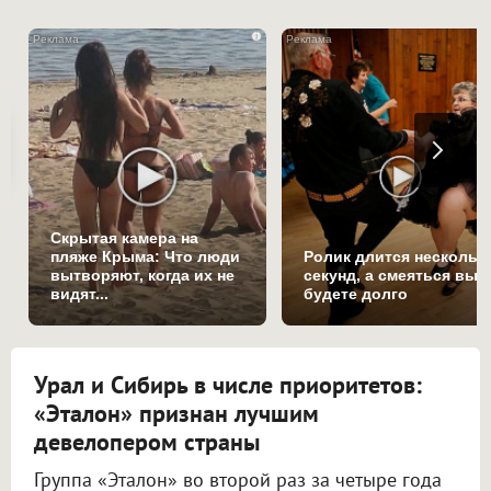
i
Скрытая камера на
пляже Крыма: Что люди
Ролик длится нескольк
вытворяют, когда их не
секунд, а смеяться вы
видят...
будете долго
Урал и Сибирь в числе приоритетов:
«Эталон» признан лучшим
девелопером страны
Группа «Эталон» во второй раз за четыре года