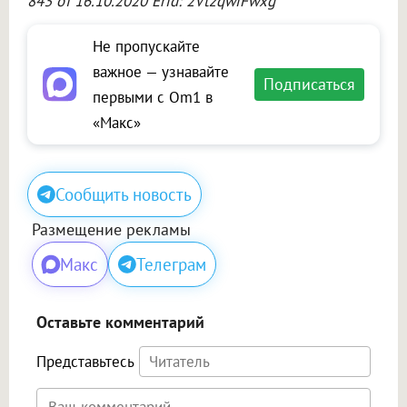
843 от 16.10.2020 Erid: 2VtzqwiFwxg
Не пропускайте
важное — узнавайте
Подписаться
первыми с Om1 в
«Макс»
Сообщить новость
Размещение рекламы
Макс
Телеграм
Оставьте комментарий
Представьтесь