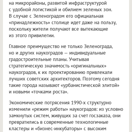
на микрорайоны, развитой инфраструктурой
с удобной логистикой и обилием зеленых зон.
В случае с Зеленоградом его официальная
«принадлежность» столице идет даже на пользу,
поскольку жители получают все вытекающие
из этого привилегии.
Главное преимущество не только Зеленограда,
но и других наукоградов — индивидуальные
градостроительные планы. Учитывая
стратегическую значимость «оригинальных»
наукоградов, к их проектированию привлекали
лучших советских архитекторов. Поэтому сегодня
такие города называют «урбанистической элитой»
и новыми «точками роста».
Экономические потрясения 1990-х структурно
изменили «режим работы» наукоградов: из условно
замкнутых систем, живущих за счет госзаказа, они
превратились в современные технологичные
кластеры и «бизнес-инкубаторы» с высоким