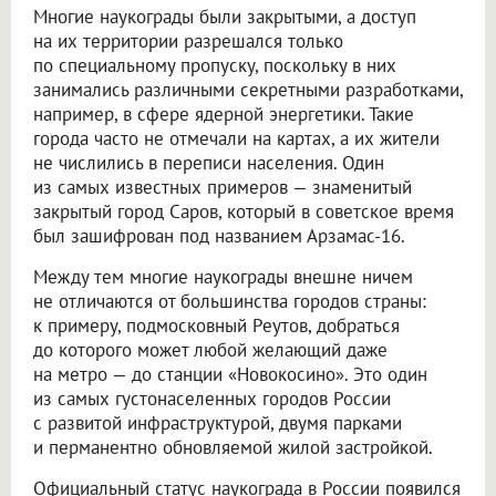
Многие наукограды были закрытыми, а доступ
на их территории разрешался только
по специальному пропуску, поскольку в них
занимались различными секретными разработками,
например, в сфере ядерной энергетики. Такие
города часто не отмечали на картах, а их жители
не числились в переписи населения. Один
из самых известных примеров — знаменитый
закрытый город Саров, который в советское время
был зашифрован под названием Арзамас-16.
Между тем многие наукограды внешне ничем
не отличаются от большинства городов страны:
к примеру, подмосковный Реутов, добраться
до которого может любой желающий даже
на метро — до станции «Новокосино». Это один
из самых густонаселенных городов России
с развитой инфраструктурой, двумя парками
и перманентно обновляемой жилой застройкой.
Официальный статус наукограда в России появился