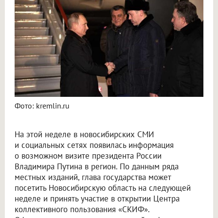
В Новосибирске вспомнили, что делал Путин в регионе во время визит в 2018 году
Фото: kremlin.ru
На этой неделе в новосибирских СМИ
и социальных сетях появилась информация
о возможном визите президента России
Владимира Путина в регион. По данным ряда
местных изданий, глава государства может
посетить Новосибирскую область на следующей
неделе и принять участие в открытии Центра
коллективного пользования «СКИФ».