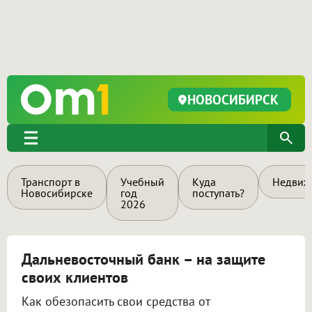
НОВОСИБИРСК
Транспорт в
Учебный
Куда
Недвиж
Новосибирске
год
поступать?
2026
Дальневосточный банк – на защите
своих клиентов
Как обезопасить свои средства от