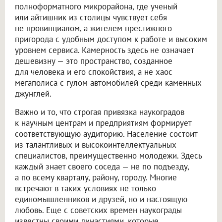
полноформатного микрорайона, где ученый
или айтишник из столицы чувствует себя
не провинциалом, а жителем престижного
пригорода с удобным доступом к работе и высоким
уровнем сервиса. Камерность здесь не означает
дешевизну — это пространство, созданное
для человека и его спокойствия, а не хаос
мегаполиса с гулом автомобилей среди каменных
джунглей.
Важно и то, что строгая привязка наукоградов
к научным центрам и предприятиям формирует
соответствующую аудиторию. Население состоит
из талантливых и высокоинтеллектуальных
специалистов, преимущественно молодежи. Здесь
каждый знает своего соседа — не по подъезду,
а по всему кварталу, району, городу. Многие
встречают в таких условиях не только
единомышленников и друзей, но и настоящую
любовь. Еще с советских времен наукограды
известны своими династиями, которые