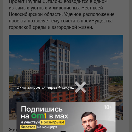
Проект Группы «Эталон» возводится в одном
из самых уютных и живописных мест всей
Новосибирской области. Удачное расположение
проекта позволяет ему сочетать преимущества
городской среды и загородной жизни.
Окно закроется через
3
секунд
Жилой комплекс органично вписан в локацию