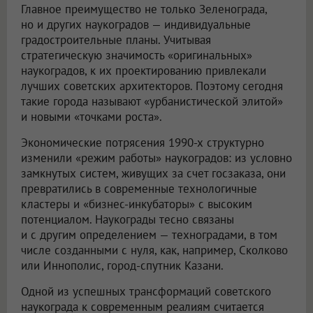
Главное преимущество не только Зеленограда,
но и других наукоградов — индивидуальные
градостроительные планы. Учитывая
стратегическую значимость «оригинальных»
наукоградов, к их проектированию привлекали
лучших советских архитекторов. Поэтому сегодня
такие города называют «урбанистической элитой»
и новыми «точками роста».
Экономические потрясения 1990-х структурно
изменили «режим работы» наукоградов: из условно
замкнутых систем, живущих за счет госзаказа, они
превратились в современные технологичные
кластеры и «бизнес-инкубаторы» с высоким
потенциалом. Наукограды тесно связаны
и с другим определением — техноградами, в том
числе созданными с нуля, как, например, Сколково
или Иннополис, город-спутник Казани.
Одной из успешных трансформаций советского
наукограда к современным реалиям считается