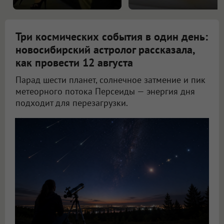
Три космических события в один день:
новосибирский астролог рассказала,
как провести 12 августа
Парад шести планет, солнечное затмение и пик
метеорного потока Персеиды — энергия дня
подходит для перезагрузки.
Новосибирский астролог Филимонова рассказала, как провести 12 августа