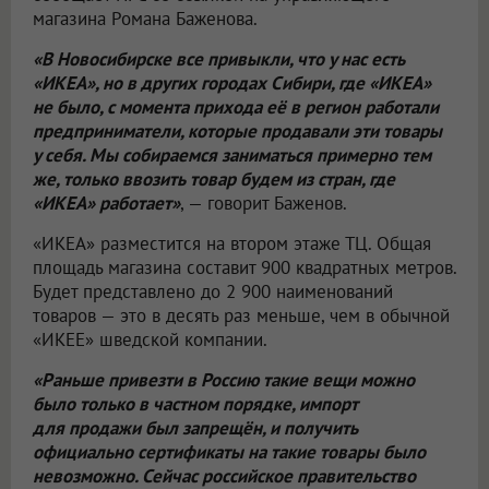
магазина Романа Баженова.
«В Новосибирске все привыкли, что у нас есть
«ИКЕА», но в других городах Сибири, где «ИКЕА»
не было, с момента прихода её в регион работали
предприниматели, которые продавали эти товары
у себя. Мы собираемся заниматься примерно тем
же, только ввозить товар будем из стран, где
«ИКЕА» работает»
, — говорит Баженов.
«ИКЕА» разместится на втором этаже ТЦ. Общая
площадь магазина составит 900 квадратных метров.
Будет представлено до 2 900 наименований
товаров — это в десять раз меньше, чем в обычной
«ИКЕЕ» шведской компании.
«Раньше привезти в Россию такие вещи можно
было только в частном порядке, импорт
для продажи был запрещён, и получить
официально сертификаты на такие товары было
невозможно. Сейчас российское правительство