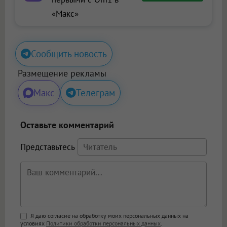
«Макс»
Сообщить новость
Размещение рекламы
Макс
Телеграм
Оставьте комментарий
Представьтесь
Поддержка HTML
Я даю согласие на обработку моих персональных данных на
условиях
Политики обработки персональных данных
.