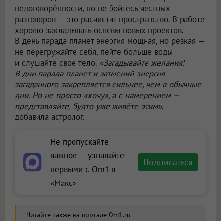
недоговорённости, но не бойтесь честных
разговоров — это расчистит пространство. В работе
хорошо закладывать основы новых проектов.
В день парада планет энергия мощная, но резкая —
не перегружайте себя, пейте больше воды
и слушайте своё тело.
«Загадывайте желания!
В дни парада планет и затмений энергия
загаданного закрепляется сильнее, чем в обычные
дни. Но не просто «хочу», а с намерением —
представляйте, будто уже живёте этим»
, —
добавила астролог.
Не пропускайте
важное — узнавайте
Подписаться
первыми с Om1 в
«Макс»
Читайте также на портале Om1.ru