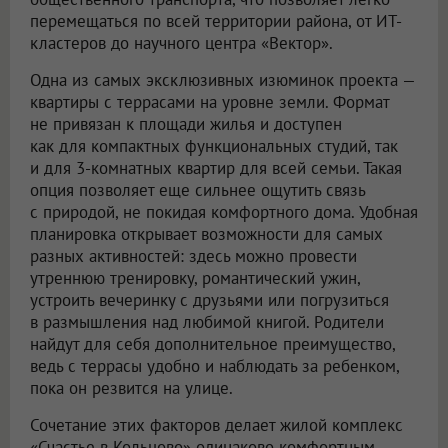
перемещаться по всей территории района, от ИТ-
кластеров до научного центра «Вектор».
Одна из самых эксклюзивных изюминок проекта —
квартиры с террасами на уровне земли. Формат
не привязан к площади жилья и доступен
как для компактных функциональных студий, так
и для 3-комнатных квартир для всей семьи. Такая
опция позволяет еще сильнее ощутить связь
с природой, не покидая комфортного дома. Удобная
планировка открывает возможности для самых
разных активностей: здесь можно провести
утреннюю тренировку, романтический ужин,
устроить вечеринку с друзьями или погрузиться
в размышления над любимой книгой. Родители
найдут для себя дополнительное преимущество,
ведь с террасы удобно и наблюдать за ребенком,
пока он резвится на улице.
Сочетание этих факторов делает жилой комплекс
«Счастье в Кольцово» одинаково комфортным