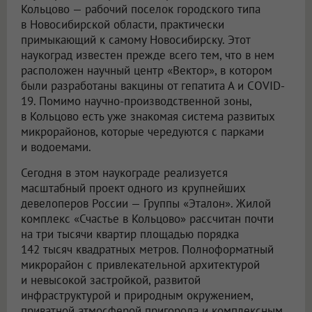
Кольцово — рабочий поселок городского типа
в Новосибирской области, практически
примыкающий к самому Новосибирску. Этот
наукоград известен прежде всего тем, что в нем
расположен научный центр «Вектор», в котором
были разработаны вакцины от гепатита А и COVID-
19. Помимо научно-производственной зоны,
в Кольцово есть уже знакомая система развитых
микрорайонов, которые чередуются с парками
и водоемами.
Сегодня в этом наукограде реализуется
масштабный проект одного из крупнейших
девелоперов России — Группы «Эталон». Жилой
комплекс «Счастье в Кольцово» рассчитан почти
на три тысячи квартир площадью порядка
142 тысяч квадратных метров. Полноформатный
микрорайон с привлекательной архитектурой
и невысокой застройкой, развитой
инфраструктурой и природным окружением,
приватной атмосферой пригорода и комплексным