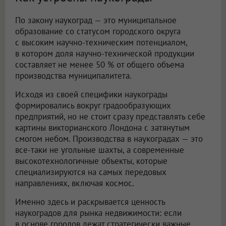
По закону наукоград — это муниципальное
образование со статусом городского округа
с высоким научно-техническим потенциалом,
в котором доля научно-технической продукции
составляет не менее 50 % от общего объема
производства муниципалитета.
Исходя из своей специфики наукограды
формировались вокруг градообразующих
предприятий, но не стоит сразу представлять себе
картины викторианского Лондона с затянутым
смогом небом. Производства в наукоградах — это
все-таки не угольные шахты, а современные
высокотехнологичные объекты, которые
специализируются на самых передовых
направлениях, включая космос.
Именно здесь и раскрывается ценность
наукоградов для рынка недвижимости: если
в основе городов лежат стратегически важные