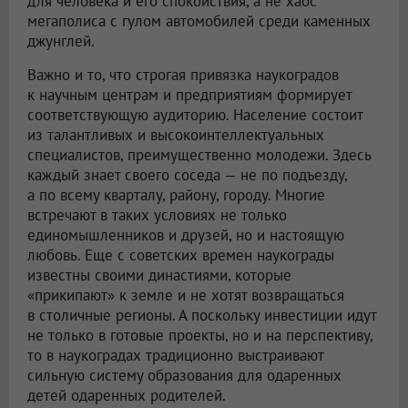
для человека и его спокойствия, а не хаос
мегаполиса с гулом автомобилей среди каменных
джунглей.
Важно и то, что строгая привязка наукоградов
к научным центрам и предприятиям формирует
соответствующую аудиторию. Население состоит
из талантливых и высокоинтеллектуальных
специалистов, преимущественно молодежи. Здесь
каждый знает своего соседа — не по подъезду,
а по всему кварталу, району, городу. Многие
встречают в таких условиях не только
единомышленников и друзей, но и настоящую
любовь. Еще с советских времен наукограды
известны своими династиями, которые
«прикипают» к земле и не хотят возвращаться
в столичные регионы. А поскольку инвестиции идут
не только в готовые проекты, но и на перспективу,
то в наукоградах традиционно выстраивают
сильную систему образования для одаренных
детей одаренных родителей.