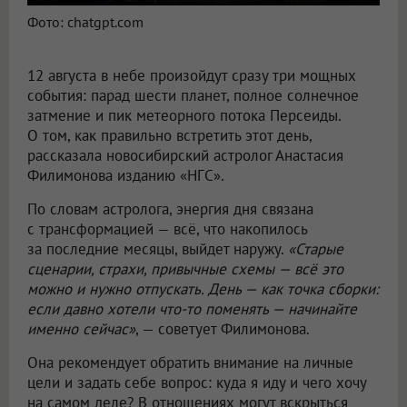
Фото: chatgpt.com
12 августа в небе произойдут сразу три мощных
события: парад шести планет, полное солнечное
затмение и пик метеорного потока Персеиды.
О том, как правильно встретить этот день,
рассказала новосибирский астролог Анастасия
Филимонова изданию «НГС».
По словам астролога, энергия дня связана
с трансформацией — всё, что накопилось
за последние месяцы, выйдет наружу.
«Старые
сценарии, страхи, привычные схемы — всё это
можно и нужно отпускать. День — как точка сборки:
если давно хотели что-то поменять — начинайте
именно сейчас»
, — советует Филимонова.
Она рекомендует обратить внимание на личные
цели и задать себе вопрос: куда я иду и чего хочу
на самом деле? В отношениях могут вскрыться