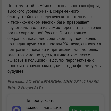
Поэтому такой симбиоз персонального комфорта,
высокого уровня жизни, современного
благоустройства, академического потенциала
и технико-экономической базы превращает
наукограды в одни из самых перспективных точек
роста современной России. Они не только
сохраняют наследие советской научной школы,
но и адаптируются к вызовам XXI века, становятся
центрами инноваций и притяжения для молодых
талантов. Именно здесь, в жилом комплексе
«Счастье в Кольцово» и других перспективных
проектах в наукоградах, уже сегодня формируется
будущее.
Реклама. АО «ГК «ЭТАЛОН», ИНН 7814116230.
Erid: 2VtzqwcAJYa
.
Не пропускайте
важное — узнавайте
Подписаться