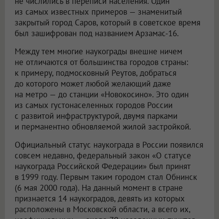
не числились в переписи населения. Один
из самых известных примеров — знаменитый
закрытый город Саров, который в советское время
был зашифрован под названием Арзамас-16.
Между тем многие наукограды внешне ничем
не отличаются от большинства городов страны:
к примеру, подмосковный Реутов, добраться
до которого может любой желающий даже
на метро — до станции «Новокосино». Это один
из самых густонаселенных городов России
с развитой инфраструктурой, двумя парками
и перманентно обновляемой жилой застройкой.
Официальный статус наукограда в России появился
совсем недавно, федеральный закон «О статусе
наукограда Российской Федерации» был принят
в 1999 году. Первым таким городом стал Обнинск
(6 мая 2000 года). На данный момент в стране
признается 14 наукоградов, девять из которых
расположены в Московской области, а всего их,