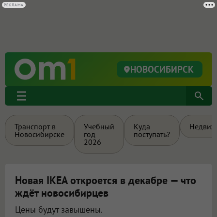
РЕКЛАМА
НОВОСИБИРСК
Транспорт в
Учебный
Куда
Недвиж
Новосибирске
год
поступать?
2026
Новая IKEA откроется в декабре — что
ждёт новосибирцев
Цены будут завышены.