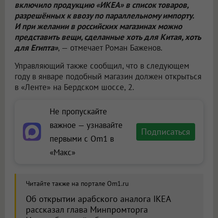
включило продукцию «ИКЕА» в список товаров,
разрешённых к ввозу по параллельному импорту.
И при желании в российских магазинах можно
представить вещи, сделанные хоть для Китая, хоть
для Египта»
, — отмечает Роман Баженов.
Управляющий также сообщил, что в следующем
году в январе подобный магазин должен открыться
в «Ленте» на Бердском шоссе, 2.
Не пропускайте
важное — узнавайте
Подписаться
первыми с Om1 в
«Макс»
Читайте также на портале Om1.ru
Об открытии арабского аналога IKEA
рассказал глава Минпромторга