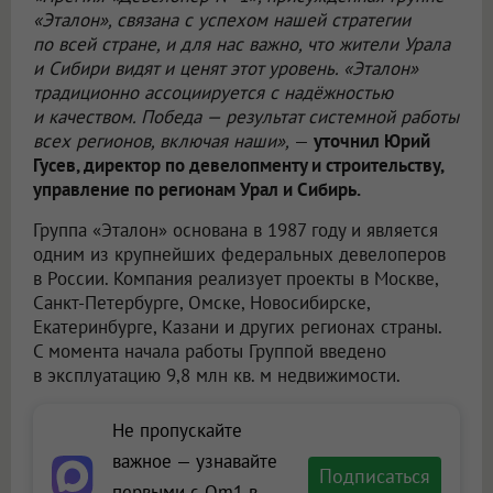
«Эталон», связана с успехом нашей стратегии
по всей стране, и для нас важно, что жители Урала
и Сибири видят и ценят этот уровень. «Эталон»
традиционно ассоциируется с надёжностью
и качеством. Победа — результат системной работы
всех регионов, включая наши»,
—
уточнил Юрий
Гусев, директор по девелопменту и строительству,
управление по регионам Урал и Сибирь.
Группа «Эталон» основана в 1987 году и является
одним из крупнейших федеральных девелоперов
в России. Компания реализует проекты в Москве,
Санкт-Петербурге, Омске, Новосибирске,
Екатеринбурге, Казани и других регионах страны.
С момента начала работы Группой введено
в эксплуатацию 9,8 млн кв. м недвижимости.
Не пропускайте
важное — узнавайте
Подписаться
первыми с Om1 в