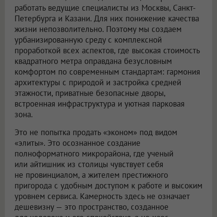
работать ведущие специалисты из Москвы, Санкт-
Петербурга и Казани. Для них понижение качества
жизни непозволительно. Поэтому мы создаем
урбанизированную среду с комплексной
проработкой всех аспектов, где высокая стоимость
квадратного метра оправдана безусловным
комфортом по современным стандартам: гармония
архитектуры с природой и застройка средней
этажности, приватные безопасные дворы,
встроенная инфраструктура и уютная парковая
зона.
Это не попытка продать «эконом» под видом
«элиты». Это осознанное создание
полноформатного микрорайона, где ученый
или айтишник из столицы чувствует себя
не провинциалом, а жителем престижного
пригорода с удобным доступом к работе и высоким
уровнем сервиса. Камерность здесь не означает
дешевизну — это пространство, созданное