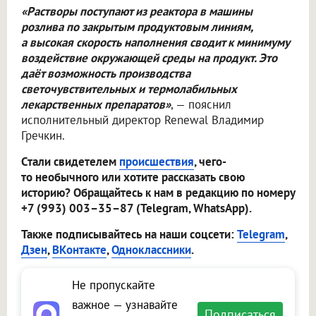
«Растворы поступают из реактора в машины
розлива по закрытым продуктовым линиям,
а высокая скорость наполнения сводит к минимуму
воздействие окружающей среды на продукт. Это
даёт возможность производства
светочувствительных и термолабильных
лекарственных препаратов»
, — пояснил
исполнительный директор Renewal Владимир
Гречкин.
Стали свидетелем
происшествия
, чего-
то необычного или хотите рассказать свою
историю? Обращайтесь к нам в редакцию по номеру
+7 (993) 003–35–87 (Telegram, WhatsApp).
Также подписывайтесь на наши соцсети:
Telegram
,
Дзен
,
ВКонтакте
,
Одноклассники
.
Не пропускайте
важное — узнавайте
Подписаться