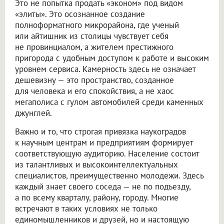
Это не попытка продать «эконом» под видом
«элиты». Это осознанное создание
полноформатного микрорайона, где ученый
или айтишник из столицы чувствует себя
не провинциалом, а жителем престижного
пригорода с удобным доступом к работе и высоким
уровнем сервиса. Камерность здесь не означает
дешевизну — это пространство, созданное
для человека и его спокойствия, а не хаос
мегаполиса с гулом автомобилей среди каменных
джунглей.
Важно и то, что строгая привязка наукоградов
к научным центрам и предприятиям формирует
соответствующую аудиторию. Население состоит
из талантливых и высокоинтеллектуальных
специалистов, преимущественно молодежи. Здесь
каждый знает своего соседа — не по подъезду,
а по всему кварталу, району, городу. Многие
встречают в таких условиях не только
единомышленников и друзей, но и настоящую