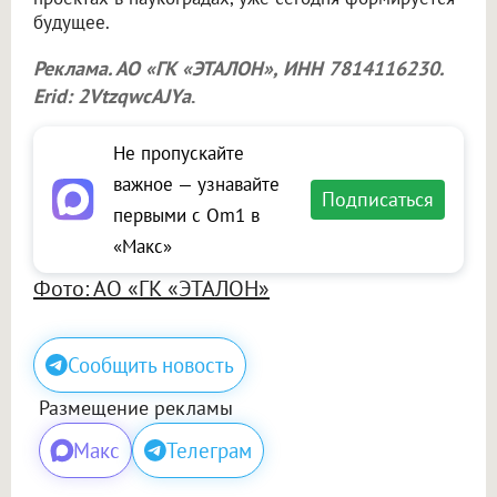
будущее.
Реклама. АО «ГК «ЭТАЛОН», ИНН 7814116230.
Erid: 2VtzqwcAJYa
.
Не пропускайте
важное — узнавайте
Подписаться
первыми с Om1 в
«Макс»
Фото: АО «ГК «ЭТАЛОН»
Сообщить новость
Размещение рекламы
Макс
Телеграм