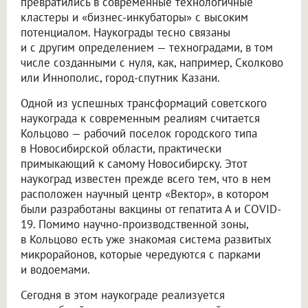
превратились в современные технологичные
кластеры и «бизнес-инкубаторы» с высоким
потенциалом. Наукограды тесно связаны
и с другим определением — техноградами, в том
числе созданными с нуля, как, например, Сколково
или Иннополис, город-спутник Казани.
Одной из успешных трансформаций советского
наукограда к современным реалиям считается
Кольцово — рабочий поселок городского типа
в Новосибирской области, практически
примыкающий к самому Новосибирску. Этот
наукоград известен прежде всего тем, что в нем
расположен научный центр «Вектор», в котором
были разработаны вакцины от гепатита А и COVID-
19. Помимо научно-производственной зоны,
в Кольцово есть уже знакомая система развитых
микрорайонов, которые чередуются с парками
и водоемами.
Сегодня в этом наукограде реализуется