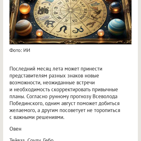
Фото: ИИ
Последний месяц лета может принести
представителям разных знаков новые
возможности, неожиданные встречи
и необходимость скорректировать привычные
планы. Согласно рунному прогнозу Всеволода
Побединского, одним август поможет добиться
желаемого, а другим посоветует не торопиться
с важными решениями.
Овен
Тейваз, Соулу, Гебо