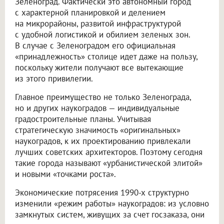
Зеленоград. Фактически это автономный город
с характерной планировкой и делением
на микрорайоны, развитой инфраструктурой
с удобной логистикой и обилием зеленых зон.
В случае с Зеленоградом его официальная
«принадлежность» столице идет даже на пользу,
поскольку жители получают все вытекающие
из этого привилегии.
Главное преимущество не только Зеленограда,
но и других наукоградов — индивидуальные
градостроительные планы. Учитывая
стратегическую значимость «оригинальных»
наукоградов, к их проектированию привлекали
лучших советских архитекторов. Поэтому сегодня
такие города называют «урбанистической элитой»
и новыми «точками роста».
Экономические потрясения 1990-х структурно
изменили «режим работы» наукоградов: из условно
замкнутых систем, живущих за счет госзаказа, они