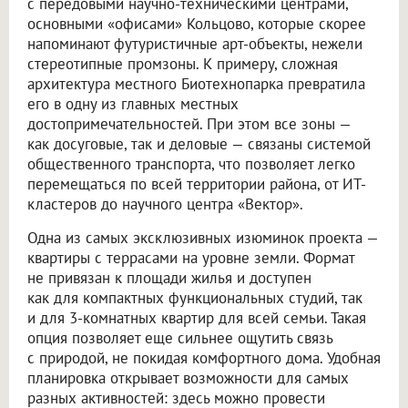
с передовыми научно-техническими центрами,
основными «офисами» Кольцово, которые скорее
напоминают футуристичные арт-объекты, нежели
стереотипные промзоны. К примеру, сложная
архитектура местного Биотехнопарка превратила
его в одну из главных местных
достопримечательностей. При этом все зоны —
как досуговые, так и деловые — связаны системой
общественного транспорта, что позволяет легко
перемещаться по всей территории района, от ИТ-
кластеров до научного центра «Вектор».
Одна из самых эксклюзивных изюминок проекта —
квартиры с террасами на уровне земли. Формат
не привязан к площади жилья и доступен
как для компактных функциональных студий, так
и для 3-комнатных квартир для всей семьи. Такая
опция позволяет еще сильнее ощутить связь
с природой, не покидая комфортного дома. Удобная
планировка открывает возможности для самых
разных активностей: здесь можно провести