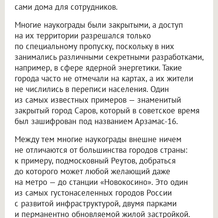
сами дома для сотрудников.
Многие наукограды были закрытыми, а доступ
на их территории разрешался только
по специальному пропуску, поскольку в них
занимались различными секретными разработками,
например, в сфере ядерной энергетики. Такие
города часто не отмечали на картах, а их жители
не числились в переписи населения. Один
из самых известных примеров — знаменитый
закрытый город Саров, который в советское время
был зашифрован под названием Арзамас-16.
Между тем многие наукограды внешне ничем
не отличаются от большинства городов страны:
к примеру, подмосковный Реутов, добраться
до которого может любой желающий даже
на метро — до станции «Новокосино». Это один
из самых густонаселенных городов России
с развитой инфраструктурой, двумя парками
и перманентно обновляемой жилой застройкой.