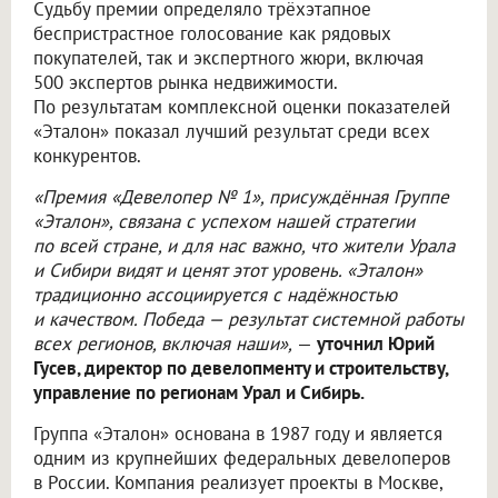
Судьбу премии определяло трёхэтапное
беспристрастное голосование как рядовых
покупателей, так и экспертного жюри, включая
500 экспертов рынка недвижимости.
По результатам комплексной оценки показателей
«Эталон» показал лучший результат среди всех
конкурентов.
«Премия «Девелопер № 1», присуждённая Группе
«Эталон», связана с успехом нашей стратегии
по всей стране, и для нас важно, что жители Урала
и Сибири видят и ценят этот уровень. «Эталон»
традиционно ассоциируется с надёжностью
и качеством. Победа — результат системной работы
всех регионов, включая наши»,
—
уточнил Юрий
Гусев, директор по девелопменту и строительству,
управление по регионам Урал и Сибирь.
Группа «Эталон» основана в 1987 году и является
одним из крупнейших федеральных девелоперов
в России. Компания реализует проекты в Москве,