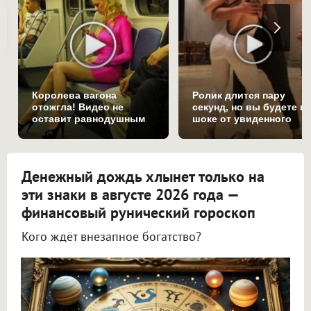
Королева вагона
Ролик длится пару
отожгла! Видео не
секунд, но вы будете в
оставит равнодушным
шоке от увиденного
Денежный дождь хлынет только на
эти знаки в августе 2026 года —
финансовый рунический гороскоп
Кого ждёт внезапное богатство?
Астролог Всеволод Побединский спрогнозировал финансы на август 2026