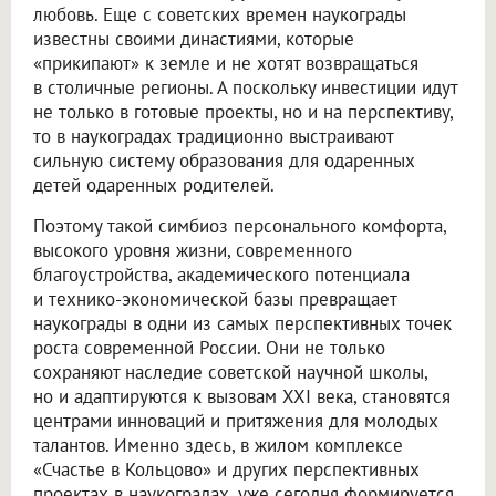
любовь. Еще с советских времен наукограды
известны своими династиями, которые
«прикипают» к земле и не хотят возвращаться
в столичные регионы. А поскольку инвестиции идут
не только в готовые проекты, но и на перспективу,
то в наукоградах традиционно выстраивают
сильную систему образования для одаренных
детей одаренных родителей.
Поэтому такой симбиоз персонального комфорта,
высокого уровня жизни, современного
благоустройства, академического потенциала
и технико-экономической базы превращает
наукограды в одни из самых перспективных точек
роста современной России. Они не только
сохраняют наследие советской научной школы,
но и адаптируются к вызовам XXI века, становятся
центрами инноваций и притяжения для молодых
талантов. Именно здесь, в жилом комплексе
«Счастье в Кольцово» и других перспективных
проектах в наукоградах, уже сегодня формируется