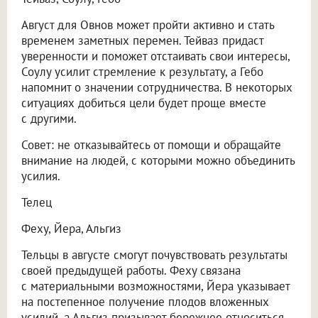
Август для Овнов может пройти активно и стать
временем заметных перемен. Тейваз придаст
уверенности и поможет отстаивать свои интересы,
Соулу усилит стремление к результату, а Гебо
напомнит о значении сотрудничества. В некоторых
ситуациях добиться цели будет проще вместе
с другими.
Совет: не отказывайтесь от помощи и обращайте
внимание на людей, с которыми можно объединить
усилия.
Телец
Феху, Йера, Альгиз
Тельцы в августе смогут почувствовать результаты
своей предыдущей работы. Феху связана
с материальными возможностями, Йера указывает
на постепенное получение плодов вложенных
усилий, а Альгиз призывает бережнее относиться