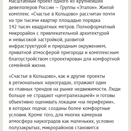
масштабный проект одного из крупнейших
девелоперов России — Группы «Эталон». Жилой
комплекс «Счастье в Кольцово» рассчитан почти
на три тысячи квартир площадью порядка
142 тысяч квадратных метров. Полноформатный
микрорайон с привлекательной архитектурой
и невысокой застройкой, развитой
инфраструктурой и природным окружением,
приватной атмосферой пригорода и комплексным
благоустройством спроектирован для комфортной
семейной жизни.
«Счастье в Кольцово», как и другие проекты
в региональных наукоградах, отражают один
из главных трендов на рынке недвижимости. Люди
больше не страдают «централизацией» и готовы
объективно оценивать локации «на периферии»,
в которых подчас созданы более комфортные
условия. Кроме того, для многих камерная
атмосфера наукоградов как маленьких, условно
полузакрытых, микрорайонов становится