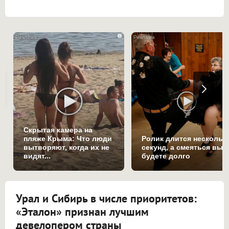
i
Скрытая камера на
пляже Крыма: Что люди
Ролик длится нескольк
вытворяют, когда их не
секунд, а смеяться вы
видят...
будете долго
Урал и Сибирь в числе приоритетов:
«Эталон» признан лучшим
девелопером страны