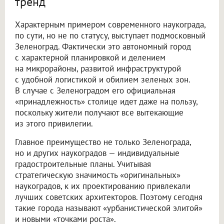
тренд
Характерным примером современного наукограда,
по сути, но не по статусу, выступает подмосковный
Зеленоград. Фактически это автономный город
с характерной планировкой и делением
на микрорайоны, развитой инфраструктурой
с удобной логистикой и обилием зеленых зон.
В случае с Зеленоградом его официальная
«принадлежность» столице идет даже на пользу,
поскольку жители получают все вытекающие
из этого привилегии.
Главное преимущество не только Зеленограда,
но и других наукоградов — индивидуальные
градостроительные планы. Учитывая
стратегическую значимость «оригинальных»
наукоградов, к их проектированию привлекали
лучших советских архитекторов. Поэтому сегодня
такие города называют «урбанистической элитой»
и новыми «точками роста».