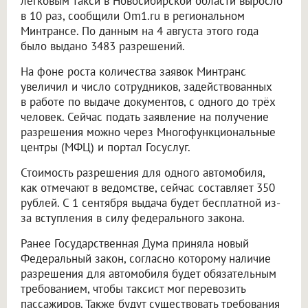
легковым такси в Новосибирской области выросло
в 10 раз, сообщили Om1.ru в региональном
Минтрансе. По данным на 4 августа этого года
было выдано 3483 разрешений.
На фоне роста количества заявок Минтранс
увеличил и число сотрудников, задействованных
в работе по выдаче документов, с одного до трёх
человек. Сейчас подать заявление на получение
разрешения можно через Многофункциональные
центры (МФЦ) и портал Госуслуг.
Стоимость разрешения для одного автомобиля,
как отмечают в ведомстве, сейчас составляет 350
рублей. С 1 сентября выдача будет бесплатной из-
за вступления в силу федерального закона.
Ранее Государственная Дума приняла новый
Федеральный закон, согласно которому наличие
разрешения для автомобиля будет обязательным
требованием, чтобы таксист мог перевозить
пассажиров. Также будут существовать требования