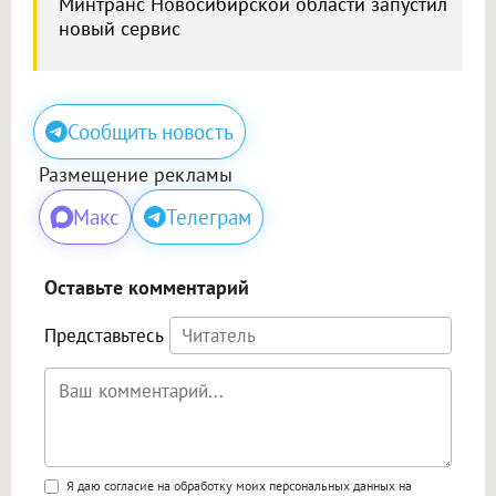
Минтранс Новосибирской области запустил
новый сервис
Сообщить новость
Размещение рекламы
Макс
Телеграм
Оставьте комментарий
Представьтесь
Поддержка HTML
Я даю согласие на обработку моих персональных данных на