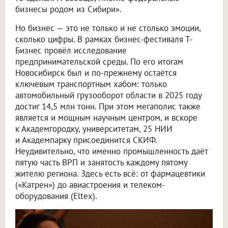
бизнесы родом из Сибири».
Но бизнес — это не только и не столько эмоции,
сколько цифры. В рамках бизнес-фестиваля Т-
Бизнес провёл исследование
предпринимательской среды. По его итогам
Новосибирск был и по-прежнему остаётся
ключевым транспортным хабом: только
автомобильный грузооборот области в 2025 году
достиг 14,5 млн тонн. При этом мегаполис также
является и мощным научным центром, и вскоре
к Академгородку, университетам, 25 НИИ
и Академпарку присоединится СКИФ.
Неудивительно, что именно промышленность даёт
пятую часть ВРП и занятость каждому пятому
жителю региона. Здесь есть всё: от фармацевтики
(«Катрен») до авиастроения и телеком-
оборудования (Eltex).