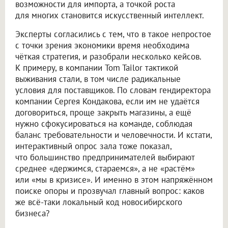
возможности для импорта, а точкой роста
для многих становится искусственный интеллект.
Эксперты согласились с тем, что в такое непростое
с точки зрения экономики время необходима
чёткая стратегия, и разобрали несколько кейсов.
К примеру, в компании Tom Tailor тактикой
выживания стали, в том числе радикальные
условия для поставщиков. По словам гендиректора
компании Сергея Кондакова, если им не удаётся
договориться, проще закрыть магазины, а ещё
нужно сфокусироваться на команде, соблюдая
баланс требовательности и человечности. И кстати,
интерактивный опрос зала тоже показал,
что большинство предпринимателей выбирают
среднее «держимся, стараемся», а не «растём»
или «мы в кризисе». И именно в этом напряжённом
поиске опоры и прозвучал главный вопрос: каков
же всё-таки локальный код новосибирского
бизнеса?