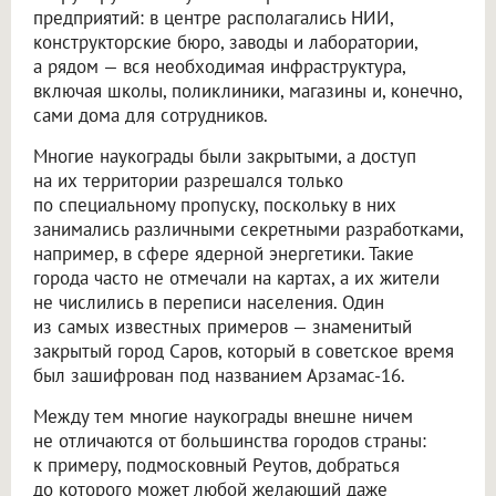
предприятий: в центре располагались НИИ,
конструкторские бюро, заводы и лаборатории,
а рядом — вся необходимая инфраструктура,
включая школы, поликлиники, магазины и, конечно,
сами дома для сотрудников.
Многие наукограды были закрытыми, а доступ
на их территории разрешался только
по специальному пропуску, поскольку в них
занимались различными секретными разработками,
например, в сфере ядерной энергетики. Такие
города часто не отмечали на картах, а их жители
не числились в переписи населения. Один
из самых известных примеров — знаменитый
закрытый город Саров, который в советское время
был зашифрован под названием Арзамас-16.
Между тем многие наукограды внешне ничем
не отличаются от большинства городов страны:
к примеру, подмосковный Реутов, добраться
до которого может любой желающий даже