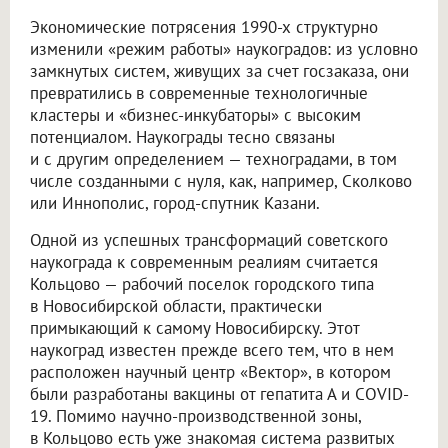
Экономические потрясения 1990-х структурно
изменили «режим работы» наукоградов: из условно
замкнутых систем, живущих за счет госзаказа, они
превратились в современные технологичные
кластеры и «бизнес-инкубаторы» с высоким
потенциалом. Наукограды тесно связаны
и с другим определением — техноградами, в том
числе созданными с нуля, как, например, Сколково
или Иннополис, город-спутник Казани.
Одной из успешных трансформаций советского
наукограда к современным реалиям считается
Кольцово — рабочий поселок городского типа
в Новосибирской области, практически
примыкающий к самому Новосибирску. Этот
наукоград известен прежде всего тем, что в нем
расположен научный центр «Вектор», в котором
были разработаны вакцины от гепатита А и COVID-
19. Помимо научно-производственной зоны,
в Кольцово есть уже знакомая система развитых