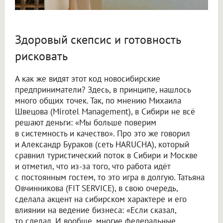
Здоровый скепсис и готовность
рисковать
А как же видят этот код новосибирские
предприниматели? Здесь, в принципе, нашлось
много общих точек. Так, по мнению Михаила
Швецова (Mirotel Management), в Сибири не всё
решают деньги: «Мы больше поверим
в системность и качество». Про это же говорил
и Александр Бураков (сеть HARUCHA), который
сравнил туристический поток в Сибири и Москве
и отметил, что из-за того, что работа идёт
с постоянным гостем, то это игра в долгую. Татьяна
Овчинникова (FIT SERVICE), в свою очередь,
сделала акцент на сибирском характере и его
влиянии на ведение бизнеса: «Если сказал,
то сделал. И вообще, многие федеральные