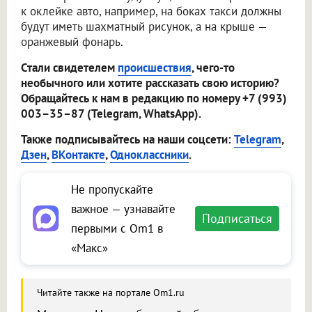
к оклейке авто, например, на боках такси должны
будут иметь шахматный рисунок, а на крыше —
оранжевый фонарь.
Стали свидетелем
происшествия
, чего-то
необычного или хотите рассказать свою историю?
Обращайтесь к нам в редакцию по номеру +7 (993)
003–35–87 (Telegram, WhatsApp).
Также подписывайтесь на наши соцсети:
Telegram
,
Дзен
,
ВКонтакте
,
Одноклассники
.
Не пропускайте
важное — узнавайте
Подписаться
первыми с Om1 в
«Макс»
Читайте также на портале Om1.ru