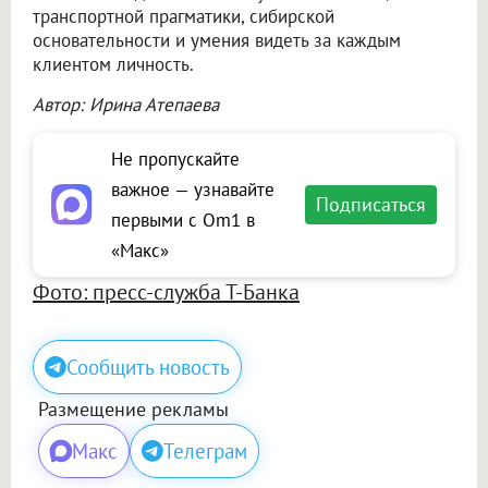
транспортной прагматики, сибирской
основательности и умения видеть за каждым
клиентом личность.
Автор: Ирина Атепаева
Не пропускайте
важное — узнавайте
Подписаться
первыми с Om1 в
«Макс»
Фото: пресс-служба Т-Банка
Сообщить новость
Размещение рекламы
Макс
Телеграм