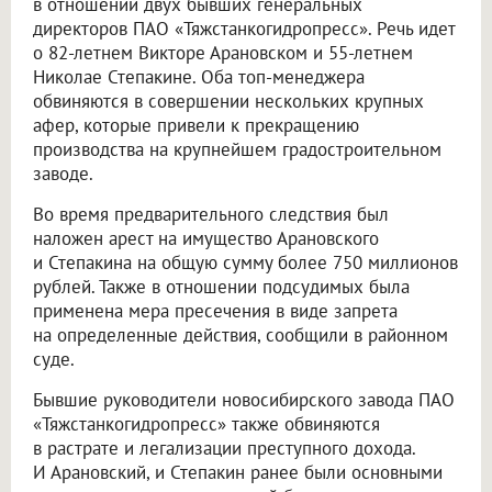
в отношении двух бывших генеральных
директоров ПАО «Тяжстанкогидропресс». Речь идет
о 82-летнем Викторе Арановском и 55-летнем
Николае Степакине. Оба топ-менеджера
обвиняются в совершении нескольких крупных
афер, которые привели к прекращению
производства на крупнейшем градостроительном
заводе.
Во время предварительного следствия был
наложен арест на имущество Арановского
и Степакина на общую сумму более 750 миллионов
рублей. Также в отношении подсудимых была
применена мера пресечения в виде запрета
на определенные действия, сообщили в районном
суде.
Бывшие руководители новосибирского завода ПАО
«Тяжстанкогидропресс» также обвиняются
в растрате и легализации преступного дохода.
И Арановский, и Степакин ранее были основными