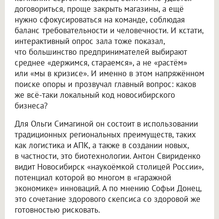
договориться, проще закрыть магазины, а ещё
нужно сфокусироваться на команде, соблюдая
баланс требовательности и человечности. И кстати,
интерактивный опрос зала тоже показал,
что большинство предпринимателей выбирают
среднее «держимся, стараемся», а не «растём»
или «мы в кризисе». И именно в этом напряжённом
поиске опоры и прозвучал главный вопрос: каков
же всё-таки локальный код новосибирского
бизнеса?
Для Ольги Симагиной он состоит в использовании
традиционных региональных преимуществ, таких
как логистика и АПК, а также в создании новых,
в частности, это биотехнологии. Антон Свириденко
видит Новосибирск «наукоёмкой столицей России»,
потенциал которой во многом в «гаражной
экономике» инноваций. А по мнению Софьи Донец,
это сочетание здорового скепсиса со здоровой же
готовностью рисковать.