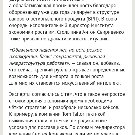
а обрабатывающая промышленность благодаря
оборонзаказу уже два года лидирует в структуре
валового регионального продукта (ВРП). В свою
очередь, исполнительный директор Института
экономики роста им. Столыпина Антон Свириденко
тоже призвал не драматизировать ситуацию:
«Обвального падения нет, но есть резкое
охлаждение. Базис сохраняется, рыночная
инфраструктура работает»,
— сказал он, добавив,
что сейчас крепкий рубль открывает определённые
возможности для импорта, а точкой роста
для многих становится искусственный интеллект.
Эксперты согласились с тем, что в такое непростое
с точки зрения экономики время необходима
чёткая стратегия, и разобрали несколько кейсов.
К примеру, в компании Tom Tailor тактикой
выживания стали, в том числе радикальные
условия для поставщиков. По словам гендиректора
компании Сергея Кондакова, если им не удаётся