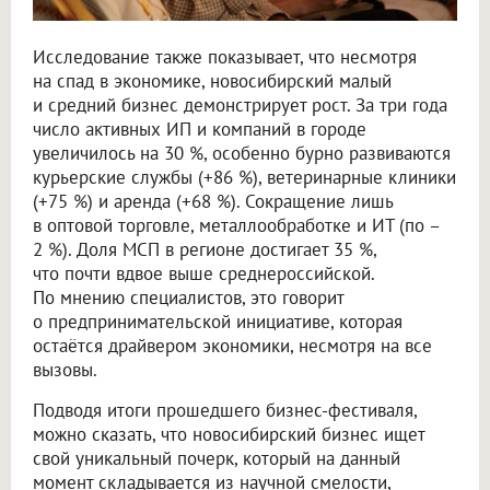
Исследование также показывает, что несмотря
на спад в экономике, новосибирский малый
и средний бизнес демонстрирует рост. За три года
число активных ИП и компаний в городе
увеличилось на 30 %, особенно бурно развиваются
курьерские службы (+86 %), ветеринарные клиники
(+75 %) и аренда (+68 %). Сокращение лишь
в оптовой торговле, металлообработке и ИТ (по –
2 %). Доля МСП в регионе достигает 35 %,
что почти вдвое выше среднероссийской.
По мнению специалистов, это говорит
о предпринимательской инициативе, которая
остаётся драйвером экономики, несмотря на все
вызовы.
Подводя итоги прошедшего бизнес-фестиваля,
можно сказать, что новосибирский бизнес ищет
свой уникальный почерк, который на данный
момент складывается из научной смелости,