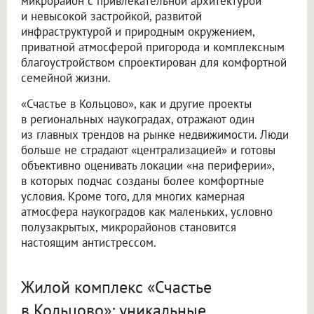
микрорайон с привлекательной архитектурой
и невысокой застройкой, развитой
инфраструктурой и природным окружением,
приватной атмосферой пригорода и комплексным
благоустройством спроектирован для комфортной
семейной жизни.
«Счастье в Кольцово», как и другие проекты
в региональных наукоградах, отражают один
из главных трендов на рынке недвижимости. Люди
больше не страдают «централизацией» и готовы
объективно оценивать локации «на периферии»,
в которых подчас созданы более комфортные
условия. Кроме того, для многих камерная
атмосфера наукоградов как маленьких, условно
полузакрытых, микрорайонов становится
настоящим антистрессом.
Жилой комплекс «Счастье
в Кольцово»: уникальные