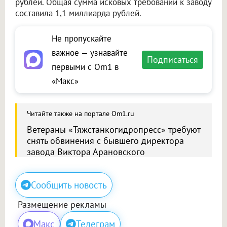
рублей. Общая сумма исковых требований к заводу
составила 1,1 миллиарда рублей.
Не пропускайте
важное — узнавайте
Подписаться
первыми с Om1 в
«Макс»
Читайте также на портале Om1.ru
Ветераны «Тяжстанкогидропресс» требуют
снять обвинения с бывшего директора
завода Виктора Арановского
Сообщить новость
Размещение рекламы
Макс
Телеграм