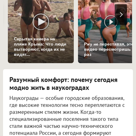
Скрытая камера на
пляже Крыма: Что люди
Ржу не переставая, это
вытворяют, когда их не
видео пересмотришь н
видят...
раз
Разумный комфорт: почему сегодня
модно жить в наукоградах
Наукограды — особые городские образования,
где высокие технологии тесно переплетаются с
размеренным стилем жизни. Когда-то
специализированные поселения такого типа
стали важной частью научно-технического
потенциала России, а сегодня формируют