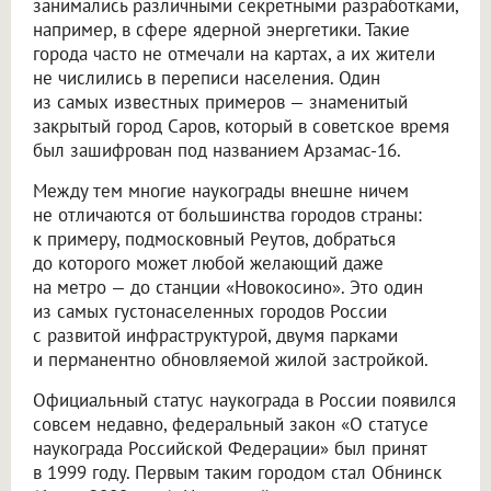
занимались различными секретными разработками,
например, в сфере ядерной энергетики. Такие
города часто не отмечали на картах, а их жители
не числились в переписи населения. Один
из самых известных примеров — знаменитый
закрытый город Саров, который в советское время
был зашифрован под названием Арзамас-16.
Между тем многие наукограды внешне ничем
не отличаются от большинства городов страны:
к примеру, подмосковный Реутов, добраться
до которого может любой желающий даже
на метро — до станции «Новокосино». Это один
из самых густонаселенных городов России
с развитой инфраструктурой, двумя парками
и перманентно обновляемой жилой застройкой.
Официальный статус наукограда в России появился
совсем недавно, федеральный закон «О статусе
наукограда Российской Федерации» был принят
в 1999 году. Первым таким городом стал Обнинск