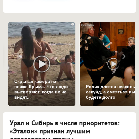
i
Скрытая камера на
пляже Крыма: Что люди
Ролик длится нескольк
вытворяют, когда их не
секунд, а смеяться вы
видят...
будете долго
Урал и Сибирь в числе приоритетов:
«Эталон» признан лучшим