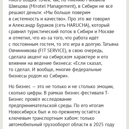
Швецова (Mirotel Management), в Сибири не всё
решают деньги: «Мы больше поверим
в системность и качество». Про это же говорил
и Александр Бураков (сеть HARUCHA), который
сравнил туристический поток в Сибири и Москве
и отметил, что из-за того, что работа идёт
с постоянным гостем, то это игра в долгую. Татьяна
Овчинникова (FIT SERVICE), в свою очередь,
сделала акцент на сибирском характере и его
влиянии на ведение бизнеса: «Если сказал,
то сделал. И вообще, многие федеральные
бизнесы родом из Сибири».
Но бизнес — это не только и не столько эмоции,
сколько цифры. В рамках бизнес-фестиваля Т-
Бизнес провёл исследование
предпринимательской среды. По его итогам
Новосибирск был и по-прежнему остаётся
ключевым транспортным хабом: только
автомобильный грузооборот области в 2025 году