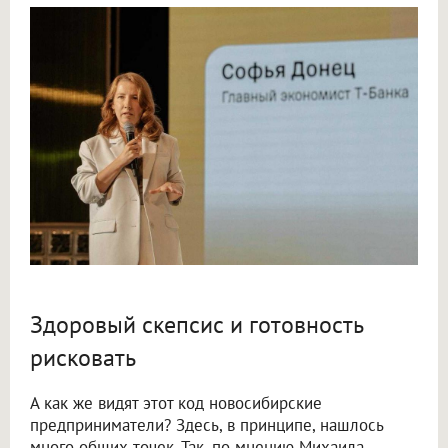
Здоровый скепсис и готовность
рисковать
А как же видят этот код новосибирские
предприниматели? Здесь, в принципе, нашлось
много общих точек. Так, по мнению Михаила