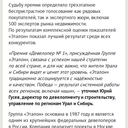
Судьбу премии определяло трёхэтапное
беспристрастное голосование как рядовых
покупателей, так и экспертного жюри, включая
500 экспертов рынка недвижимости.
По результатам комплексной оценки показателей
«Эталон» показал лучший результат среди всех
конкурентов.
«Премия «Девелопер № 1», присуждённая Группе
«Эталон», связана с успехом нашей стратегии
по всей стране, и для нас важно, что жители Урала
и Сибири видят и ценят этот уровень. «Эталон»
традиционно ассоциируется с надёжностью
и качеством. Победа — результат системной работы
всех регионов, включая наши»,
—
уточнил Юрий
Гусев, директор по девелопменту и строительству,
управление по регионам Урал и Сибирь.
Группа «Эталон» основана в 1987 году и является
одним из крупнейших федеральных девелоперов
в России. Компания реализует проекты в Москве,