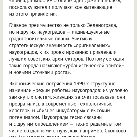
«принадлежность» столице идет даже на пользу,
поскольку жители получают все вытекающие
из этого привилегии.
Главное преимущество не только Зеленограда,
но и других наукоградов — индивидуальные
градостроительные планы. Учитывая
стратегическую значимость «оригинальных»
наукоградов, к их проектированию привлекали
лучших советских архитекторов. Поэтому сегодня
такие города называют «урбанистической элитой»
и новыми «точками роста».
Экономические потрясения 1990-х структурно
изменили «режим работы» наукоградов: из условно
замкнутых систем, живущих за счет госзаказа, они
превратились в современные технологичные
кластеры и «бизнес-инкубаторы» с высоким
потенциалом. Наукограды тесно связаны
и с другим определением — техноградами, в том
числе созданными с нуля, как, например, Сколково