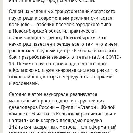
или Иннополис, город-спутник Казани.
Одной из успешных трансформаций советского
наукограда к современным реалиям считается
Кольцово — рабочий поселок городского типа
в Новосибирской области, практически
примыкающий к самому Новосибирску. Этот
наукоград известен прежде всего тем, что в нем
расположен научный центр «Вектор», в котором
были разработаны вакцины от гепатита А и COVID-
19. Помимо научно-производственной зоны,
в Кольцово есть уже знакомая система развитых
микрорайонов, которые чередуются с парками
и водоемами.
Сегодня в этом наукограде реализуется
масштабный проект одного из крупнейших
девелоперов России — Группы «Эталон». Жилой
комплекс «Счастье в Кольцово» рассчитан почти
на три тысячи квартир площадью порядка
142 тысяч квадратных метров. Полноформатный