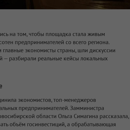
ись на том, чтобы площадка стала живым
сотен предпринимателей со всего региона.
 главные экономисты страны, шли дискуссии
ой — разбирали реальные кейсы локальных
е
динила экономистов, топ-менеджеров
альных предпринимателей. Замминистра
восибирской области Ольга Симагина рассказала,
вать объём госинвестиций, а обрабатывающая