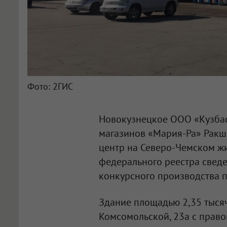
Фото: 2ГИС
Новокузнецкое
ООО «Кузба
магазинов «Мария-Ра» Ракш
центр на Северо-Чемском жи
федерального реестра сведе
конкурсного производства 
Здание площадью 2,35 тысяч
Комсомольской, 23а с прав