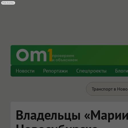
РЕКЛАМА
Новости
Репортажи
Спецпроекты
Блог
Транспорт в Нов
Владельцы «Марии-