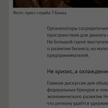
Фото: пресс-служба Т-Банка
Организаторы сосредоточил
пространством для диалога 
На большой сцене выступали
о развитии бизнеса, на мал
предпринимателей.
Не кризис, а охлаждени
Главная дискуссия дня объе
федеральных брендов и лок
экономического развития Но
что региону удаётся удержи