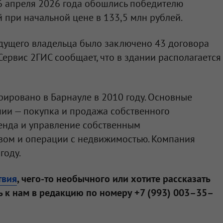
26 апреля 2026 года обошлись победителю
й при начальной цене в 133,5 млн рублей.
ыдущего владельца было заключено 43 договора
Сервис 2ГИС сообщает, что в здании располагается
рировано в Барнауле в 2010 году. Основные
ии — покупка и продажа собственного
енда и управление собственным
ом и операции с недвижимостью. Компания
году.
твия
, чего-то необычного или хотите рассказать
 к нам в редакцию по номеру +7 (993) 003–35–