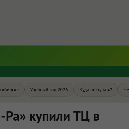
и
осибирске
Учебный год 2026
Куда поступать?
Не
Ра» купили ТЦ в