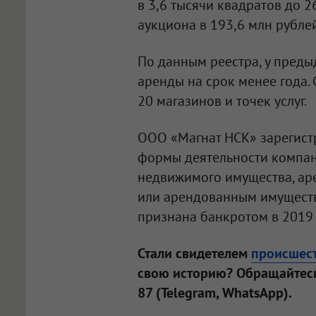
в 3,6 тысячи квадратов до 
аукциона в 193,6 млн рубле
По данным реестра, у пред
аренды на срок менее года. 
20 магазинов и точек услуг.
ООО «Магнат НСК»
зарегист
формы деятельности компан
недвижимого имущества, ар
или арендованным имуществ
признана банкротом в 2019 
Стали свидетелем
происшес
свою историю? Обращайтесь
87 (Telegram, WhatsApp).