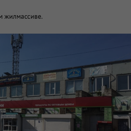
м жилмассиве.