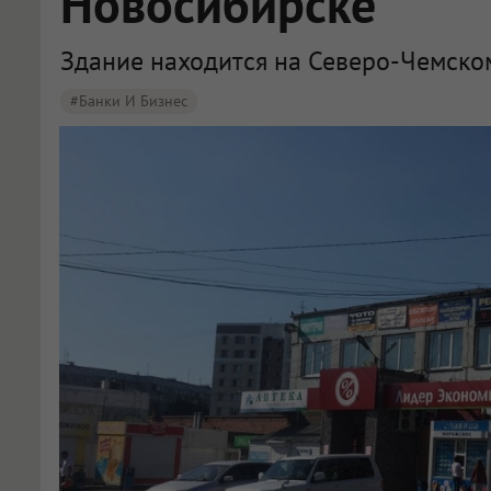
Новосибирске
Здание находится на Северо-Чемско
#Банки И Бизнес