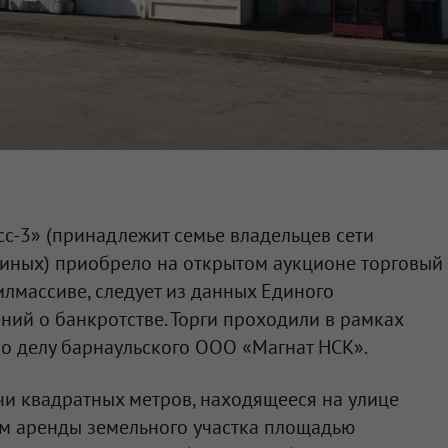
сс-3»
(принадлежит семье владельцев сети
иных) приобрело на открытом аукционе торговый
лмассиве, следует из данных Единого
ний о банкротстве. Торги проходили в рамках
по делу барнаульского
ООО «Магнат НСК»
.
и квадратных метров, находящееся на улице
ом аренды земельного участка площадью