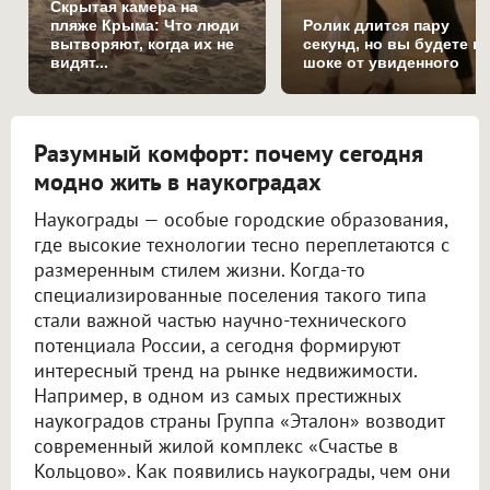
Скрытая камера на
пляже Крыма: Что люди
Ролик длится пару
вытворяют, когда их не
секунд, но вы будете в
видят...
шоке от увиденного
Разумный комфорт: почему сегодня
модно жить в наукоградах
Наукограды — особые городские образования,
где высокие технологии тесно переплетаются с
размеренным стилем жизни. Когда-то
специализированные поселения такого типа
стали важной частью научно-технического
потенциала России, а сегодня формируют
интересный тренд на рынке недвижимости.
Например, в одном из самых престижных
наукоградов страны Группа «Эталон» возводит
современный жилой комплекс «Счастье в
Кольцово». Как появились наукограды, чем они