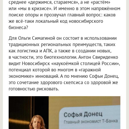
среднее «держимся, стараемся», а не «растём»
или «мы в кризисе». И именно в этом напряжённом
поиске опоры и прозвучал главный вопрос: каков
же всё-таки локальный код новосибирского
бизнеса?
Для Ольги Симагиной он состоит в использовании
традиционных региональных преимуществ, таких
как логистика и АПК, а также в создании новых,
в частности, это биотехнологии. Антон Свириденко
видит Новосибирск «наукоёмкой столицей России»,
потенциал которой во многом в «гаражной
экономике» инноваций. А по мнению Софьи Донец,
это сочетание здорового скепсиса со здоровой же
готовностью рисковать.