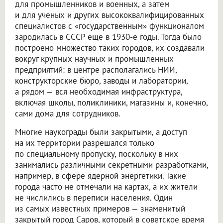
для промышленников и военных, а затем
и для ученых и других высококвалифицированных
специалистов с «государственным» функционалом
зародилась в СССР еще в 1930-е годы. Тогда было
построено множество таких городов, их создавали
вокруг крупных научных и промышленных
предприятий: в центре располагались НИИ,
конструкторские бюро, заводы и лаборатории,
а рядом — вся необходимая инфраструктура,
включая школы, поликлиники, магазины и, конечно,
сами дома для сотрудников.
Многие наукограды были закрытыми, а доступ
на их территории разрешался только
по специальному пропуску, поскольку в них
занимались различными секретными разработками,
например, в сфере ядерной энергетики. Такие
города часто не отмечали на картах, а их жители
не числились в переписи населения. Один
из самых известных примеров — знаменитый
закрытый город Саров, который в советское время