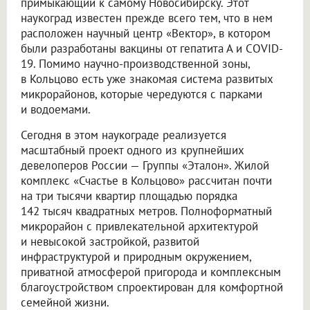
примыкающий к самому Новосибирску. Этот
наукоград известен прежде всего тем, что в нем
расположен научный центр «Вектор», в котором
были разработаны вакцины от гепатита А и COVID-
19. Помимо научно-производственной зоны,
в Кольцово есть уже знакомая система развитых
микрорайонов, которые чередуются с парками
и водоемами.
Сегодня в этом наукограде реализуется
масштабный проект одного из крупнейших
девелоперов России — Группы «Эталон». Жилой
комплекс «Счастье в Кольцово» рассчитан почти
на три тысячи квартир площадью порядка
142 тысяч квадратных метров. Полноформатный
микрорайон с привлекательной архитектурой
и невысокой застройкой, развитой
инфраструктурой и природным окружением,
приватной атмосферой пригорода и комплексным
благоустройством спроектирован для комфортной
семейной жизни.