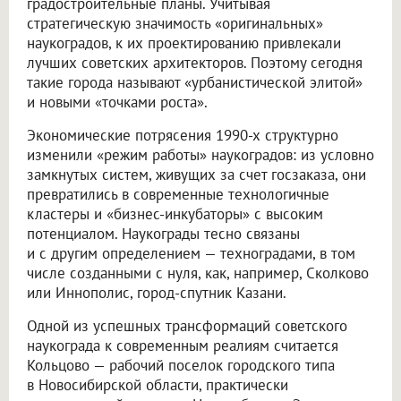
градостроительные планы. Учитывая
стратегическую значимость «оригинальных»
наукоградов, к их проектированию привлекали
лучших советских архитекторов. Поэтому сегодня
такие города называют «урбанистической элитой»
и новыми «точками роста».
Экономические потрясения 1990-х структурно
изменили «режим работы» наукоградов: из условно
замкнутых систем, живущих за счет госзаказа, они
превратились в современные технологичные
кластеры и «бизнес-инкубаторы» с высоким
потенциалом. Наукограды тесно связаны
и с другим определением — техноградами, в том
числе созданными с нуля, как, например, Сколково
или Иннополис, город-спутник Казани.
Одной из успешных трансформаций советского
наукограда к современным реалиям считается
Кольцово — рабочий поселок городского типа
в Новосибирской области, практически