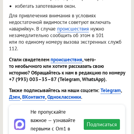
избегать запотевания окон.
Для привлечения внимания в условиях
недостаточной видимости советуют включать
«аварийку». В случае
происшествия
нужно
незамедлительно сообщить об этом в 101
или по единому номеру вызова экстренных служб
112.
Стали свидетелем
происшествия
, чего-
то необычного или хотите рассказать свою
историю? Обращайтесь к нам в редакцию по номеру
+7 (993) 003–35–87 (Telegram, WhatsApp).
Также подписывайтесь на наши соцсети:
Telegram
,
Дзен
,
ВКонтакте
,
Одноклассники
.
Не пропускайте
важное — узнавайте
Подписаться
первыми с Om1 в