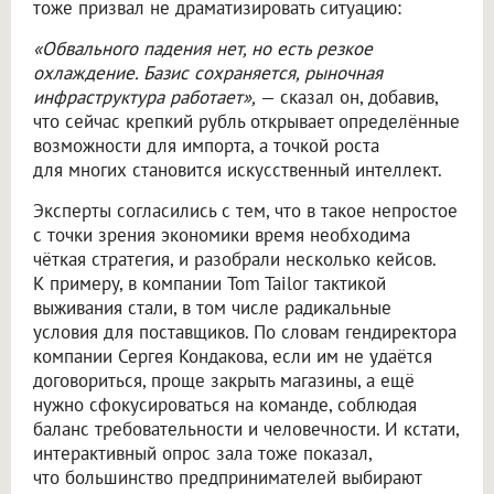
тоже призвал не драматизировать ситуацию:
«Обвального падения нет, но есть резкое
охлаждение. Базис сохраняется, рыночная
инфраструктура работает»,
— сказал он, добавив,
что сейчас крепкий рубль открывает определённые
возможности для импорта, а точкой роста
для многих становится искусственный интеллект.
Эксперты согласились с тем, что в такое непростое
с точки зрения экономики время необходима
чёткая стратегия, и разобрали несколько кейсов.
К примеру, в компании Tom Tailor тактикой
выживания стали, в том числе радикальные
условия для поставщиков. По словам гендиректора
компании Сергея Кондакова, если им не удаётся
договориться, проще закрыть магазины, а ещё
нужно сфокусироваться на команде, соблюдая
баланс требовательности и человечности. И кстати,
интерактивный опрос зала тоже показал,
что большинство предпринимателей выбирают