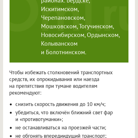
районах: Бердске,
Искитимском,
Черепановском,
Мошковском, Тогучинском,
Новосибирском, Ордынском,
Колыванском
и Болотнинском.
Чтобы избежать столкновений транспортных
средств, их опрокидывания или наезда
на препятствия при тумане водителям
рекомендуют:
снизить скорость движения до 10 км/ч;
убедиться, что включён ближний свет фар
и «противотуманки»;
не останавливаться на проезжей части;
не обгонять впередиидущий транспорт;