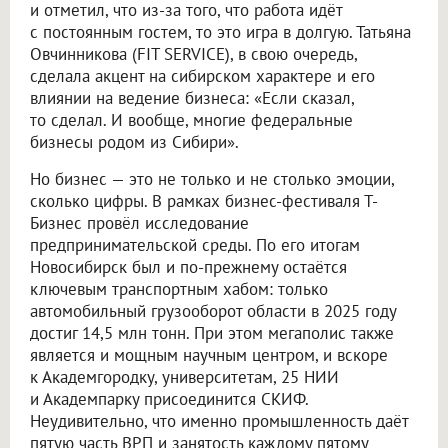
и отметил, что из-за того, что работа идёт
с постоянным гостем, то это игра в долгую. Татьяна
Овчинникова (FIT SERVICE), в свою очередь,
сделала акцент на сибирском характере и его
влиянии на ведение бизнеса: «Если сказал,
то сделал. И вообще, многие федеральные
бизнесы родом из Сибири».
Но бизнес — это не только и не столько эмоции,
сколько цифры. В рамках бизнес-фестиваля Т-
Бизнес провёл исследование
предпринимательской среды. По его итогам
Новосибирск был и по-прежнему остаётся
ключевым транспортным хабом: только
автомобильный грузооборот области в 2025 году
достиг 14,5 млн тонн. При этом мегаполис также
является и мощным научным центром, и вскоре
к Академгородку, университетам, 25 НИИ
и Академпарку присоединится СКИФ.
Неудивительно, что именно промышленность даёт
пятую часть ВРП и занятость каждому пятому