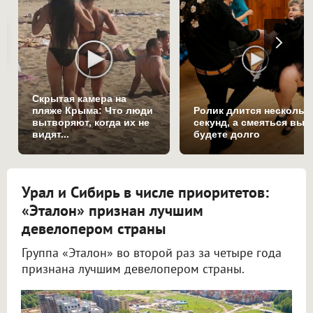
Скрытая камера на
пляже Крыма: Что люди
Ролик длится нескольк
вытворяют, когда их не
секунд, а смеяться вы
видят...
будете долго
Урал и Сибирь в числе приоритетов:
«Эталон» признан лучшим
девелопером страны
Группа «Эталон» во второй раз за четыре года
признана лучшим девелопером страны.