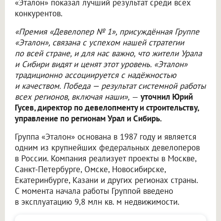
«Эталон» показал лучший результат среди всех
конкурентов.
«Премия «Девелопер № 1», присуждённая Группе
«Эталон», связана с успехом нашей стратегии
по всей стране, и для нас важно, что жители Урала
и Сибири видят и ценят этот уровень. «Эталон»
традиционно ассоциируется с надёжностью
и качеством. Победа — результат системной работы
всех регионов, включая наши»,
—
уточнил Юрий
Гусев, директор по девелопменту и строительству,
управление по регионам Урал и Сибирь.
Группа «Эталон» основана в 1987 году и является
одним из крупнейших федеральных девелоперов
в России. Компания реализует проекты в Москве,
Санкт-Петербурге, Омске, Новосибирске,
Екатеринбурге, Казани и других регионах страны.
С момента начала работы Группой введено
в эксплуатацию 9,8 млн кв. м недвижимости.