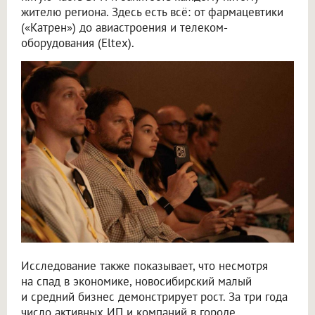
жителю региона. Здесь есть всё: от фармацевтики
(«Катрен») до авиастроения и телеком-
оборудования (Eltex).
Исследование также показывает, что несмотря
на спад в экономике, новосибирский малый
и средний бизнес демонстрирует рост. За три года
число активных ИП и компаний в городе