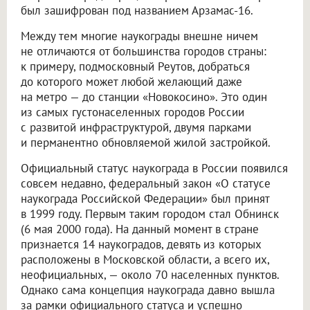
был зашифрован под названием Арзамас-16.
Между тем многие наукограды внешне ничем
не отличаются от большинства городов страны:
к примеру, подмосковный Реутов, добраться
до которого может любой желающий даже
на метро — до станции «Новокосино». Это один
из самых густонаселенных городов России
с развитой инфраструктурой, двумя парками
и перманентно обновляемой жилой застройкой.
Официальный статус наукограда в России появился
совсем недавно, федеральный закон «О статусе
наукограда Российской Федерации» был принят
в 1999 году. Первым таким городом стал Обнинск
(6 мая 2000 года). На данный момент в стране
признается 14 наукоградов, девять из которых
расположены в Московской области, а всего их,
неофициальных, — около 70 населенных пунктов.
Однако сама концепция наукограда давно вышла
за рамки официального статуса и успешно