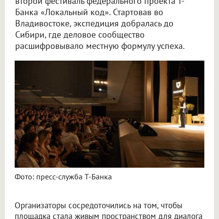
второй фестиваль федерального проекта Т-
Банка «Локальный код». Стартовав во
Владивостоке, экспедиция добралась до
Сибири, где деловое сообщество
расшифровывало местную формулу успеха.
Фото: пресс-служба Т-Банка
Организаторы сосредоточились на том, чтобы
площадка стала живым пространством для диалога