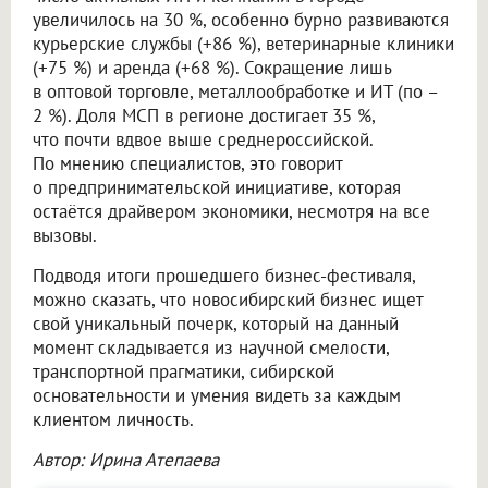
увеличилось на 30 %, особенно бурно развиваются
курьерские службы (+86 %), ветеринарные клиники
(+75 %) и аренда (+68 %). Сокращение лишь
в оптовой торговле, металлообработке и ИТ (по –
2 %). Доля МСП в регионе достигает 35 %,
что почти вдвое выше среднероссийской.
По мнению специалистов, это говорит
о предпринимательской инициативе, которая
остаётся драйвером экономики, несмотря на все
вызовы.
Подводя итоги прошедшего бизнес-фестиваля,
можно сказать, что новосибирский бизнес ищет
свой уникальный почерк, который на данный
момент складывается из научной смелости,
транспортной прагматики, сибирской
основательности и умения видеть за каждым
клиентом личность.
Автор: Ирина Атепаева