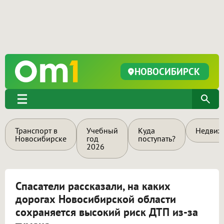
НОВОСИБИРСК
Транспорт в
Учебный
Куда
Недвиж
Новосибирске
год
поступать?
2026
Спасатели рассказали, на каких
дорогах Новосибирской области
сохраняется высокий риск ДТП из-за