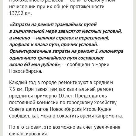
исчислении при их общей протяжённости
137,52 км.
«Затраты на ремонт трамвайных путей
в значительной мере зависят от местных условий,
а именно — наличия стрелок и пересечений,
профиля и плана пути, прочих условий.
Ориентировочные затраты на ремонт 1 километра
одиночного трамвайного пути составляют
около 60 млн рублей»
, — сообщили в мэрии
Новосибирска.
Каждый год в городе ремонтируют в среднем
7,5 км. При таких темпах капитальный ремонт
продлится примерно 10 лет. Председатель
постоянной комиссии по городскому хозяйству
Совета депутатов Новосибирска Игорь Кудин
сообщил, как можно сократить время капремонта.
По его словам, это возможно за счёт увеличения
финансирования.