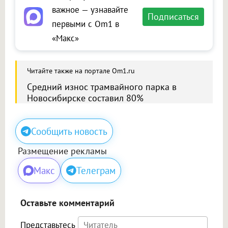
важное — узнавайте
Подписаться
первыми с Om1 в
«Макс»
Читайте также на портале Om1.ru
Средний износ трамвайного парка в
Новосибирске составил 80%
Сообщить новость
Размещение рекламы
Макс
Телеграм
Оставьте комментарий
Представьтесь