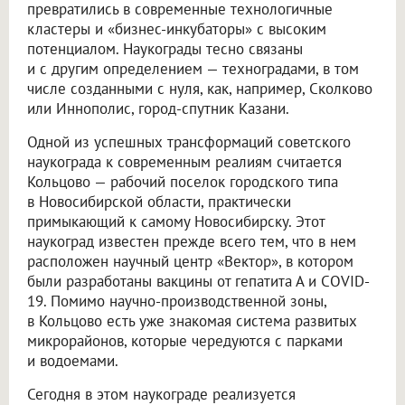
превратились в современные технологичные
кластеры и «бизнес-инкубаторы» с высоким
потенциалом. Наукограды тесно связаны
и с другим определением — техноградами, в том
числе созданными с нуля, как, например, Сколково
или Иннополис, город-спутник Казани.
Одной из успешных трансформаций советского
наукограда к современным реалиям считается
Кольцово — рабочий поселок городского типа
в Новосибирской области, практически
примыкающий к самому Новосибирску. Этот
наукоград известен прежде всего тем, что в нем
расположен научный центр «Вектор», в котором
были разработаны вакцины от гепатита А и COVID-
19. Помимо научно-производственной зоны,
в Кольцово есть уже знакомая система развитых
микрорайонов, которые чередуются с парками
и водоемами.
Сегодня в этом наукограде реализуется