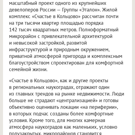
масштабный проект одного из крупнейших
девелоперов России — Группы «Эталон». Жилой
комплекс «Счастье в Кольцово» рассчитан почти
на три тысячи квартир площадью порядка
142 тысяч квадратных метров. Полноформатный
микрорайон с привлекательной архитектурой
и невысокой застройкой, развитой
инфраструктурой и природным окружением,
приватной атмосферой пригорода и комплексным
благоустройством спроектирован для комфортной
семейной жизни.
«Счастье в Кольцово», как и другие проекты
в региональных наукоградах, отражают один
из главных трендов на рынке недвижимости. Люди
больше не страдают «централизацией» и готовы
объективно оценивать локации «на периферии»,
в которых подчас созданы более комфортные
условия. Кроме того, для многих камерная
атмосфера наукоградов как маленьких, условно
полузакрытых, микрорайонов становится