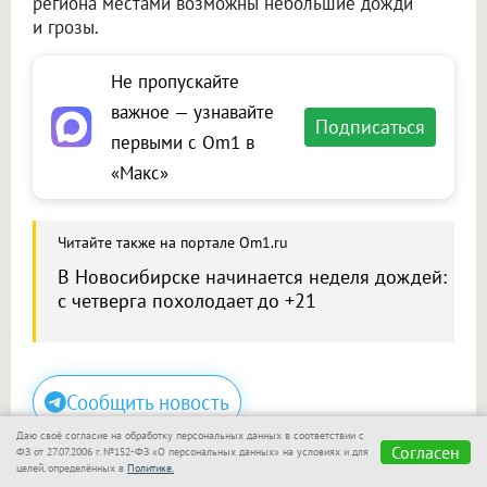
региона местами возможны небольшие дожди
и грозы.
Не пропускайте
важное — узнавайте
Подписаться
первыми с Om1 в
«Макс»
Читайте также на портале Om1.ru
В Новосибирске начинается неделя дождей:
с четверга похолодает до +21
Сообщить новость
Даю своё согласие на обработку персональных данных в соответствии с
Размещение рекламы
Согласен
ФЗ от 27.07.2006 г. №152-ФЗ «О персональных данных» на условиях и для
целей, определённых в
Политике.
Макс
Телеграм