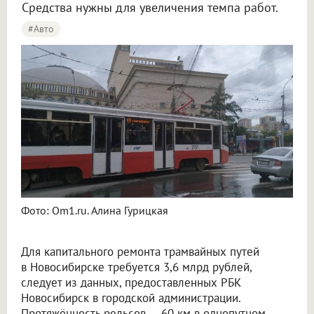
Средства нужны для увеличения темпа работ.
#Авто
Фото: Om1.ru. Алина Гурицкая
Для капитального ремонта трамвайных путей
в Новосибирске требуется 3,6 млрд рублей,
следует из данных, предоставленных РБК
Новосибирск в городской администрации.
Протяжённость рельсов — 60 км в однопутном