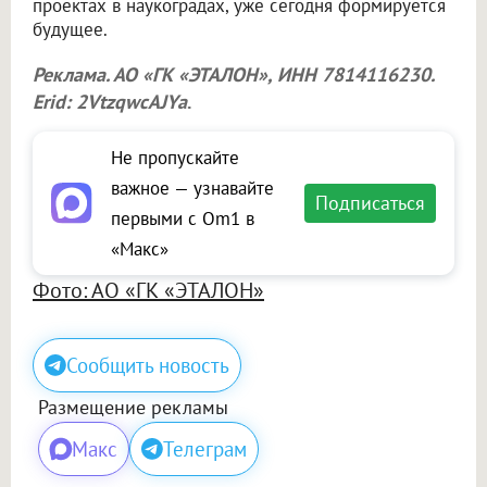
проектах в наукоградах, уже сегодня формируется
будущее.
Реклама. АО «ГК «ЭТАЛОН», ИНН 7814116230.
Erid: 2VtzqwcAJYa
.
Не пропускайте
важное — узнавайте
Подписаться
первыми с Om1 в
«Макс»
Фото: АО «ГК «ЭТАЛОН»
Сообщить новость
Размещение рекламы
Макс
Телеграм