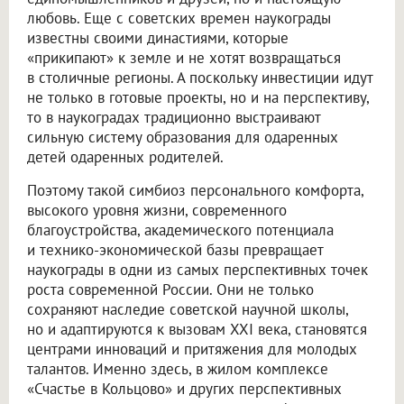
любовь. Еще с советских времен наукограды
известны своими династиями, которые
«прикипают» к земле и не хотят возвращаться
в столичные регионы. А поскольку инвестиции идут
не только в готовые проекты, но и на перспективу,
то в наукоградах традиционно выстраивают
сильную систему образования для одаренных
детей одаренных родителей.
Поэтому такой симбиоз персонального комфорта,
высокого уровня жизни, современного
благоустройства, академического потенциала
и технико-экономической базы превращает
наукограды в одни из самых перспективных точек
роста современной России. Они не только
сохраняют наследие советской научной школы,
но и адаптируются к вызовам XXI века, становятся
центрами инноваций и притяжения для молодых
талантов. Именно здесь, в жилом комплексе
«Счастье в Кольцово» и других перспективных