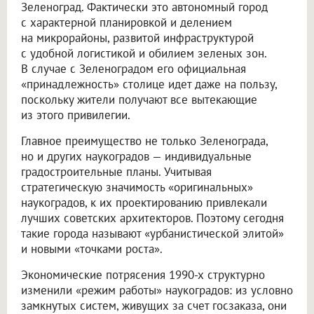
Зеленоград. Фактически это автономный город
с характерной планировкой и делением
на микрорайоны, развитой инфраструктурой
с удобной логистикой и обилием зеленых зон.
В случае с Зеленоградом его официальная
«принадлежность» столице идет даже на пользу,
поскольку жители получают все вытекающие
из этого привилегии.
Главное преимущество не только Зеленограда,
но и других наукоградов — индивидуальные
градостроительные планы. Учитывая
стратегическую значимость «оригинальных»
наукоградов, к их проектированию привлекали
лучших советских архитекторов. Поэтому сегодня
такие города называют «урбанистической элитой»
и новыми «точками роста».
Экономические потрясения 1990-х структурно
изменили «режим работы» наукоградов: из условно
замкнутых систем, живущих за счет госзаказа, они