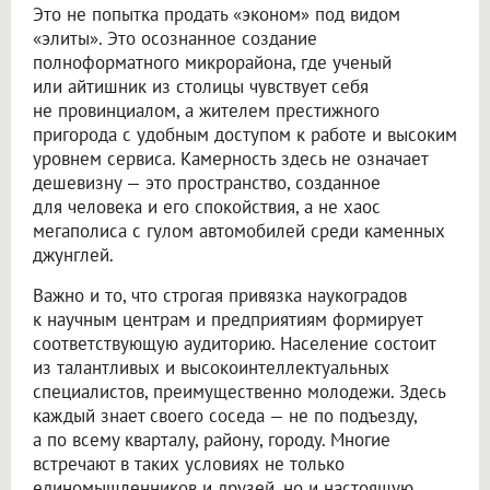
Это не попытка продать «эконом» под видом
«элиты». Это осознанное создание
полноформатного микрорайона, где ученый
или айтишник из столицы чувствует себя
не провинциалом, а жителем престижного
пригорода с удобным доступом к работе и высоким
уровнем сервиса. Камерность здесь не означает
дешевизну — это пространство, созданное
для человека и его спокойствия, а не хаос
мегаполиса с гулом автомобилей среди каменных
джунглей.
Важно и то, что строгая привязка наукоградов
к научным центрам и предприятиям формирует
соответствующую аудиторию. Население состоит
из талантливых и высокоинтеллектуальных
специалистов, преимущественно молодежи. Здесь
каждый знает своего соседа — не по подъезду,
а по всему кварталу, району, городу. Многие
встречают в таких условиях не только
единомышленников и друзей, но и настоящую