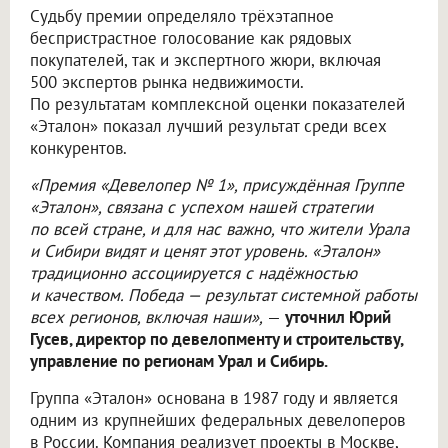
Судьбу премии определяло трёхэтапное
беспристрастное голосование как рядовых
покупателей, так и экспертного жюри, включая
500 экспертов рынка недвижимости.
По результатам комплексной оценки показателей
«Эталон» показал лучший результат среди всех
конкурентов.
«Премия «Девелопер № 1», присуждённая Группе
«Эталон», связана с успехом нашей стратегии
по всей стране, и для нас важно, что жители Урала
и Сибири видят и ценят этот уровень. «Эталон»
традиционно ассоциируется с надёжностью
и качеством. Победа — результат системной работы
всех регионов, включая наши»,
—
уточнил Юрий
Гусев, директор по девелопменту и строительству,
управление по регионам Урал и Сибирь.
Группа «Эталон» основана в 1987 году и является
одним из крупнейших федеральных девелоперов
в России. Компания реализует проекты в Москве,