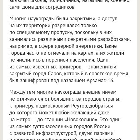
сами дома для сотрудников.
Многие наукограды были закрытыми, а доступ
на их территории разрешался только
по специальному пропуску, поскольку в них
занимались различными секретными разработками,
например, в сфере ядерной энергетики. Такие
города часто не отмечали на картах, а их жители
не числились в переписи населения. Один
из самых известных примеров — знаменитый
закрытый город Саров, который в советское время
был зашифрован под названием Арзамас-16.
Между тем многие наукограды внешне ничем
не отличаются от большинства городов страны:
к примеру, подмосковный Реутов, добраться
до которого может любой желающий даже
на метро — до станции «Новокосино». Это один
из самых густонаселенных городов России
с развитой инфраструктурой, двумя парками
и перманентно обновляемой жилой застройкой.