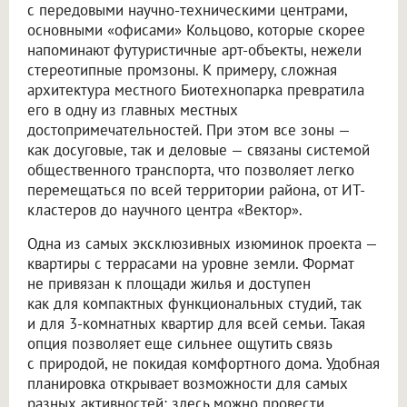
с передовыми научно-техническими центрами,
основными «офисами» Кольцово, которые скорее
напоминают футуристичные арт-объекты, нежели
стереотипные промзоны. К примеру, сложная
архитектура местного Биотехнопарка превратила
его в одну из главных местных
достопримечательностей. При этом все зоны —
как досуговые, так и деловые — связаны системой
общественного транспорта, что позволяет легко
перемещаться по всей территории района, от ИТ-
кластеров до научного центра «Вектор».
Одна из самых эксклюзивных изюминок проекта —
квартиры с террасами на уровне земли. Формат
не привязан к площади жилья и доступен
как для компактных функциональных студий, так
и для 3-комнатных квартир для всей семьи. Такая
опция позволяет еще сильнее ощутить связь
с природой, не покидая комфортного дома. Удобная
планировка открывает возможности для самых
разных активностей: здесь можно провести