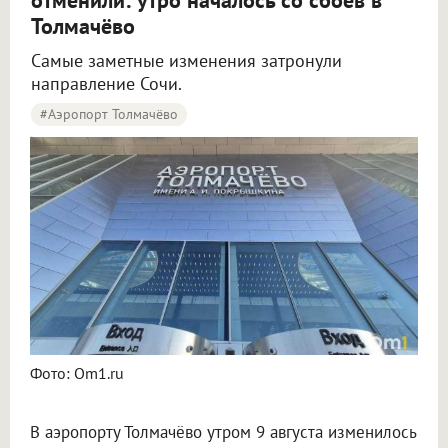
Толмачёво
Самые заметные изменения затронули
направление Сочи.
#Аэропорт Толмачёво
Пять рейсов задержали и три отменили в аэропорту Толмачёво
Фото: Om1.ru
В аэропорту Толмачёво утром 9 августа изменилось