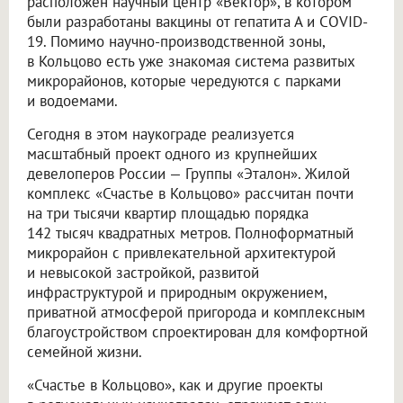
расположен научный центр «Вектор», в котором
были разработаны вакцины от гепатита А и COVID-
19. Помимо научно-производственной зоны,
в Кольцово есть уже знакомая система развитых
микрорайонов, которые чередуются с парками
и водоемами.
Сегодня в этом наукограде реализуется
масштабный проект одного из крупнейших
девелоперов России — Группы «Эталон». Жилой
комплекс «Счастье в Кольцово» рассчитан почти
на три тысячи квартир площадью порядка
142 тысяч квадратных метров. Полноформатный
микрорайон с привлекательной архитектурой
и невысокой застройкой, развитой
инфраструктурой и природным окружением,
приватной атмосферой пригорода и комплексным
благоустройством спроектирован для комфортной
семейной жизни.
«Счастье в Кольцово», как и другие проекты