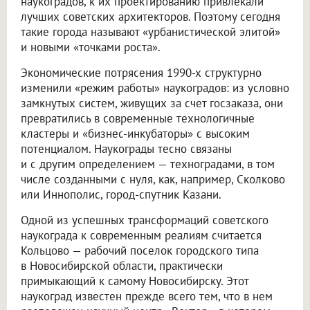
наукоградов, к их проектированию привлекали
лучших советских архитекторов. Поэтому сегодня
такие города называют «урбанистической элитой»
и новыми «точками роста».
Экономические потрясения 1990-х структурно
изменили «режим работы» наукоградов: из условно
замкнутых систем, живущих за счет госзаказа, они
превратились в современные технологичные
кластеры и «бизнес-инкубаторы» с высоким
потенциалом. Наукограды тесно связаны
и с другим определением — техноградами, в том
числе созданными с нуля, как, например, Сколково
или Иннополис, город-спутник Казани.
Одной из успешных трансформаций советского
наукограда к современным реалиям считается
Кольцово — рабочий поселок городского типа
в Новосибирской области, практически
примыкающий к самому Новосибирску. Этот
наукоград известен прежде всего тем, что в нем