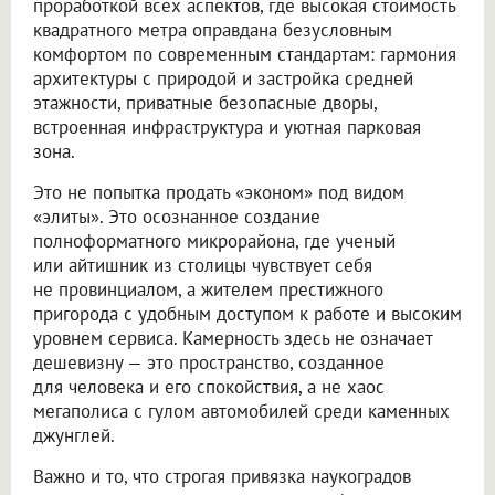
проработкой всех аспектов, где высокая стоимость
квадратного метра оправдана безусловным
комфортом по современным стандартам: гармония
архитектуры с природой и застройка средней
этажности, приватные безопасные дворы,
встроенная инфраструктура и уютная парковая
зона.
Это не попытка продать «эконом» под видом
«элиты». Это осознанное создание
полноформатного микрорайона, где ученый
или айтишник из столицы чувствует себя
не провинциалом, а жителем престижного
пригорода с удобным доступом к работе и высоким
уровнем сервиса. Камерность здесь не означает
дешевизну — это пространство, созданное
для человека и его спокойствия, а не хаос
мегаполиса с гулом автомобилей среди каменных
джунглей.
Важно и то, что строгая привязка наукоградов