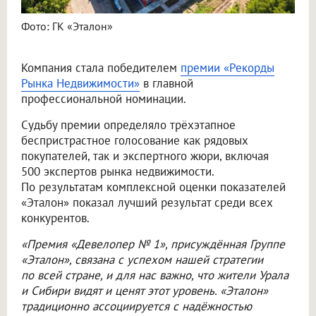
Фото: ГК «Эталон»
Компания стала победителем
премии «Рекорды
Рынка Недвижимости»
в главной
профессиональной номинации.
Судьбу премии определяло трёхэтапное
беспристрастное голосование как рядовых
покупателей, так и экспертного жюри, включая
500 экспертов рынка недвижимости.
По результатам комплексной оценки показателей
«Эталон» показал лучший результат среди всех
конкурентов.
«Премия «Девелопер № 1», присуждённая Группе
«Эталон», связана с успехом нашей стратегии
по всей стране, и для нас важно, что жители Урала
и Сибири видят и ценят этот уровень. «Эталон»
традиционно ассоциируется с надёжностью