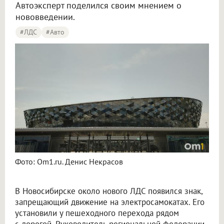
Автоэксперт поделился своим мнением о
нововведении.
#ЛДС
#Авто
Фото: Om1.ru. Денис Некрасов
В Новосибирске около нового ЛДС появился знак,
запрещающий движение на электросамокатах. Его
установили у пешеходного перехода рядом