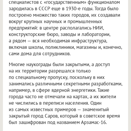
специалистов с «государственным» функционалом
зародилась в СССР еще в 1930-е годы. Тогда было
построено множество таких городов, их создавали
вокруг крупных научных и промышленных
предприятий: в центре располагались НИИ,
конструкторские бюро, заводы и лаборатории,
а рядом — вся необходимая инфраструктура,
включая школы, поликлиники, магазины и, конечно,
сами дома для сотрудников.
Многие наукограды были закрытыми, а доступ
на их территории разрешался только
по специальному пропуску, поскольку в них
занимались различными секретными разработками,
например, в сфере ядерной энергетики. Такие
города часто не отмечали на картах, а их жители
не числились в переписи населения. Один
из самых известных примеров — знаменитый
закрытый город Саров, который в советское время
был зашифрован под названием Арзамас-16.