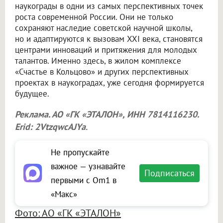
наукограды в одни из самых перспективных точек
роста современной России. Они не только
сохраняют наследие советской научной школы,
но и адаптируются к вызовам XXI века, становятся
центрами инноваций и притяжения для молодых
талантов. Именно здесь, в жилом комплексе
«Счастье в Кольцово» и других перспективных
проектах в наукоградах, уже сегодня формируется
будущее.
Реклама. АО «ГК «ЭТАЛОН», ИНН 7814116230.
Erid: 2VtzqwcAJYa
.
Не пропускайте
важное — узнавайте
Подписаться
первыми с Om1 в
«Макс»
Фото: АО «ГК «ЭТАЛОН»