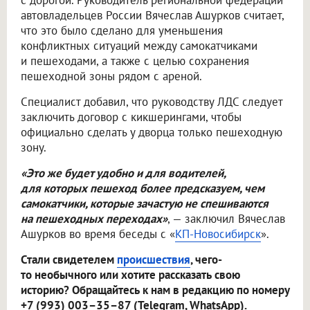
с дорогой. Руководитель региональной федерации
автовладельцев России Вячеслав Ашурков считает,
что это было сделано для уменьшения
конфликтных ситуаций между самокатчиками
и пешеходами, а также с целью сохранения
пешеходной зоны рядом с ареной.
Специалист добавил, что руководству ЛДС следует
заключить договор с кикшерингами, чтобы
официально сделать у дворца только пешеходную
зону.
«Это же будет удобно и для водителей,
для которых пешеход более предсказуем, чем
самокатчики, которые зачастую не спешиваются
на пешеходных переходах»
, — заключил Вячеслав
Ашурков во время беседы с «
КП-Новосибирск
».
Стали свидетелем
происшествия
, чего-
то необычного или хотите рассказать свою
историю? Обращайтесь к нам в редакцию по номеру
+7 (993) 003–35–87 (Telegram, WhatsApp).