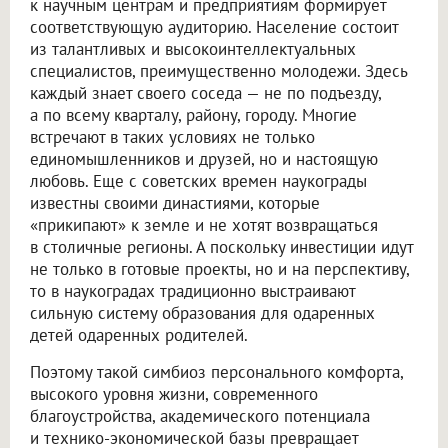
к научным центрам и предприятиям формирует
соответствующую аудиторию. Население состоит
из талантливых и высокоинтеллектуальных
специалистов, преимущественно молодежи. Здесь
каждый знает своего соседа — не по подъезду,
а по всему кварталу, району, городу. Многие
встречают в таких условиях не только
единомышленников и друзей, но и настоящую
любовь. Еще с советских времен наукограды
известны своими династиями, которые
«прикипают» к земле и не хотят возвращаться
в столичные регионы. А поскольку инвестиции идут
не только в готовые проекты, но и на перспективу,
то в наукоградах традиционно выстраивают
сильную систему образования для одаренных
детей одаренных родителей.
Поэтому такой симбиоз персонального комфорта,
высокого уровня жизни, современного
благоустройства, академического потенциала
и технико-экономической базы превращает