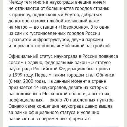
Между тем многие наукограды внешне ничем
не отличаются от большинства городов страны:
к примеру, подмосковный Реутов, добраться
до которого может любой желающий даже
на метро — до станции «Новокосино». Это один
из самых густонаселенных городов России
с развитой инфраструктурой, двумя парками
и перманентно обновляемой жилой застройкой.
Официальный статус наукограда в России появился
совсем недавно, федеральный закон «О статусе
наукограда Российской Федерации» был принят
в 1999 году. Первым таким городом стал Обнинск
(6 мая 2000 года). На данный момент в стране
признается 14 наукоградов, девять из которых
расположены в Московской области, а всего их,
неофициальных, — около 70 населенных пунктов.
Однако сама концепция наукограда давно вышла
за рамки официального статуса и успешно
развивается в современных форматах.