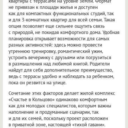
квартиры с террасами на уровне земли. Формат
не привязан к площади жилья и доступен
как для компактных функциональных студий, так
и для 3-комнатных квартир для всей семьи. Такая
опция позволяет еще сильнее ощутить связь
с природой, не покидая комфортного дома. Удобная
планировка открывает возможности для самых
разных активностей: здесь можно провести
утреннюю тренировку, романтический ужин,
устроить вечеринку с друзьями или погрузиться
в размышления над любимой книгой. Родители
найдут для себя дополнительное преимущество,
ведь с террасы удобно и наблюдать за ребенком,
пока он резвится на улице.
Сочетание этих факторов делает жилой комплекс
«Счастье в Кольцово» одинаково комфортным
как для молодых специалистов, которым важны
наполнение и продуманные сценарии, так
и для их семей, поскольку проект расположен
в приватной зоне, настоящей «тихой гавани».