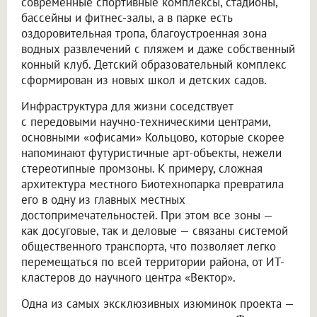
современные спортивные комплексы, стадионы,
бассейны и фитнес-залы, а в парке есть
оздоровительная тропа, благоустроенная зона
водных развлечений с пляжем и даже собственный
конный клуб. Детский образовательный комплекс
сформирован из новых школ и детских садов.
Инфраструктура для жизни соседствует
с передовыми научно-техническими центрами,
основными «офисами» Кольцово, которые скорее
напоминают футуристичные арт-объекты, нежели
стереотипные промзоны. К примеру, сложная
архитектура местного Биотехнопарка превратила
его в одну из главных местных
достопримечательностей. При этом все зоны —
как досуговые, так и деловые — связаны системой
общественного транспорта, что позволяет легко
перемещаться по всей территории района, от ИТ-
кластеров до научного центра «Вектор».
Одна из самых эксклюзивных изюминок проекта —