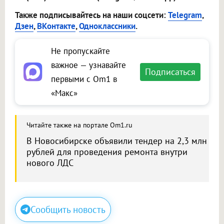
Также подписывайтесь на наши соцсети:
Telegram
,
Дзен
,
ВКонтакте
,
Одноклассники
.
Не пропускайте
важное — узнавайте
Подписаться
первыми с Om1 в
«Макс»
Читайте также на портале Om1.ru
В Новосибирске объявили тендер на 2,3 млн
рублей для проведения ремонта внутри
нового ЛДС
Сообщить новость