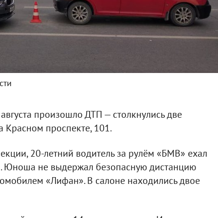
сти
августа произошло ДТП — столкнулись две
а Красном проспекте, 101.
екции, 20-летний водитель за рулём «БМВ» ехал
а. Юноша не выдержал безопасную дистанцию
томобилем «Лифан». В салоне находились двое