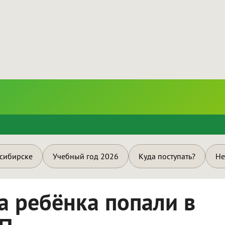
и
осибирске
Учебный год 2026
Куда поступать?
Не
а ребёнка попали в