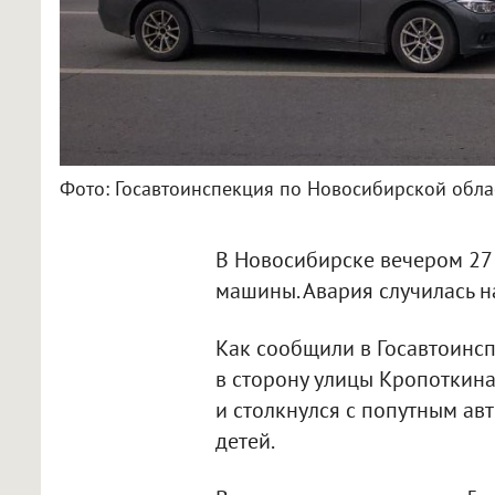
Фото: Госавтоинспекция по Новосибирской обла
В Новосибирске вечером 27 
машины. Авария случилась н
Как сообщили в Госавтоинсп
в сторону улицы Кропоткин
и столкнулся с попутным ав
детей.