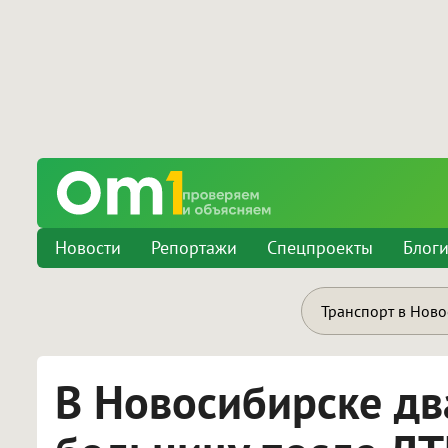
Новости
Репортажи
Спецпроекты
Блог
Транспорт в Нов
В Новосибирске дв