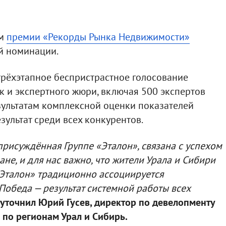
ем
премии «Рекорды Рынка Недвижимости»
й номинации.
трёхэтапное беспристрастное голосование
ак и экспертного жюри, включая 500 экспертов
зультатам комплексной оценки показателей
зультат среди всех конкурентов.
рисуждённая Группе «Эталон», связана с успехом
ане, и для нас важно, что жители Урала и Сибири
 «Эталон» традиционно ассоциируется
 Победа — результат системной работы всех
уточнил Юрий Гусев, директор по девелопменту
 по регионам Урал и Сибирь.