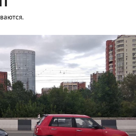
ТП
ваются.