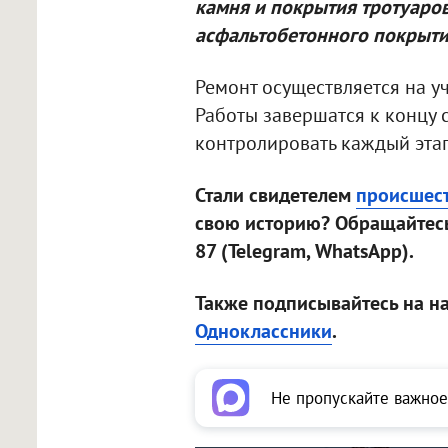
камня и покрытия тротуаро
асфальтобетонного покрыти
Ремонт осуществляется на у
Работы завершатся к концу 
контролировать каждый этап
Стали свидетелем
происшес
свою историю? Обращайтесь
87 (Telegram, WhatsApp).
Также подписывайтесь на н
Одноклассники
.
Не пропускайте важное