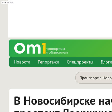
РЕКЛАМА
Новости
Репортажи
Спецпроекты
Блог
Транспорт в Нов
В Новосибирске на