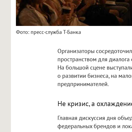
Фото: пресс-служба Т-Банка
Организаторы сосредоточил
пространством для диалога 
На большой сцене выступали
о развитии бизнеса, на мал
предпринимателей.
Не кризис, а охлаждени
Главная дискуссия дня объе
федеральных брендов и лок