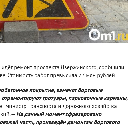
а идёт ремонт проспекта Дзержинского, сообщили
ве. Стоимость работ превысила 77 млн рублей.
тобетонное покрытие, заменят бортовые
 отремонтируют тротуары, парковочные карманы,
ет министр транспорта и дорожного хозяйства
кий. —
На данный момент сфрезеровано
езжей части, произведён демонтаж бортового