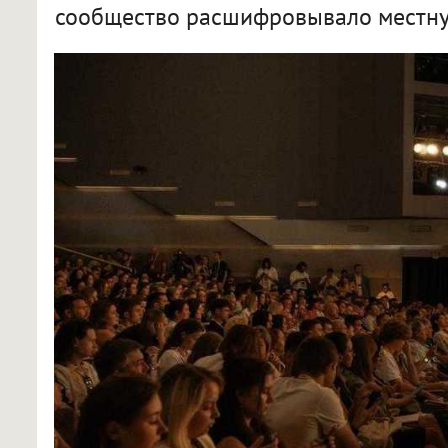
сообщество расшифровывало местну