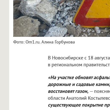
Фото: Om1.ru. Алина Горбунова
В Новосибирске с 18 август
в региональном правительст
«На участке обновят асфаль
дорожные и садовые камни,
восстановят газон,
— поясня
области Анатолий Костылевс
существующее покрытие про