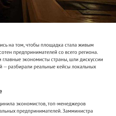
ись на том, чтобы площадка стала живым
сотен предпринимателей со всего региона.
 главные экономисты страны, шли дискуссии
ой — разбирали реальные кейсы локальных
е
динила экономистов, топ-менеджеров
альных предпринимателей. Замминистра