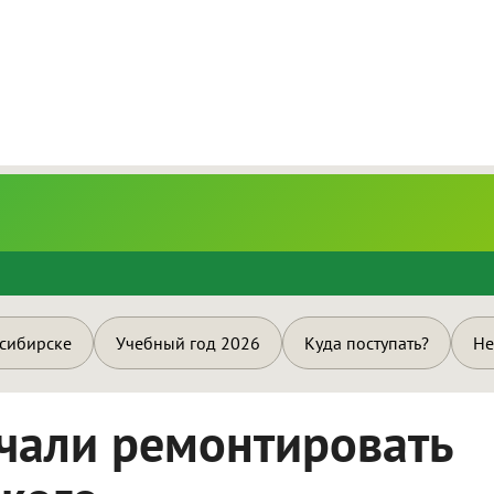
и
осибирске
Учебный год 2026
Куда поступать?
Не
чали ремонтировать