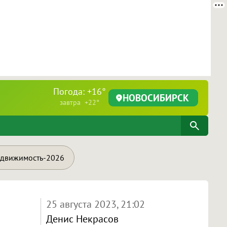
Погода: +16°
НОВОСИБИРСК
завтра +22°
движимость-2026
25 августа 2023, 21:02
Денис Некрасов