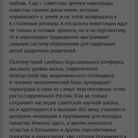
любовь. Еще с советских времен наукограды
известны своими династиями, которые
«прикипают» к земле и не хотят возвращаться
в столичные регионы. А поскольку инвестиции идут
не только в готовые проекты, но и на перспективу,
то в наукоградах традиционно выстраивают
сильную систему образования для одаренных
детей одаренных родителей.
Поэтому такой симбиоз персонального комфорта,
высокого уровня жизни, современного
благоустройства, академического потенциала
и технико-экономической базы превращает
наукограды в одни из самых перспективных точек
роста современной России. Они не только
сохраняют наследие советской научной школы,
но и адаптируются к вызовам XXI века, становятся
центрами инноваций и притяжения для молодых
талантов. Именно здесь, в жилом комплексе
«Счастье в Кольцово» и других перспективных
проектах в наукоградах, уже сегодня формируется