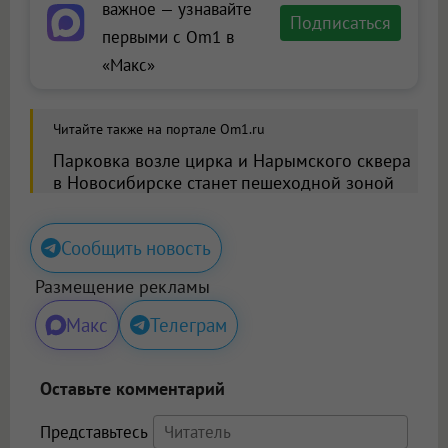
важное — узнавайте
Подписаться
первыми с Om1 в
«Макс»
Читайте также на портале Om1.ru
Парковка возле цирка и Нарымского сквера
в Новосибирске станет пешеходной зоной
Сообщить новость
Размещение рекламы
Макс
Телеграм
Оставьте комментарий
Представьтесь