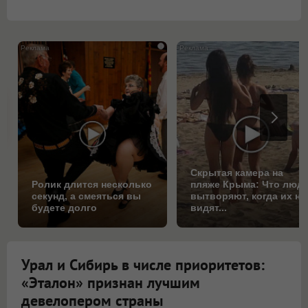
i
Скрытая камера на
Ролик длится несколько
пляже Крыма: Что люд
секунд, а смеяться вы
вытворяют, когда их не
будете долго
видят...
Урал и Сибирь в числе приоритетов:
«Эталон» признан лучшим
девелопером страны