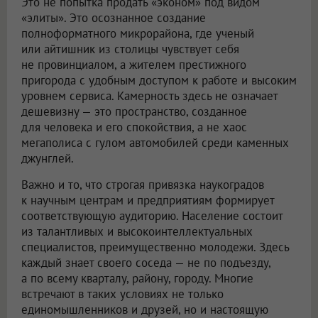
Это не попытка продать «эконом» под видом
«элиты». Это осознанное создание
полноформатного микрорайона, где ученый
или айтишник из столицы чувствует себя
не провинциалом, а жителем престижного
пригорода с удобным доступом к работе и высоким
уровнем сервиса. Камерность здесь не означает
дешевизну — это пространство, созданное
для человека и его спокойствия, а не хаос
мегаполиса с гулом автомобилей среди каменных
джунглей.
Важно и то, что строгая привязка наукоградов
к научным центрам и предприятиям формирует
соответствующую аудиторию. Население состоит
из талантливых и высокоинтеллектуальных
специалистов, преимущественно молодежи. Здесь
каждый знает своего соседа — не по подъезду,
а по всему кварталу, району, городу. Многие
встречают в таких условиях не только
единомышленников и друзей, но и настоящую