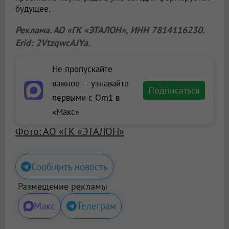
будущее.
Реклама. АО «ГК «ЭТАЛОН», ИНН 7814116230.
Erid: 2VtzqwcAJYa
.
Не пропускайте
важное — узнавайте
Подписаться
первыми с Om1 в
«Макс»
Фото: АО «ГК «ЭТАЛОН»
Сообщить новость
Размещение рекламы
Макс
Телеграм