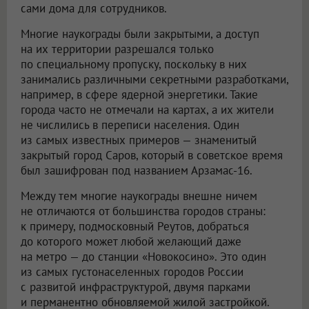
сами дома для сотрудников.
Многие наукограды были закрытыми, а доступ
на их территории разрешался только
по специальному пропуску, поскольку в них
занимались различными секретными разработками,
например, в сфере ядерной энергетики. Такие
города часто не отмечали на картах, а их жители
не числились в переписи населения. Один
из самых известных примеров — знаменитый
закрытый город Саров, который в советское время
был зашифрован под названием Арзамас-16.
Между тем многие наукограды внешне ничем
не отличаются от большинства городов страны:
к примеру, подмосковный Реутов, добраться
до которого может любой желающий даже
на метро — до станции «Новокосино». Это один
из самых густонаселенных городов России
с развитой инфраструктурой, двумя парками
и перманентно обновляемой жилой застройкой.