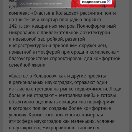
масштабный проект одного из крупнейших
девелоперов России — Группы «Эталон». Жилой
комплекс «Счастье в Кольцово» рассчитан почти
на три тысячи квартир площадью порядка
142 тысяч квадратных метров. Полноформатный
микрорайон с привлекательной архитектурой
и невысокой застройкой, развитой
инфраструктурой и природным окружением,
приватной атмосферой пригорода и комплексным
благоустройством спроектирован для комфортной
семейной жизни.
«Счастье в Кольцово», как и другие проекты
в региональных наукоградах, отражают один
из главных трендов на рынке недвижимости. Люди
больше не страдают «централизацией» и готовы
объективно оценивать локации «на периферии»,
в которых подчас созданы более комфортные
условия. Кроме того, для многих камерная
атмосфера наукоградов как маленьких, условно
полузакрытых, микрорайонов становится