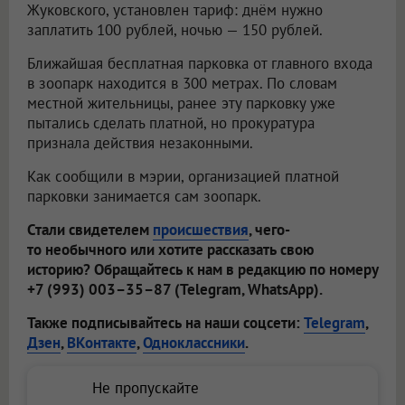
Жуковского, установлен тариф: днём нужно
заплатить 100 рублей, ночью — 150 рублей.
Ближайшая бесплатная парковка от главного входа
в зоопарк находится в 300 метрах. По словам
местной жительницы, ранее эту парковку уже
пытались сделать платной, но прокуратура
признала действия незаконными.
Как сообщили в мэрии, организацией платной
парковки занимается сам зоопарк.
Стали свидетелем
происшествия
, чего-
то необычного или хотите рассказать свою
историю? Обращайтесь к нам в редакцию по номеру
+7 (993) 003–35–87 (Telegram, WhatsApp).
Также подписывайтесь на наши соцсети:
Telegram
,
Дзен
,
ВКонтакте
,
Одноклассники
.
Не пропускайте