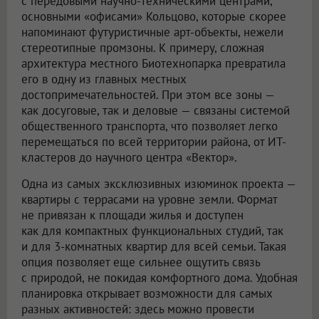
с передовыми научно-техническими центрами,
основными «офисами» Кольцово, которые скорее
напоминают футуристичные арт-объекты, нежели
стереотипные промзоны. К примеру, сложная
архитектура местного Биотехнопарка превратила
его в одну из главных местных
достопримечательностей. При этом все зоны —
как досуговые, так и деловые — связаны системой
общественного транспорта, что позволяет легко
перемещаться по всей территории района, от ИТ-
кластеров до научного центра «Вектор».
Одна из самых эксклюзивных изюминок проекта —
квартиры с террасами на уровне земли. Формат
не привязан к площади жилья и доступен
как для компактных функциональных студий, так
и для 3-комнатных квартир для всей семьи. Такая
опция позволяет еще сильнее ощутить связь
с природой, не покидая комфортного дома. Удобная
планировка открывает возможности для самых
разных активностей: здесь можно провести