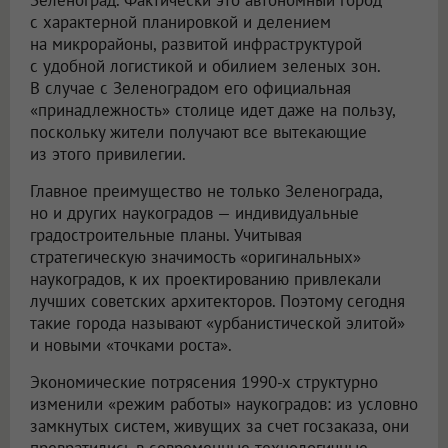
Зеленоград. Фактически это автономный город
с характерной планировкой и делением
на микрорайоны, развитой инфраструктурой
с удобной логистикой и обилием зеленых зон.
В случае с Зеленоградом его официальная
«принадлежность» столице идет даже на пользу,
поскольку жители получают все вытекающие
из этого привилегии.
Главное преимущество не только Зеленограда,
но и других наукоградов — индивидуальные
градостроительные планы. Учитывая
стратегическую значимость «оригинальных»
наукоградов, к их проектированию привлекали
лучших советских архитекторов. Поэтому сегодня
такие города называют «урбанистической элитой»
и новыми «точками роста».
Экономические потрясения 1990-х структурно
изменили «режим работы» наукоградов: из условно
замкнутых систем, живущих за счет госзаказа, они