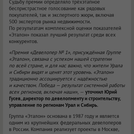
Судьбу премии определяло трёхэтапное
беспристрастное голосование как рядовых
покупателей, так и экспертного жюри, включая
500 экспертов рынка недвижимости.
По результатам комплексной оценки показателей
«Эталон» показал лучший результат среди всех
конкурентов.
«Премия «Девелопер № 1», присуждённая Группе
«Эталон», связана с успехом нашей стратегии
по всей стране, и для нас важно, что жители Урала
и Сибири видят и ценят этот уровень. «Эталон»
традиционно ассоциируется с надёжностью
и качеством. Победа — результат системной работы
всех регионов, включая наши»,
—
уточнил Юрий
Гусев, директор по девелопменту и строительству,
управление по регионам Урал и Сибирь.
Группа «Эталон» основана в 1987 году и является
одним из крупнейших федеральных девелоперов
в России. Компания реализует проекты в Москве,