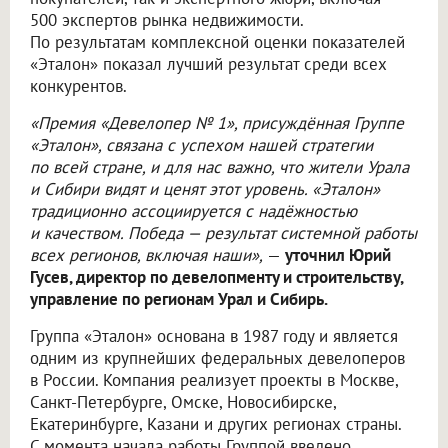
500 экспертов рынка недвижимости.
По результатам комплексной оценки показателей
«Эталон» показал лучший результат среди всех
конкурентов.
«Премия «Девелопер № 1», присуждённая Группе
«Эталон», связана с успехом нашей стратегии
по всей стране, и для нас важно, что жители Урала
и Сибири видят и ценят этот уровень. «Эталон»
традиционно ассоциируется с надёжностью
и качеством. Победа — результат системной работы
всех регионов, включая наши»,
—
уточнил Юрий
Гусев, директор по девелопменту и строительству,
управление по регионам Урал и Сибирь.
Группа «Эталон» основана в 1987 году и является
одним из крупнейших федеральных девелоперов
в России. Компания реализует проекты в Москве,
Санкт-Петербурге, Омске, Новосибирске,
Екатеринбурге, Казани и других регионах страны.
С момента начала работы Группой введено