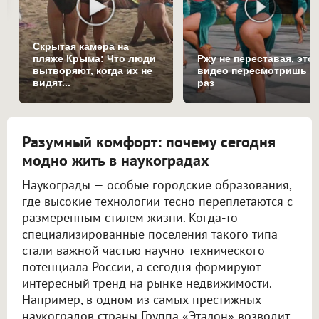
Скрытая камера на
пляже Крыма: Что люди
Ржу не переставая, это
вытворяют, когда их не
видео пересмотришь н
видят...
раз
Разумный комфорт: почему сегодня
модно жить в наукоградах
Наукограды — особые городские образования,
где высокие технологии тесно переплетаются с
размеренным стилем жизни. Когда-то
специализированные поселения такого типа
стали важной частью научно-технического
потенциала России, а сегодня формируют
интересный тренд на рынке недвижимости.
Например, в одном из самых престижных
наукоградов страны Группа «Эталон» возводит