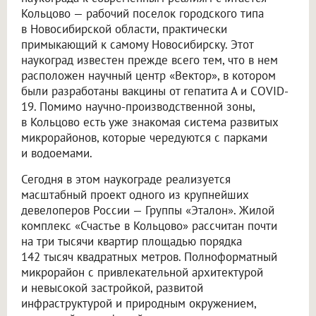
Кольцово — рабочий поселок городского типа
в Новосибирской области, практически
примыкающий к самому Новосибирску. Этот
наукоград известен прежде всего тем, что в нем
расположен научный центр «Вектор», в котором
были разработаны вакцины от гепатита А и COVID-
19. Помимо научно-производственной зоны,
в Кольцово есть уже знакомая система развитых
микрорайонов, которые чередуются с парками
и водоемами.
Сегодня в этом наукограде реализуется
масштабный проект одного из крупнейших
девелоперов России — Группы «Эталон». Жилой
комплекс «Счастье в Кольцово» рассчитан почти
на три тысячи квартир площадью порядка
142 тысяч квадратных метров. Полноформатный
микрорайон с привлекательной архитектурой
и невысокой застройкой, развитой
инфраструктурой и природным окружением,