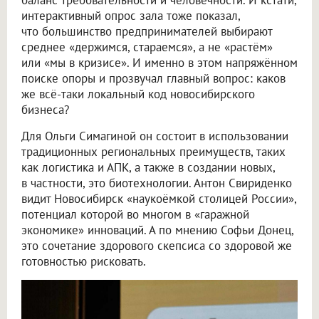
интерактивный опрос зала тоже показал,
что большинство предпринимателей выбирают
среднее «держимся, стараемся», а не «растём»
или «мы в кризисе». И именно в этом напряжённом
поиске опоры и прозвучал главный вопрос: каков
же всё-таки локальный код новосибирского
бизнеса?
Для Ольги Симагиной он состоит в использовании
традиционных региональных преимуществ, таких
как логистика и АПК, а также в создании новых,
в частности, это биотехнологии. Антон Свириденко
видит Новосибирск «наукоёмкой столицей России»,
потенциал которой во многом в «гаражной
экономике» инноваций. А по мнению Софьи Донец,
это сочетание здорового скепсиса со здоровой же
готовностью рисковать.