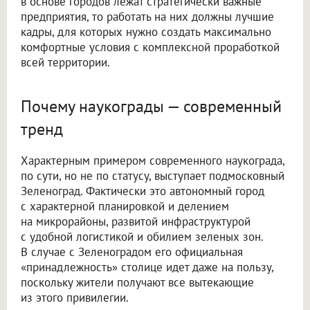
в основе городов лежат стратегически важные
предприятия, то работать на них должны лучшие
кадры, для которых нужно создать максимально
комфортные условия с комплексной проработкой
всей территории.
Почему наукограды — современный
тренд
Характерным примером современного наукограда,
по сути, но не по статусу, выступает подмосковный
Зеленоград. Фактически это автономный город
с характерной планировкой и делением
на микрорайоны, развитой инфраструктурой
с удобной логистикой и обилием зеленых зон.
В случае с Зеленоградом его официальная
«принадлежность» столице идет даже на пользу,
поскольку жители получают все вытекающие
из этого привилегии.