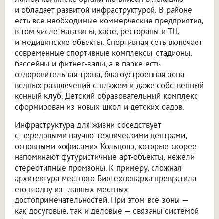
и обладает развитой инфраструктурой. В районе
есть все необходимые коммерческие предприятия,
в том числе магазины, кафе, рестораны и ТЦ,
и медицинские объекты. Спортивная сеть включает
современные спортивные комплексы, стадионы,
бассейны и фитнес-залы, а в парке есть
оздоровительная тропа, благоустроенная зона
водных развлечений с пляжем и даже собственный
конный клуб. Детский образовательный комплекс
сформирован из новых школ и детских садов.
Инфраструктура для жизни соседствует
с передовыми научно-техническими центрами,
основными «офисами» Кольцово, которые скорее
напоминают футуристичные арт-объекты, нежели
стереотипные промзоны. К примеру, сложная
архитектура местного Биотехнопарка превратила
его в одну из главных местных
достопримечательностей. При этом все зоны —
как досуговые, так и деловые — связаны системой