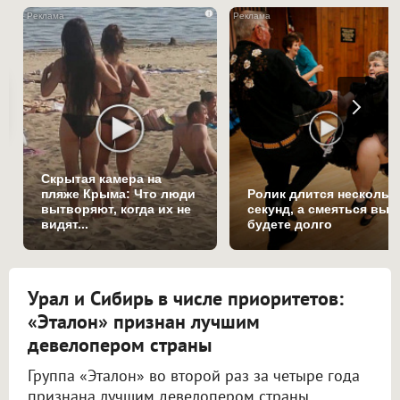
i
Скрытая камера на
пляже Крыма: Что люди
Ролик длится нескольк
вытворяют, когда их не
секунд, а смеяться вы
видят...
будете долго
Урал и Сибирь в числе приоритетов:
«Эталон» признан лучшим
девелопером страны
Группа «Эталон» во второй раз за четыре года
признана лучшим девелопером страны.