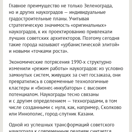
Главное преимущество не только Зеленограда,
но и других наукоградов — индивидуальные
градостроительные планы. Учитывая
стратегическую значимость «оригинальных»
наукоградов, к их проектированию привлекали
лучших советских архитекторов. Поэтому сегодня
такие города называют «урбанистической элитой»
и новыми «точками роста».
Экономические потрясения 1990-х структурно
изменили «режим работы» наукоградов: из условно
замкнутых систем, живущих за счет госзаказа, они
превратились в современные технологичные
кластеры и «бизнес-инкубаторы» с высоким
потенциалом. Наукограды тесно связаны
и с другим определением — техноградами, в том
числе созданными с нуля, как, например, Сколково
или Иннополис, город-спутник Казани.
Одной из успешных трансформаций советского
наукограда к современным реалиям считается