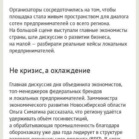
Организаторы сосредоточились на том, чтобы
площадка стала живым пространством для диалога
сотен предпринимателей со всего региона.
На большой сцене выступали главные экономисты
страны, шли дискуссии о развитии бизнеса,
на малой — разбирали реальные кейсы локальных
предпринимателей.
Не кризис, а охлаждение
Главная дискуссия дня объединила экономистов,
топ-менеджеров федеральных брендов
и локальных предпринимателей. Замминистра
экономического развития Новосибирской области
Ольга Симагина рассказала, что региону удаётся
удерживать объём госинвестиций,
а обрабатывающая промышленность благодаря
оборонзаказу уже два года лидирует в структуре
валового регионального продукта (ВРП). В свою