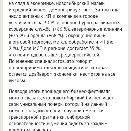
на спад в экономике, новосибирский малый
и средний бизнес демонстрирует рост. За три года
число активных ИП и компаний в городе
увеличилось на 30 %, особенно бурно развиваются
курьерские службы (+86 %), ветеринарные клиники
(+75 %) и аренда (+68 %). Сокращение лишь
в оптовой торговле, металлообработке и ИТ (по –
2 %). Доля МСП в регионе достигает 35 %,
что почти вдвое выше среднероссийской.
По мнению специалистов, это говорит
о предпринимательской инициативе, которая
остаётся драйвером экономики, несмотря на все
вызовы.
Подводя итоги прошедшего бизнес-фестиваля,
можно сказать, что новосибирский бизнес ищет
свой уникальный почерк, который на данный
момент складывается из научной смелости,
транспортной прагматики, сибирской
основательности и умения видеть за каждым
клиентом личность.