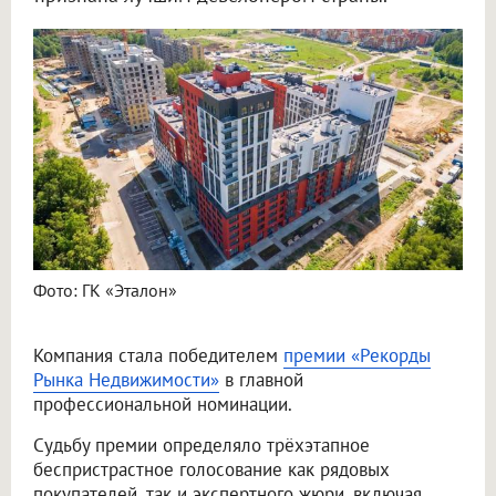
Фото: ГК «Эталон»
Компания стала победителем
премии «Рекорды
Рынка Недвижимости»
в главной
профессиональной номинации.
Судьбу премии определяло трёхэтапное
беспристрастное голосование как рядовых
покупателей, так и экспертного жюри, включая