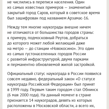
не числились в переписи населения. Один
из самых известных примеров — знаменитый
закрытый город Саров, который в советское время
был зашифрован под названием Арзамас-16.
Между тем многие наукограды внешне ничем
не отличаются от большинства городов страны:
к примеру, подмосковный Реутов, добраться
до которого может любой желающий даже
на метро — до станции «Новокосино». Это один
из самых густонаселенных городов России
с развитой инфраструктурой, двумя парками
и перманентно обновляемой жилой застройкой.
Официальный статус наукограда в России появился
совсем недавно, федеральный закон «О статусе
наукограда Российской Федерации» был принят
в 1999 году. Первым таким городом стал Обнинск
(6 мая 2000 года). На данный момент в стране
признается 14 наукоградов, девять из которых
расположены в Московской области, а всего их,