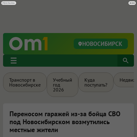
РЕКЛАМА
НОВОСИБИРСК
Транспорт в
Учебный
Куда
Недвиж
Новосибирске
год
поступать?
2026
Переносом гаражей из-за бойца СВО
под Новосибирском возмутились
местные жители