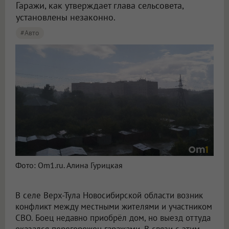
Гаражи, как утверждает глава сельсовета,
установлены незаконно.
#Авто
Фото: Om1.ru. Алина Гурицкая
В селе Верх-Тула Новосибирской области возник
конфликт между местными жителями и участником
СВО. Боец недавно приобрёл дом, но выезд оттуда