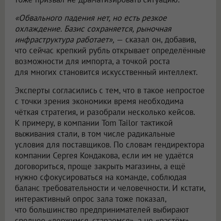
«Обвального падения нет, но есть резкое
охлаждение. Базис сохраняется, рыночная
инфраструктура работает»,
— сказал он, добавив,
что сейчас крепкий рубль открывает определённые
возможности для импорта, а точкой роста
для многих становится искусственный интеллект.
Эксперты согласились с тем, что в такое непростое
с точки зрения экономики время необходима
чёткая стратегия, и разобрали несколько кейсов.
К примеру, в компании Tom Tailor тактикой
выживания стали, в том числе радикальные
условия для поставщиков. По словам гендиректора
компании Сергея Кондакова, если им не удаётся
договориться, проще закрыть магазины, а ещё
нужно сфокусироваться на команде, соблюдая
баланс требовательности и человечности. И кстати,
интерактивный опрос зала тоже показал,
что большинство предпринимателей выбирают
среднее «держимся, стараемся», а не «растём»