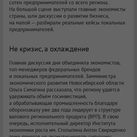
сотен предпринимателей со всего региона.
На большой сцене выступали главные экономисты
страны, шли дискуссии о развитии бизнеса,
на малой — разбирали реальные кейсы локальных
предпринимателей.
Не кризис, а охлаждение
Главная дискуссия дня объединила экономистов,
топ-менеджеров федеральных брендов
и локальных предпринимателей. Замминистра
экономического развития Новосибирской области
Ольга Симагина рассказала, что региону удаётся
удерживать объём госинвестиций,
а обрабатывающая промышленность благодаря
оборонзаказу уже два года лидирует в структуре
валового регионального продукта (ВРП). В свою
очередь, исполнительный директор Института
экономики роста им. Столыпина Антон Свириденко
тоже призвал не драматизировать ситуацию: