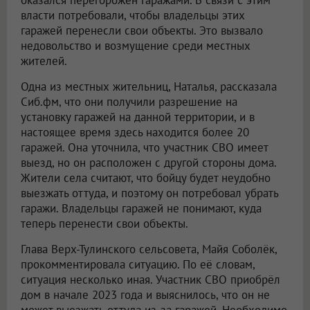
оказался перегорожен гаражами. В связи с этим
власти потребовали, чтобы владельцы этих
гаражей перенесли свои объекты. Это вызвало
недовольство и возмущение среди местных
жителей.
Одна из местных жительниц, Наталья, рассказала
Сиб.фм, что они получили разрешение на
установку гаражей на данной территории, и в
настоящее время здесь находится более 20
гаражей. Она уточнила, что участник СВО имеет
выезд, но он расположен с другой стороны дома.
Жители села считают, что бойцу будет неудобно
выезжать оттуда, и поэтому он потребовал убрать
гаражи. Владельцы гаражей не понимают, куда
теперь перенести свои объекты.
Глава Верх-Тулинского сельсовета, Майя Соболёк,
прокомментировала ситуацию. По её словам,
ситуация несколько иная. Участник СВО приобрёл
дом в начале 2023 года и выяснилось, что он не