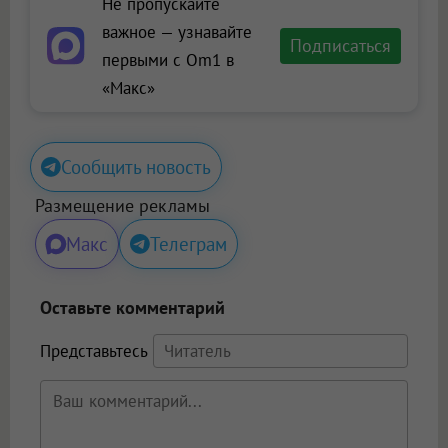
Не пропускайте
важное — узнавайте
Подписаться
первыми с Om1 в
«Макс»
Сообщить новость
Размещение рекламы
Макс
Телеграм
Оставьте комментарий
Представьтесь