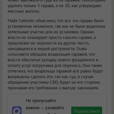
может выезжать оттуда из-за гаражей. Необходимо
удалить только 3 гаража, а не 20, как утверждают
местные жители.
Майя Соболёк объяснила, что все эти гаражи были
установлены незаконно, так как не были выделены
земельные участки для их установки. Однако
власти не планируют просто сносить гаражи, а
предлагают их перенести на другое место,
находящееся в пешей доступности. Глава
сельсовета обещала владельцам гаражей, что
власти обеспечат укладку нового фундамента и
оплату услуг погрузчика для переноса. Она также
отметила, что владельцы гаражей всё равно будут
вынуждены сделать это, так как суд, в случае
обращения участника СВО, будет на его стороне,
признавая его требования о выезде законными.
Не пропускайте
важное — узнавайте
Подписаться