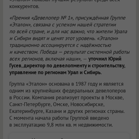
конкурентов.
«Премия «Девелопер № 1», присуждённая Группе
«Эталон», связана с успехом нашей стратегии
по всей стране, и для нас важно, что жители Урала
и Сибири видят и ценят этот уровень. «Эталон»
традиционно ассоциируется с надёжностью
и качеством. Победа — результат системной работы
всех регионов, включая наши»,
—
уточнил Юрий
Гусев, директор по девелопменту и строительству,
управление по регионам Урал и Сибирь.
Группа «Эталон» основана в 1987 году и является
одним из крупнейших федеральных девелоперов
в России. Компания реализует проекты в Москве,
Санкт-Петербурге, Омске, Новосибирске,
Екатеринбурге, Казани и других регионах страны.
С момента начала работы Группой введено
в эксплуатацию 9,8 млн кв. м недвижимости.