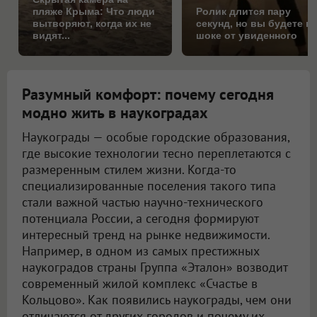
пляже Крыма: Что люди
Ролик длится пару
вытворяют, когда их не
секунд, но вы будете в
видят...
шоке от увиденного
Разумный комфорт: почему сегодня
модно жить в наукоградах
Наукограды — особые городские образования,
где высокие технологии тесно переплетаются с
размеренным стилем жизни. Когда-то
специализированные поселения такого типа
стали важной частью научно-технического
потенциала России, а сегодня формируют
интересный тренд на рынке недвижимости.
Например, в одном из самых престижных
наукоградов страны Группа «Эталон» возводит
современный жилой комплекс «Счастье в
Кольцово». Как появились наукограды, чем они
отличаются от других городов и почему их