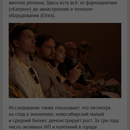
жителю региона. Здесь есть всё: от фармацевтики
(«Катрен») до авиастроения и телеком-
оборудования (Eltex).
Исследование также показывает, что несмотря
на спад в экономике, новосибирский малый
и средний бизнес демонстрирует рост. За три года
число активных ИП и компаний в городе