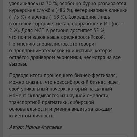
увеличилось на 30 %, особенно бурно развиваются
курьерские службы (+86 %), ветеринарные клиники
(+75 %) и аренда (+68 %). Сокращение лишь
в оптовой торговле, металлообработке и ИТ (по –
2 %). Доля МСП в регионе достигает 35 %,
что почти вдвое выше среднероссийской.
По мнению специалистов, это говорит
о предпринимательской инициативе, которая
остаётся драйвером экономики, несмотря на все
вызовы.
Подводя итоги прошедшего бизнес-фестиваля,
можно сказать, что новосибирский бизнес ищет
свой уникальный почерк, который на данный
момент складывается из научной смелости,
транспортной прагматики, сибирской
основательности и умения видеть за каждым
клиентом личность.
Автор: Ирина Атепаева