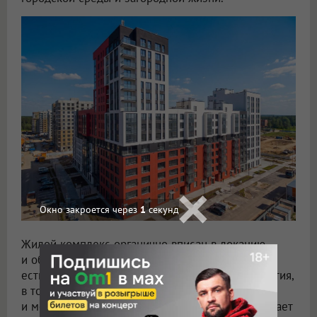
Жилой комплекс органично вписан в локацию
и обладает развитой инфраструктурой. В районе
есть все необходимые коммерческие предприятия,
в том числе магазины, кафе, рестораны и ТЦ,
и медицинские объекты. Спортивная сеть включает