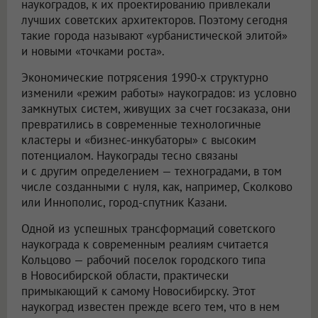
наукоградов, к их проектированию привлекали
лучших советских архитекторов. Поэтому сегодня
такие города называют «урбанистической элитой»
и новыми «точками роста».
Экономические потрясения 1990-х структурно
изменили «режим работы» наукоградов: из условно
замкнутых систем, живущих за счет госзаказа, они
превратились в современные технологичные
кластеры и «бизнес-инкубаторы» с высоким
потенциалом. Наукограды тесно связаны
и с другим определением — техноградами, в том
числе созданными с нуля, как, например, Сколково
или Иннополис, город-спутник Казани.
Одной из успешных трансформаций советского
наукограда к современным реалиям считается
Кольцово — рабочий поселок городского типа
в Новосибирской области, практически
примыкающий к самому Новосибирску. Этот
наукоград известен прежде всего тем, что в нем