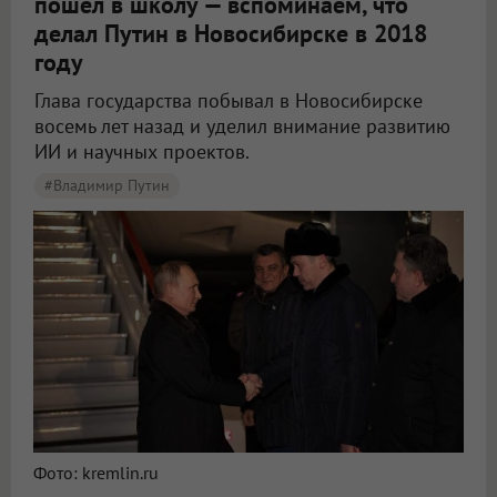
пошёл в школу — вспоминаем, что
делал Путин в Новосибирске в 2018
году
Глава государства побывал в Новосибирске
восемь лет назад и уделил внимание развитию
ИИ и научных проектов.
#Владимир Путин
В Новосибирске вспомнили, что делал Путин в регионе во время визит в 2018 году
Фото: kremlin.ru