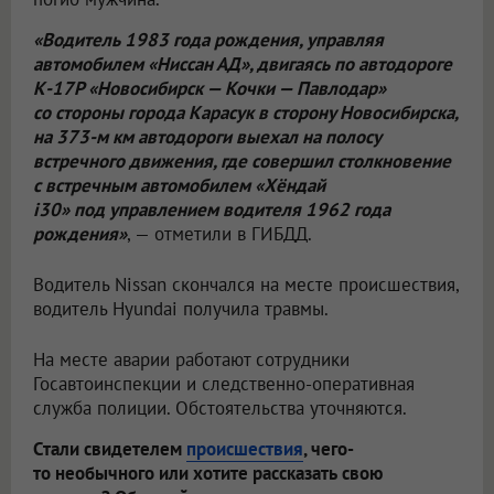
«Водитель 1983 года рождения, управляя
автомобилем «Ниссан АД», двигаясь по автодороге
К-17Р «Новосибирск — Кочки — Павлодар»
со стороны города Карасук в сторону Новосибирска,
на 373-м км автодороги выехал на полосу
встречного движения, где совершил столкновение
с встречным автомобилем «Хёндай
i30» под управлением водителя 1962 года
рождения»
, — отметили в ГИБДД.
Водитель Nissan скончался на месте происшествия,
водитель Hyundai получила травмы.
На месте аварии работают сотрудники
Госавтоинспекции и следственно-оперативная
служба полиции. Обстоятельства уточняются.
Стали свидетелем
происшествия
, чего-
то необычного или хотите рассказать свою