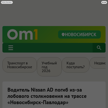
НОВОСИБИРСК
Транспорт в
Учебный
Куда
Недвиж
Новосибирске
год
поступать?
2026
Водитель Nissan AD погиб из-за
лобового столкновения на трассе
«Новосибирск-Павлодар»