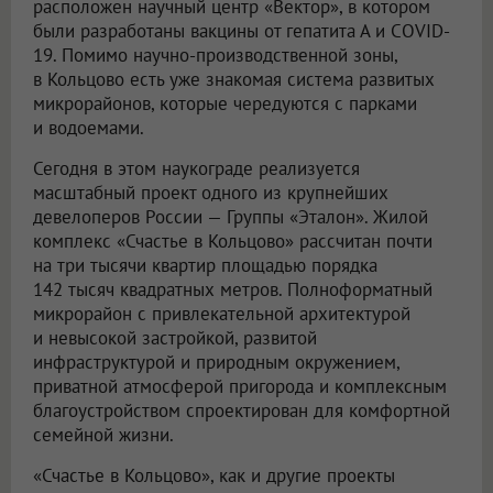
расположен научный центр «Вектор», в котором
были разработаны вакцины от гепатита А и COVID-
19. Помимо научно-производственной зоны,
в Кольцово есть уже знакомая система развитых
микрорайонов, которые чередуются с парками
и водоемами.
Сегодня в этом наукограде реализуется
масштабный проект одного из крупнейших
девелоперов России — Группы «Эталон». Жилой
комплекс «Счастье в Кольцово» рассчитан почти
на три тысячи квартир площадью порядка
142 тысяч квадратных метров. Полноформатный
микрорайон с привлекательной архитектурой
и невысокой застройкой, развитой
инфраструктурой и природным окружением,
приватной атмосферой пригорода и комплексным
благоустройством спроектирован для комфортной
семейной жизни.
«Счастье в Кольцово», как и другие проекты