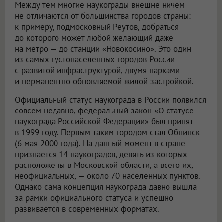
Между тем многие наукограды внешне ничем
не отличаются от большинства городов страны:
к примеру, подмосковный Реутов, добраться
до которого может любой желающий даже
на метро — до станции «Новокосино». Это один
из самых густонаселенных городов России
с развитой инфраструктурой, двумя парками
и перманентно обновляемой жилой застройкой.
Официальный статус наукограда в России появился
совсем недавно, федеральный закон «О статусе
наукограда Российской Федерации» был принят
в 1999 году. Первым таким городом стал Обнинск
(6 мая 2000 года). На данный момент в стране
признается 14 наукоградов, девять из которых
расположены в Московской области, а всего их,
неофициальных, — около 70 населенных пунктов.
Однако сама концепция наукограда давно вышла
за рамки официального статуса и успешно
развивается в современных форматах.