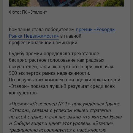
Фото: ГК «Эталон»
Компания стала победителем
премии «Рекорды
Рынка Недвижимости»
в главной
профессиональной номинации.
Судьбу премии определяло трёхэтапное
беспристрастное голосование как рядовых
покупателей, так и экспертного жюри, включая
500 экспертов рынка недвижимости.
По результатам комплексной оценки показателей
«Эталон» показал лучший результат среди всех
конкурентов.
«Премия «Девелопер № 1», присуждённая Группе
«Эталон», связана с успехом нашей стратегии
по всей стране, и для нас важно, что жители Урала
и Сибири видят и ценят этот уровень. «Эталон»
традиционно ассоциируется с надёжностью