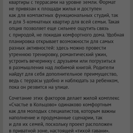
квартиры с террасами на уровне земли. Формат
не привязан к площади жилья и доступен
как для компактных функциональных студий, так
и для 3-комнатных квартир для всей семьи. Такая
опция позволяет еще сильнее ощутить связь
с природой, не покидая комфортного дома. Удобная
планировка открывает возможности для самых
разных активностей: здесь можно провести
утреннюю тренировку, романтический ужин,
устроить вечеринку с друзьями или погрузиться
в размышления над любимой книгой. Родители
найдут для себя дополнительное преимущество,
ведь с террасы удобно и наблюдать за ребенком,
пока он резвится на улице.
Сочетание этих факторов делает жилой комплекс
«Счастье в Кольцово» одинаково комфортным
как для молодых специалистов, которым важны
наполнение и продуманные сценарии, так
и для их семей, поскольку проект расположен
в приватной зоне, настоящей «тихой гавани».