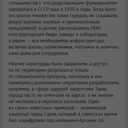
специалистов с «государственным» функционалом
зародилась в СССР еще в 1930-е годы. Тогда было
построено множество таких городов, их создавали
вокруг крупных научных и промышленных
предприятий: в центре располагались НИИ,
конструкторские бюро, заводы и лаборатории,
а рядом — вся необходимая инфраструктура,
включая школы, поликлиники, магазины и, конечно,
сами дома для сотрудников.
Многие наукограды были закрытыми, а доступ
на их территории разрешался только
по специальному пропуску, поскольку в них
занимались различными секретными разработками,
например, в сфере ядерной энергетики. Такие
города часто не отмечали на картах, а их жители
не числились в переписи населения. Один
из самых известных примеров — знаменитый
закрытый город Саров, который в советское время
был зашифрован под названием Арзамас-16.