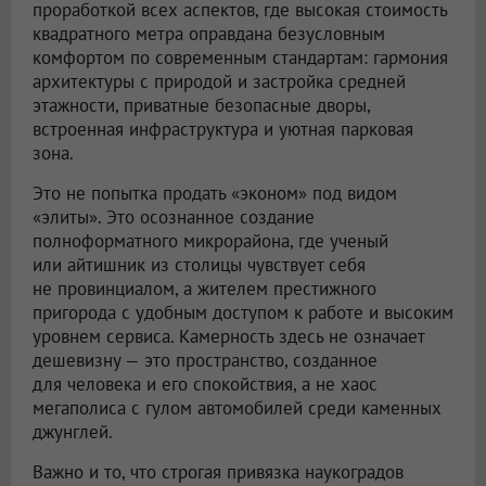
проработкой всех аспектов, где высокая стоимость
квадратного метра оправдана безусловным
комфортом по современным стандартам: гармония
архитектуры с природой и застройка средней
этажности, приватные безопасные дворы,
встроенная инфраструктура и уютная парковая
зона.
Это не попытка продать «эконом» под видом
«элиты». Это осознанное создание
полноформатного микрорайона, где ученый
или айтишник из столицы чувствует себя
не провинциалом, а жителем престижного
пригорода с удобным доступом к работе и высоким
уровнем сервиса. Камерность здесь не означает
дешевизну — это пространство, созданное
для человека и его спокойствия, а не хаос
мегаполиса с гулом автомобилей среди каменных
джунглей.
Важно и то, что строгая привязка наукоградов