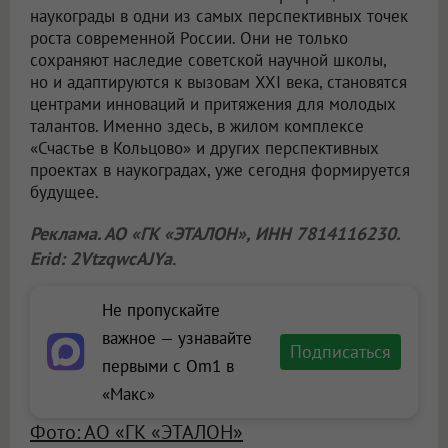
наукограды в одни из самых перспективных точек
роста современной России. Они не только
сохраняют наследие советской научной школы,
но и адаптируются к вызовам XXI века, становятся
центрами инноваций и притяжения для молодых
талантов. Именно здесь, в жилом комплексе
«Счастье в Кольцово» и других перспективных
проектах в наукоградах, уже сегодня формируется
будущее.
Реклама. АО «ГК «ЭТАЛОН», ИНН 7814116230.
Erid: 2VtzqwcAJYa
.
Не пропускайте
важное — узнавайте
Подписаться
первыми с Om1 в
«Макс»
Фото: АО «ГК «ЭТАЛОН»