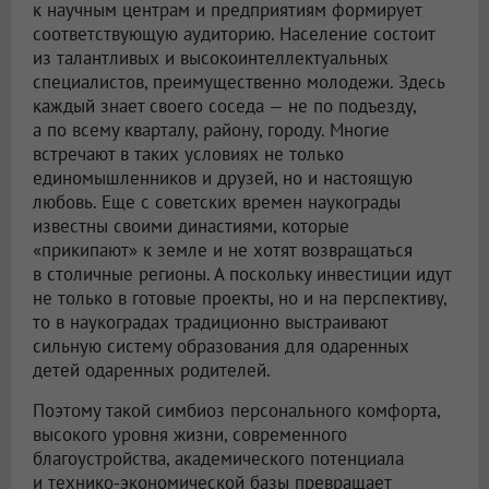
к научным центрам и предприятиям формирует
соответствующую аудиторию. Население состоит
из талантливых и высокоинтеллектуальных
специалистов, преимущественно молодежи. Здесь
каждый знает своего соседа — не по подъезду,
а по всему кварталу, району, городу. Многие
встречают в таких условиях не только
единомышленников и друзей, но и настоящую
любовь. Еще с советских времен наукограды
известны своими династиями, которые
«прикипают» к земле и не хотят возвращаться
в столичные регионы. А поскольку инвестиции идут
не только в готовые проекты, но и на перспективу,
то в наукоградах традиционно выстраивают
сильную систему образования для одаренных
детей одаренных родителей.
Поэтому такой симбиоз персонального комфорта,
высокого уровня жизни, современного
благоустройства, академического потенциала
и технико-экономической базы превращает