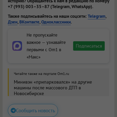
историю? Обращайтесь к нам в редакцию по номеру
+7 (993) 003–35–87 (Telegram, WhatsApp).
Также подписывайтесь на наши соцсети:
Telegram
,
Дзен
,
ВКонтакте
,
Одноклассники
.
Не пропускайте
важное — узнавайте
Подписаться
первыми с Om1 в
«Макс»
Читайте также на портале Om1.ru
Минивэн «припарковался» на другие
машины после массового ДТП в
Новосибирске
Сообщить новость