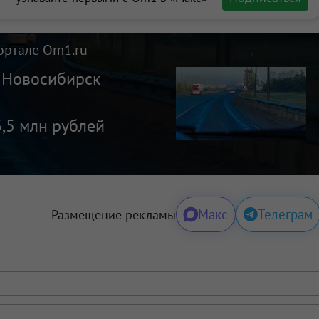
ортале Om1.ru
е Новосибирск
,5 млн рублей
Макс
Телеграм
Размещение рекламы