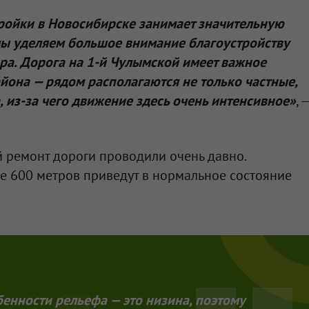
ройки в Новосибирске занимает значительную
 мы уделяем большое внимание благоустройству
ра. Дорога на 1-й Чулымской имеет важное
йона — рядом располагаются не только частные,
 из-за чего движение здесь очень интенсивное»
, 
й ремонт дороги проводили очень давно.
е 600 метров приведут в нормальное состояние
бенности рельефа — это низина, поэтому