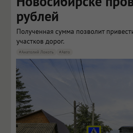
Новосибирске пров
рублей
Полученная сумма позволит привест
участков дорог.
#Анатолий Локоть
#Авто