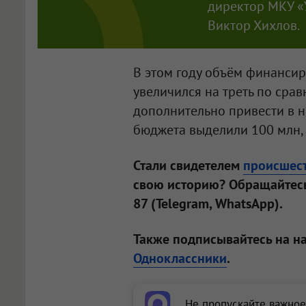
директор МКУ «
Виктор Хихлов.
В этом году объём финансир
увеличился на треть по сра
дополнительно привести в н
бюджета выделили 100 млн, 
Стали свидетелем
происшес
свою историю? Обращайтесь
87 (Telegram, WhatsApp).
Также подписывайтесь на н
Одноклассники
.
Не пропускайте важное