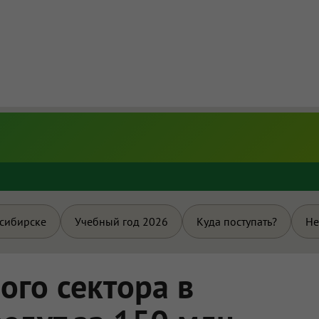
и
осибирске
Учебный год 2026
Куда поступать?
Не
ого сектора в