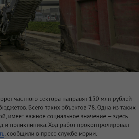
орог частного сектора направят 150 млн рублей
бюджетов. Всего таких объектов 78. Одна из таких
ой, имеет важное социальное значение — здесь
ад и поликлиника. Ход работ проконтролировал
ть
, сообщили в пресс-службе мэрии.