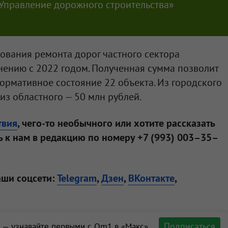
Управление дорожного строительства»
ования ремонта дорог частного сектора
внению с 2022 годом. Полученная сумма позволит
ормативное состояние 22 объекта. Из городского
из областного — 50 млн рублей.
твия
, чего-то необычного или хотите рассказать
 к нам в редакцию по номеру +7 (993) 003–35–
аши соцсети:
Telegram
,
Дзен
,
ВКонтакте
,
Подписаться
 — узнавайте первыми с Om1 в «Макс»