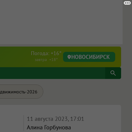
Погода: +16°
НОВОСИБИРСК
завтра +18°
движимость-2026
11 августа 2023, 17:01
Алина Горбунова