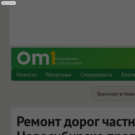
РЕКЛАМА
РЕКЛАМА
Новости
Репортажи
Спецпроекты
Блог
Транспорт в Нов
Ремонт дорог частн