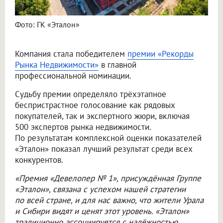
Фото: ГК «Эталон»
Компания стала победителем
премии «Рекорды
Рынка Недвижимости»
в главной
профессиональной номинации.
Судьбу премии определяло трёхэтапное
беспристрастное голосование как рядовых
покупателей, так и экспертного жюри, включая
500 экспертов рынка недвижимости.
По результатам комплексной оценки показателей
«Эталон» показал лучший результат среди всех
конкурентов.
«Премия «Девелопер № 1», присуждённая Группе
«Эталон», связана с успехом нашей стратегии
по всей стране, и для нас важно, что жители Урала
и Сибири видят и ценят этот уровень. «Эталон»
традиционно ассоциируется с надёжностью