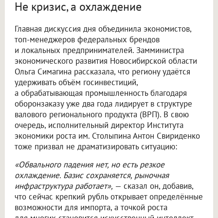
Не кризис, а охлаждение
Главная дискуссия дня объединила экономистов,
топ-менеджеров федеральных брендов
и локальных предпринимателей. Замминистра
экономического развития Новосибирской области
Ольга Симагина рассказала, что региону удаётся
удерживать объём госинвестиций,
а обрабатывающая промышленность благодаря
оборонзаказу уже два года лидирует в структуре
валового регионального продукта (ВРП). В свою
очередь, исполнительный директор Института
экономики роста им. Столыпина Антон Свириденко
тоже призвал не драматизировать ситуацию:
«Обвального падения нет, но есть резкое
охлаждение. Базис сохраняется, рыночная
инфраструктура работает»,
— сказал он, добавив,
что сейчас крепкий рубль открывает определённые
возможности для импорта, а точкой роста
для многих становится искусственный интеллект.