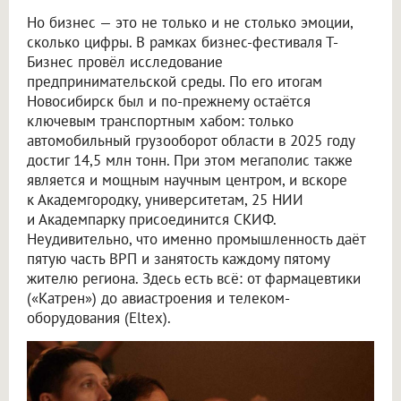
Но бизнес — это не только и не столько эмоции,
сколько цифры. В рамках бизнес-фестиваля Т-
Бизнес провёл исследование
предпринимательской среды. По его итогам
Новосибирск был и по-прежнему остаётся
ключевым транспортным хабом: только
автомобильный грузооборот области в 2025 году
достиг 14,5 млн тонн. При этом мегаполис также
является и мощным научным центром, и вскоре
к Академгородку, университетам, 25 НИИ
и Академпарку присоединится СКИФ.
Неудивительно, что именно промышленность даёт
пятую часть ВРП и занятость каждому пятому
жителю региона. Здесь есть всё: от фармацевтики
(«Катрен») до авиастроения и телеком-
оборудования (Eltex).