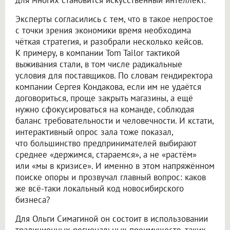
Эксперты согласились с тем, что в такое непростое
с точки зрения экономики время необходима
чёткая стратегия, и разобрали несколько кейсов.
К примеру, в компании Tom Tailor тактикой
выживания стали, в том числе радикальные
условия для поставщиков. По словам гендиректора
компании Сергея Кондакова, если им не удаётся
договориться, проще закрыть магазины, а ещё
нужно сфокусироваться на команде, соблюдая
баланс требовательности и человечности. И кстати,
интерактивный опрос зала тоже показал,
что большинство предпринимателей выбирают
среднее «держимся, стараемся», а не «растём»
или «мы в кризисе». И именно в этом напряжённом
поиске опоры и прозвучал главный вопрос: каков
же всё-таки локальный код новосибирского
бизнеса?
Для Ольги Симагиной он состоит в использовании
традиционных региональных преимуществ, таких