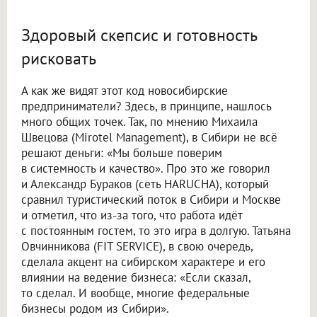
Здоровый скепсис и готовность
рисковать
А как же видят этот код новосибирские
предприниматели? Здесь, в принципе, нашлось
много общих точек. Так, по мнению Михаила
Швецова (Mirotel Management), в Сибири не всё
решают деньги: «Мы больше поверим
в системность и качество». Про это же говорил
и Александр Бураков (сеть HARUCHA), который
сравнил туристический поток в Сибири и Москве
и отметил, что из-за того, что работа идёт
с постоянным гостем, то это игра в долгую. Татьяна
Овчинникова (FIT SERVICE), в свою очередь,
сделала акцент на сибирском характере и его
влиянии на ведение бизнеса: «Если сказал,
то сделал. И вообще, многие федеральные
бизнесы родом из Сибири».