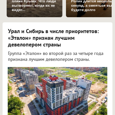
пляже Крыма: Что люди
Ролик длится нескольк
вытворяют, когда их не
секунд, а смеяться вы
видят...
будете долго
Урал и Сибирь в числе приоритетов:
«Эталон» признан лучшим
девелопером страны
Группа «Эталон» во второй раз за четыре года
признана лучшим девелопером страны.