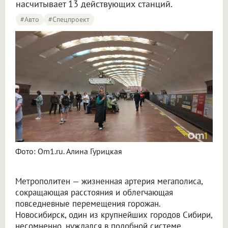
насчитывает 13 действующих станций.
#Авто
#Спецпроект
Фото: Om1.ru. Алина Гурицкая
Метрополитен — жизненная артерия мегаполиса,
сокращающая расстояния и облегчающая
повседневные перемещения горожан.
Новосибирск, один из крупнейших городов Сибири,
несомненно, нуждался в подобной системе