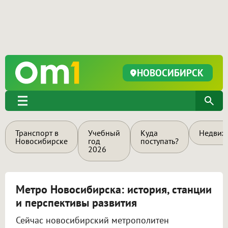
НОВОСИБИРСК
Транспорт в
Учебный
Куда
Недвиж
Новосибирске
год
поступать?
2026
Метро Новосибирска: история, станции
и перспективы развития
Сейчас новосибирский метрополитен