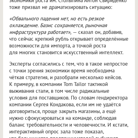
экономики роста им. Столыпина Антон Свириденко
тоже призвал не драматизировать ситуацию:
«Обвального падения нет, но есть резкое
охлаждение. Базис сохраняется, рыночная
инфраструктура работает»,
— сказал он, добавив,
что сейчас крепкий рубль открывает определённые
возможности для импорта, а точкой роста
для многих становится искусственный интеллект.
Эксперты согласились с тем, что в такое непростое
с точки зрения экономики время необходима
чёткая стратегия, и разобрали несколько кейсов.
К примеру, в компании Tom Tailor тактикой
выживания стали, в том числе радикальные
условия для поставщиков. По словам гендиректора
компании Сергея Кондакова, если им не удаётся
договориться, проще закрыть магазины, а ещё
нужно сфокусироваться на команде, соблюдая
баланс требовательности и человечности. И кстати,
интерактивный опрос зала тоже показал,