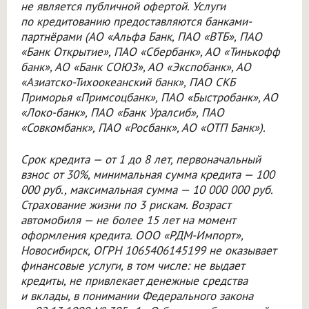
не является публичной офертой. Услуги
по кредитованию предоставляются банками-
партнёрами (АО «Альфа Банк, ПАО «ВТБ», ПАО
«Банк Открытие», ПАО «Сбербанк», АО «Тинькофф
банк», АО «Банк СОЮЗ», АО «Экспобанк», АО
«Азиатско-Тихоокеанский банк», ПАО СКБ
Приморья «Примсоцбанк», ПАО «Быстробанк», АО
«Локо-банк», ПАО «Банк Уралсиб», ПАО
«Совкомбанк», ПАО «Росбанк», АО «ОТП Банк»).
Срок кредита — от 1 до 8 лет, первоначальный
взнос от 30%, минимальная сумма кредита — 100
000 руб., максимальная сумма — 10 000 000 руб.
Страхование жизни по 3 рискам. Возраст
автомобиля — не более 15 лет на момент
оформления кредита.
ООО «РДМ-Импорт»
,
Новосибирск, ОГРН 1065406145199 не оказывает
финансовые услуги, в том числе: не выдает
кредиты, нe привлекает денежные средства
и вклады, в понимании Федерального закона