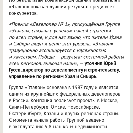
«Эталон» показал лучший результат среди всех
конкурентов.
«Премия «Девелопер № 1», присуждённая Группе
«Эталон», связана с успехом нашей стратегии
по всей стране, и для нас важно, что жители Урала
и Сибири видят и ценят этот уровень. «Эталон»
традиционно ассоциируется с надёжностью
и качеством. Победа — результат системной работы
всех регионов, включая наши»,
—
уточнил Юрий
Гусев, директор по девелопменту и строительству,
управление по регионам Урал и Сибирь.
Группа «Эталон» основана в 1987 году и является
одним из крупнейших федеральных девелоперов
в России. Компания реализует проекты в Москве,
Санкт-Петербурге, Омске, Новосибирске,
Екатеринбурге, Казани и других регионах страны.
С момента начала работы Группой введено
в эксплуатацию 9,8 млн кв. м недвижимости.