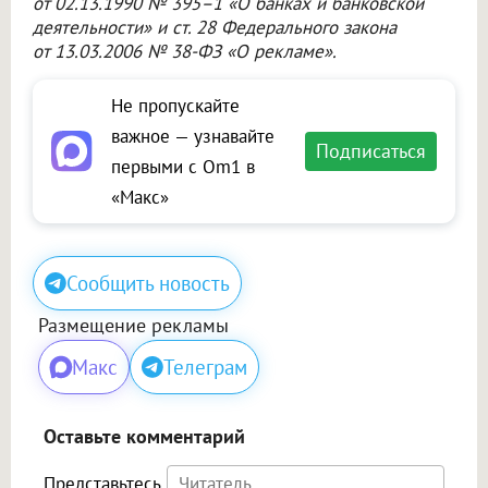
от 02.13.1990 № 395–1 «О банках и банковской
деятельности» и ст. 28 Федерального закона
от 13.03.2006 № 38-ФЗ «О рекламе».
Не пропускайте
важное — узнавайте
Подписаться
первыми с Om1 в
«Макс»
Сообщить новость
Размещение рекламы
Макс
Телеграм
Оставьте комментарий
Представьтесь