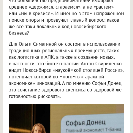
что большинство предпринимателей выбирают
среднее «держимся, стараемся», а не «растём»
или «мы в кризисе». И именно в этом напряжённом
поиске опоры и прозвучал главный вопрос: каков
же всё-таки локальный код новосибирского
бизнеса?
Для Ольги Симагиной он состоит в использовании
традиционных региональных преимуществ, таких
как логистика и АПК, а также в создании новых,
в частности, это биотехнологии. Антон Свириденко
видит Новосибирск «наукоёмкой столицей России»,
потенциал которой во многом в «гаражной
экономике» инноваций. А по мнению Софьи Донец,
это сочетание здорового скепсиса со здоровой же
готовностью рисковать.