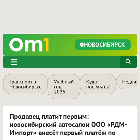
НОВОСИБИРСК
Транспорт в
Учебный
Куда
Недвиж
Новосибирске
год
поступать?
2026
Продавец платит первым:
новосибирский автосалон ООО «РДМ-
Импорт» внесёт первый платёж по