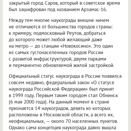
закрытый город Саров, который в советское время
был зашифрован под названием Арзамас-16.
Между тем многие наукограды внешне ничем
не отличаются от большинства городов страны:
к примеру, подмосковный Реутов, добраться
до которого может любой желающий даже
на метро — до станции «Новокосино». Это один
из самых густонаселенных городов России
с развитой инфраструктурой, двумя парками
и перманентно обновляемой жилой застройкой.
Официальный статус наукограда в России появился
совсем недавно, федеральный закон «О статусе
наукограда Российской Федерации» был принят
в 1999 году. Первым таким городом стал Обнинск
(6 мая 2000 года). На данный момент в стране
признается 14 наукоградов, девять из которых
расположены в Московской области, а всего их,
неофициальных, — около 70 населенных пунктов.
Однако сама концепция наукограда давно вышла