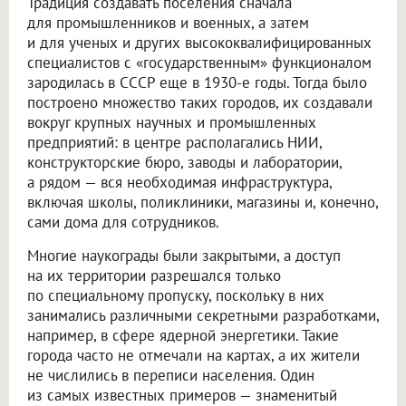
Традиция создавать поселения сначала
для промышленников и военных, а затем
и для ученых и других высококвалифицированных
специалистов с «государственным» функционалом
зародилась в СССР еще в 1930-е годы. Тогда было
построено множество таких городов, их создавали
вокруг крупных научных и промышленных
предприятий: в центре располагались НИИ,
конструкторские бюро, заводы и лаборатории,
а рядом — вся необходимая инфраструктура,
включая школы, поликлиники, магазины и, конечно,
сами дома для сотрудников.
Многие наукограды были закрытыми, а доступ
на их территории разрешался только
по специальному пропуску, поскольку в них
занимались различными секретными разработками,
например, в сфере ядерной энергетики. Такие
города часто не отмечали на картах, а их жители
не числились в переписи населения. Один
из самых известных примеров — знаменитый