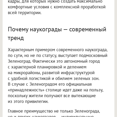
кадры, для которых нужно создать максимально
комфортные условия с комплексной проработкой
всей территории.
Почему наукограды — современный
тренд
Характерным примером современного наукограда,
по сути, но не по статусу, выступает подмосковный
Зеленоград. Фактически это автономный город
с характерной планировкой и делением
на микрорайоны, развитой инфраструктурой
с удобной логистикой и обилием зеленых зон.
В случае с Зеленоградом его официальная
«принадлежность» столице идет даже на пользу,
поскольку жители получают все вытекающие
из этого привилегии.
Главное преимущество не только Зеленограда,
но и других наукоградов — индивидуальные