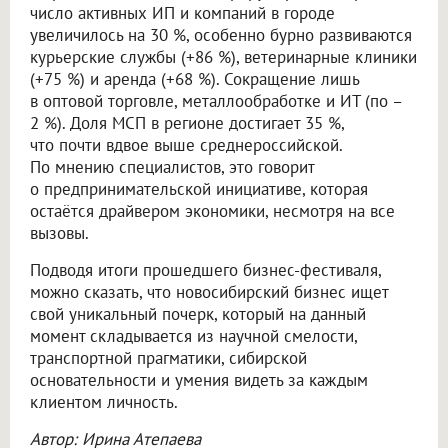
число активных ИП и компаний в городе
увеличилось на 30 %, особенно бурно развиваются
курьерские службы (+86 %), ветеринарные клиники
(+75 %) и аренда (+68 %). Сокращение лишь
в оптовой торговле, металлообработке и ИТ (по –
2 %). Доля МСП в регионе достигает 35 %,
что почти вдвое выше среднероссийской.
По мнению специалистов, это говорит
о предпринимательской инициативе, которая
остаётся драйвером экономики, несмотря на все
вызовы.
Подводя итоги прошедшего бизнес-фестиваля,
можно сказать, что новосибирский бизнес ищет
свой уникальный почерк, который на данный
момент складывается из научной смелости,
транспортной прагматики, сибирской
основательности и умения видеть за каждым
клиентом личность.
Автор: Ирина Атепаева