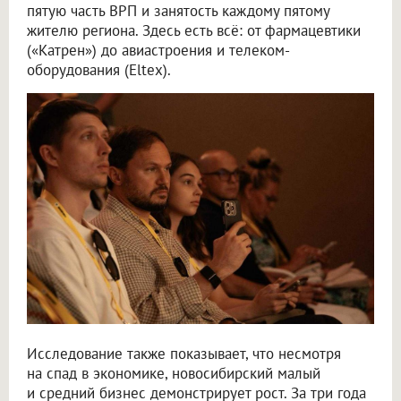
пятую часть ВРП и занятость каждому пятому
жителю региона. Здесь есть всё: от фармацевтики
(«Катрен») до авиастроения и телеком-
оборудования (Eltex).
Исследование также показывает, что несмотря
на спад в экономике, новосибирский малый
и средний бизнес демонстрирует рост. За три года