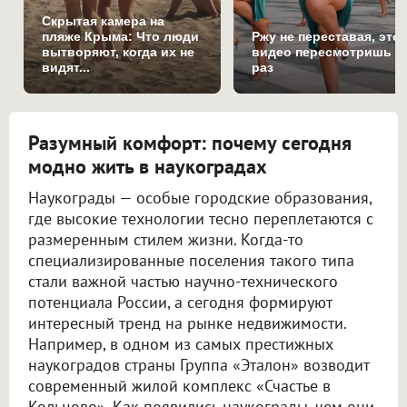
Скрытая камера на
пляже Крыма: Что люди
Ржу не переставая, это
вытворяют, когда их не
видео пересмотришь н
видят...
раз
Разумный комфорт: почему сегодня
модно жить в наукоградах
Наукограды — особые городские образования,
где высокие технологии тесно переплетаются с
размеренным стилем жизни. Когда-то
специализированные поселения такого типа
стали важной частью научно-технического
потенциала России, а сегодня формируют
интересный тренд на рынке недвижимости.
Например, в одном из самых престижных
наукоградов страны Группа «Эталон» возводит
современный жилой комплекс «Счастье в
Кольцово». Как появились наукограды, чем они