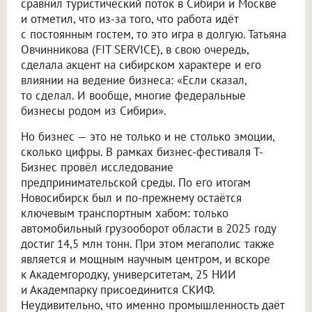
сравнил туристический поток в Сибири и Москве
и отметил, что из-за того, что работа идёт
с постоянным гостем, то это игра в долгую. Татьяна
Овчинникова (FIT SERVICE), в свою очередь,
сделала акцент на сибирском характере и его
влиянии на ведение бизнеса: «Если сказал,
то сделал. И вообще, многие федеральные
бизнесы родом из Сибири».
Но бизнес — это не только и не столько эмоции,
сколько цифры. В рамках бизнес-фестиваля Т-
Бизнес провёл исследование
предпринимательской среды. По его итогам
Новосибирск был и по-прежнему остаётся
ключевым транспортным хабом: только
автомобильный грузооборот области в 2025 году
достиг 14,5 млн тонн. При этом мегаполис также
является и мощным научным центром, и вскоре
к Академгородку, университетам, 25 НИИ
и Академпарку присоединится СКИФ.
Неудивительно, что именно промышленность даёт