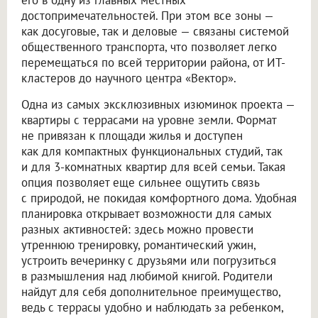
достопримечательностей. При этом все зоны —
как досуговые, так и деловые — связаны системой
общественного транспорта, что позволяет легко
перемещаться по всей территории района, от ИТ-
кластеров до научного центра «Вектор».
Одна из самых эксклюзивных изюминок проекта —
квартиры с террасами на уровне земли. Формат
не привязан к площади жилья и доступен
как для компактных функциональных студий, так
и для 3-комнатных квартир для всей семьи. Такая
опция позволяет еще сильнее ощутить связь
с природой, не покидая комфортного дома. Удобная
планировка открывает возможности для самых
разных активностей: здесь можно провести
утреннюю тренировку, романтический ужин,
устроить вечеринку с друзьями или погрузиться
в размышления над любимой книгой. Родители
найдут для себя дополнительное преимущество,
ведь с террасы удобно и наблюдать за ребенком,