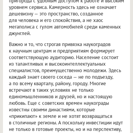
пригорода с удобным доступом к работе и высоким
уровнем сервиса. Камерность здесь не означает
дешевизну — это пространство, созданное
для человека и его спокойствия, а не хаос
мегаполиса с гулом автомобилей среди каменных
джунглей.
Важно и то, что строгая привязка наукоградов
к научным центрам и предприятиям формирует
соответствующую аудиторию. Население состоит
из талантливых и высокоинтеллектуальных
специалистов, преимущественно молодежи. Здесь
каждый знает своего соседа — не по подъезду,
а по всему кварталу, району, городу. Многие
встречают в таких условиях не только
единомышленников и друзей, но и настоящую
любовь. Еще с советских времен наукограды
известны своими династиями, которые
«прикипают» к земле и не хотят возвращаться
в столичные регионы. А поскольку инвестиции идут
не только в готовые проекты, но и на перспективу,