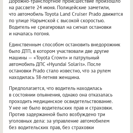
Дорожно-транспортное происшествие произошло
на рассвете 24 июня. Полицейские заметили,
что автомобиль Toyota Land Cruiser Prado движется
по улице Нарымской с высокой скоростью.
Водитель не среагировал на сигнал остановки
и началась погоня.
Единственным способом остановить внедорожник
было ДТП, в котором участвовали две другие
машины — «Toyota Crown» и патрульный
автомобиль ДПС «Hyundai Solaris». После
остановки Prado стало известно, что за рулем
находилась 38-летняя женщина.
Предполагается, что водитель находилась
в состоянии опьянения, однако она отказалась
проходить медицинское освидетельствование.
У нее не было водительских прав и страховки.
Против задержанной было возбуждено три
уголовных дела: за управление автомобилем
без водительских прав, без страховки