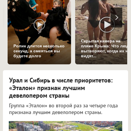
Скрытая камера на
Ролик длится несколько
пляже Крыма: Что люд
секунд, а смеяться вы
вытворяют, когда их не
будете долго
видят...
Урал и Сибирь в числе приоритетов:
«Эталон» признан лучшим
девелопером страны
Группа «Эталон» во второй раз за четыре года
признана лучшим девелопером страны.