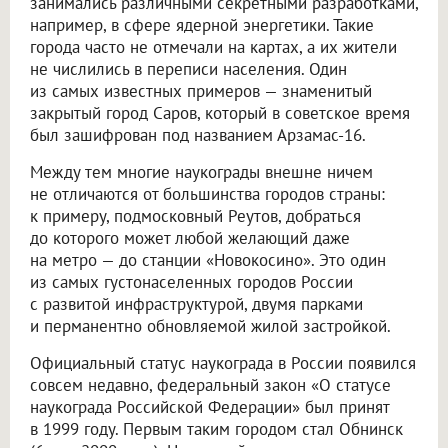
занимались различными секретными разработками,
например, в сфере ядерной энергетики. Такие
города часто не отмечали на картах, а их жители
не числились в переписи населения. Один
из самых известных примеров — знаменитый
закрытый город Саров, который в советское время
был зашифрован под названием Арзамас-16.
Между тем многие наукограды внешне ничем
не отличаются от большинства городов страны:
к примеру, подмосковный Реутов, добраться
до которого может любой желающий даже
на метро — до станции «Новокосино». Это один
из самых густонаселенных городов России
с развитой инфраструктурой, двумя парками
и перманентно обновляемой жилой застройкой.
Официальный статус наукограда в России появился
совсем недавно, федеральный закон «О статусе
наукограда Российской Федерации» был принят
в 1999 году. Первым таким городом стал Обнинск