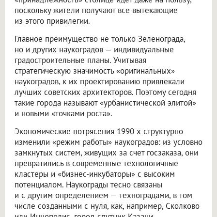
поскольку жители получают все вытекающие
из этого привилегии.
Главное преимущество не только Зеленограда,
но и других наукоградов — индивидуальные
градостроительные планы. Учитывая
стратегическую значимость «оригинальных»
наукоградов, к их проектированию привлекали
лучших советских архитекторов. Поэтому сегодня
такие города называют «урбанистической элитой»
и новыми «точками роста».
Экономические потрясения 1990-х структурно
изменили «режим работы» наукоградов: из условно
замкнутых систем, живущих за счет госзаказа, они
превратились в современные технологичные
кластеры и «бизнес-инкубаторы» с высоким
потенциалом. Наукограды тесно связаны
и с другим определением — техноградами, в том
числе созданными с нуля, как, например, Сколково
или Иннополис, город-спутник Казани.