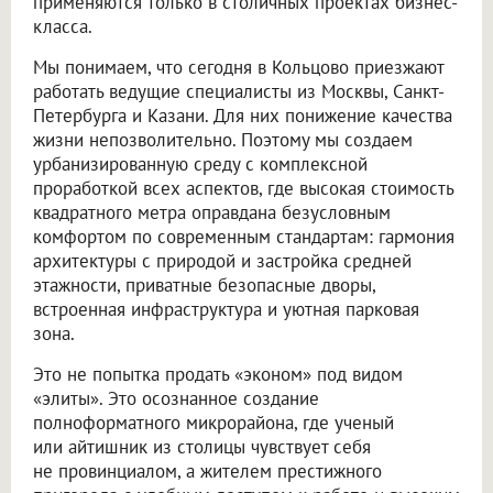
применяются только в столичных проектах бизнес-
класса.
Мы понимаем, что сегодня в Кольцово приезжают
работать ведущие специалисты из Москвы, Санкт-
Петербурга и Казани. Для них понижение качества
жизни непозволительно. Поэтому мы создаем
урбанизированную среду с комплексной
проработкой всех аспектов, где высокая стоимость
квадратного метра оправдана безусловным
комфортом по современным стандартам: гармония
архитектуры с природой и застройка средней
этажности, приватные безопасные дворы,
встроенная инфраструктура и уютная парковая
зона.
Это не попытка продать «эконом» под видом
«элиты». Это осознанное создание
полноформатного микрорайона, где ученый
или айтишник из столицы чувствует себя
не провинциалом, а жителем престижного