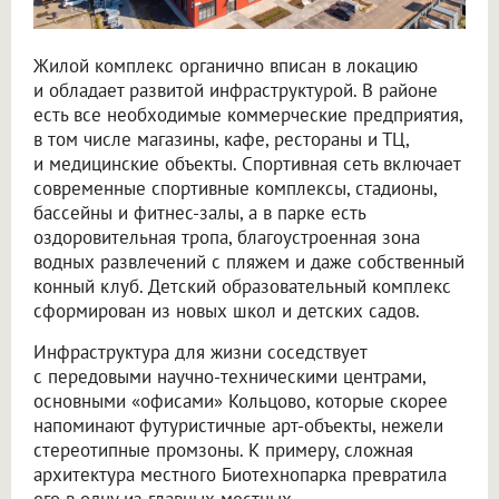
Жилой комплекс органично вписан в локацию
и обладает развитой инфраструктурой. В районе
есть все необходимые коммерческие предприятия,
в том числе магазины, кафе, рестораны и ТЦ,
и медицинские объекты. Спортивная сеть включает
современные спортивные комплексы, стадионы,
бассейны и фитнес-залы, а в парке есть
оздоровительная тропа, благоустроенная зона
водных развлечений с пляжем и даже собственный
конный клуб. Детский образовательный комплекс
сформирован из новых школ и детских садов.
Инфраструктура для жизни соседствует
с передовыми научно-техническими центрами,
основными «офисами» Кольцово, которые скорее
напоминают футуристичные арт-объекты, нежели
стереотипные промзоны. К примеру, сложная
архитектура местного Биотехнопарка превратила
его в одну из главных местных