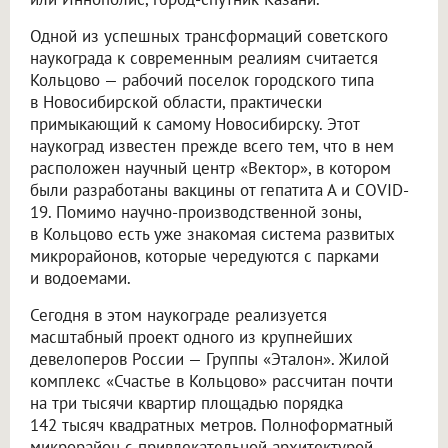
Одной из успешных трансформаций советского
наукограда к современным реалиям считается
Кольцово — рабочий поселок городского типа
в Новосибирской области, практически
примыкающий к самому Новосибирску. Этот
наукоград известен прежде всего тем, что в нем
расположен научный центр «Вектор», в котором
были разработаны вакцины от гепатита А и COVID-
19. Помимо научно-производственной зоны,
в Кольцово есть уже знакомая система развитых
микрорайонов, которые чередуются с парками
и водоемами.
Сегодня в этом наукограде реализуется
масштабный проект одного из крупнейших
девелоперов России — Группы «Эталон». Жилой
комплекс «Счастье в Кольцово» рассчитан почти
на три тысячи квартир площадью порядка
142 тысяч квадратных метров. Полноформатный
микрорайон с привлекательной архитектурой