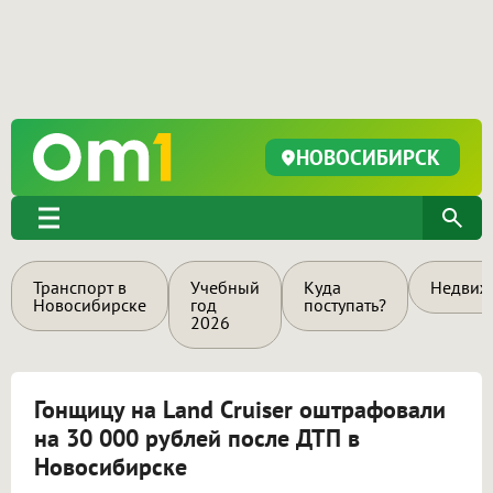
НОВОСИБИРСК
Транспорт в
Учебный
Куда
Недвиж
Новосибирске
год
поступать?
2026
Гонщицу на Land Cruiser оштрафовали
на 30 000 рублей после ДТП в
Новосибирске