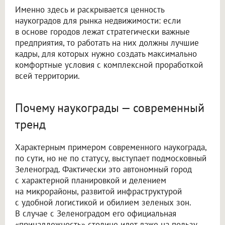
Именно здесь и раскрывается ценность
наукоградов для рынка недвижимости: если
в основе городов лежат стратегически важные
предприятия, то работать на них должны лучшие
кадры, для которых нужно создать максимально
комфортные условия с комплексной проработкой
всей территории.
Почему наукограды — современный
тренд
Характерным примером современного наукограда,
по сути, но не по статусу, выступает подмосковный
Зеленоград. Фактически это автономный город
с характерной планировкой и делением
на микрорайоны, развитой инфраструктурой
с удобной логистикой и обилием зеленых зон.
В случае с Зеленоградом его официальная
«принадлежность» столице идет даже на пользу,