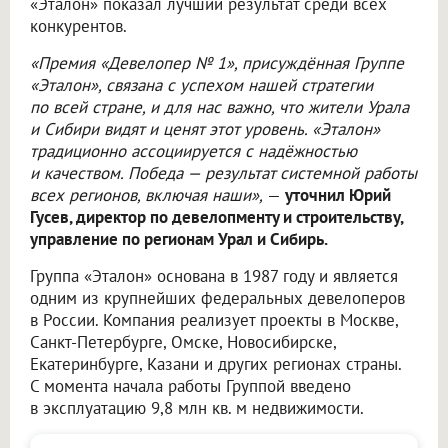
«Эталон» показал лучший результат среди всех
конкурентов.
«Премия «Девелопер № 1», присуждённая Группе
«Эталон», связана с успехом нашей стратегии
по всей стране, и для нас важно, что жители Урала
и Сибири видят и ценят этот уровень. «Эталон»
традиционно ассоциируется с надёжностью
и качеством. Победа — результат системной работы
всех регионов, включая наши»,
—
уточнил Юрий
Гусев, директор по девелопменту и строительству,
управление по регионам Урал и Сибирь.
Группа «Эталон» основана в 1987 году и является
одним из крупнейших федеральных девелоперов
в России. Компания реализует проекты в Москве,
Санкт-Петербурге, Омске, Новосибирске,
Екатеринбурге, Казани и других регионах страны.
С момента начала работы Группой введено
в эксплуатацию 9,8 млн кв. м недвижимости.