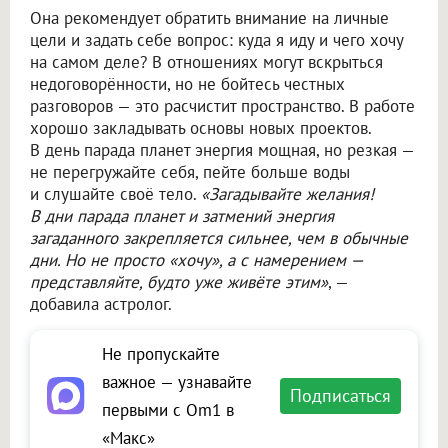
Она рекомендует обратить внимание на личные
цели и задать себе вопрос: куда я иду и чего хочу
на самом деле? В отношениях могут вскрыться
недоговорённости, но не бойтесь честных
разговоров — это расчистит пространство. В работе
хорошо закладывать основы новых проектов.
В день парада планет энергия мощная, но резкая —
не перегружайте себя, пейте больше воды
и слушайте своё тело.
«Загадывайте желания!
В дни парада планет и затмений энергия
загаданного закрепляется сильнее, чем в обычные
дни. Но не просто «хочу», а с намерением —
представляйте, будто уже живёте этим»
, —
добавила астролог.
Не пропускайте
важное — узнавайте
Подписаться
первыми с Om1 в
«Макс»