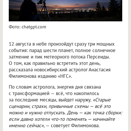
Фото: chatgpt.com
12 августа в небе произойдут сразу три мощных
события: парад шести планет, полное солнечное
затмение и пик метеорного потока Персеиды.
О том, как правильно встретить этот день,
рассказала новосибирский астролог Анастасия
Филимонова изданию «НГС».
По словам астролога, энергия дня связана
с трансформацией — всё, что накопилось
за последние месяцы, выйдет наружу.
«Старые
сценарии, страхи, привычные схемы — всё это
можно и нужно отпускать. День — как точка сборки:
если давно хотели что-то поменять — начинайте
именно сейчас»
, — советует Филимонова.