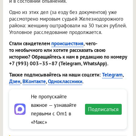
и в состоянии опьянения.
Одно из этих дел (за езду без документов) уже
рассмотрено мировым судьей Железнодорожного
района: женщину оштрафовали на 30 тысяч рублей.
Уголовное расследование продолжается.
Стали свидетелем
происшествия
, чего-
то необычного или хотите рассказать свою
историю? Обращайтесь к нам в редакцию по номеру
+7 (993) 003–35–87 (Telegram, WhatsApp).
Также подписывайтесь на наши соцсети:
Telegram
,
Дзен
,
ВКонтакте
,
Одноклассники
.
Не пропускайте
важное — узнавайте
Подписаться
первыми с Om1 в
«Макс»