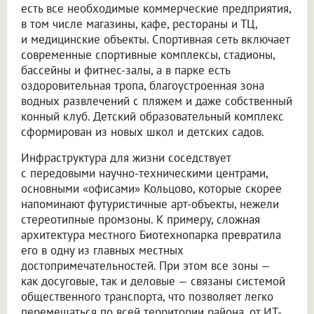
есть все необходимые коммерческие предприятия,
в том числе магазины, кафе, рестораны и ТЦ,
и медицинские объекты. Спортивная сеть включает
современные спортивные комплексы, стадионы,
бассейны и фитнес-залы, а в парке есть
оздоровительная тропа, благоустроенная зона
водных развлечений с пляжем и даже собственный
конный клуб. Детский образовательный комплекс
сформирован из новых школ и детских садов.
Инфраструктура для жизни соседствует
с передовыми научно-техническими центрами,
основными «офисами» Кольцово, которые скорее
напоминают футуристичные арт-объекты, нежели
стереотипные промзоны. К примеру, сложная
архитектура местного Биотехнопарка превратила
его в одну из главных местных
достопримечательностей. При этом все зоны —
как досуговые, так и деловые — связаны системой
общественного транспорта, что позволяет легко
перемещаться по всей территории района, от ИТ-