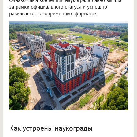
Однако сама концепция наукограда давно вышла
за рамки официального статуса и успешно
развивается в современных форматах.
Как устроены наукограды