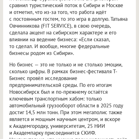
сравнил туристический поток в Сибири и Москве
и отметил, что из-за того, что работа идёт
с постоянным гостем, то это игра в долгую. Татьяна
Овчинникова (FIT SERVICE), в свою очередь,
сделала акцент на сибирском характере и его
влиянии на ведение бизнеса: «Если сказал,
то сделал. И вообще, многие федеральные
бизнесы родом из Сибири».
Но бизнес — это не только и не столько эмоции,
сколько цифры. В рамках бизнес-фестиваля Т-
Бизнес провёл исследование
предпринимательской среды. По его итогам
Новосибирск был и по-прежнему остаётся
ключевым транспортным хабом: только
автомобильный грузооборот области в 2025 году
достиг 14,5 млн тонн. При этом мегаполис также
является и мощным научным центром, и вскоре
к Академгородку, университетам, 25 НИИ
и Академпарку присоединится СКИФ.