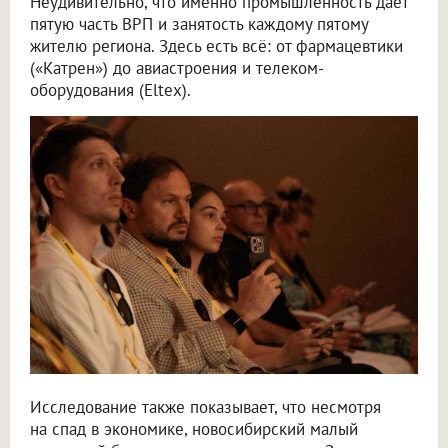
Неудивительно, что именно промышленность даёт
пятую часть ВРП и занятость каждому пятому
жителю региона. Здесь есть всё: от фармацевтики
(«Катрен») до авиастроения и телеком-
оборудования (Eltex).
Исследование также показывает, что несмотря
на спад в экономике, новосибирский малый