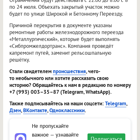
Ограничения будут действовать с 22:00 до 8:00 с 8
по 24 июля. Объехать закрытый участок можно
будет по улице Широкой и Бетонному Переезду.
Причиной перекрытия в документе указаны
ремонтные работы железнодорожного переезда
«Металлургический», которые будет выполнять
«Сибпромжелдортранс». Компания проведёт
капремонт путей, заменит рельсошпальную
решётку.
Стали свидетелем
происшествия
, чего-
то необычного или хотите рассказать свою
историю? Обращайтесь к нам в редакцию по номеру
+7 (993) 003–35–87 (Telegram, WhatsApp).
Также подписывайтесь на наши соцсети:
Telegram
,
Дзен
,
ВКонтакте
,
Одноклассники
.
Не пропускайте
важное — узнавайте
Подписаться