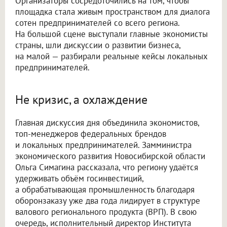
Организаторы сосредоточились на том, чтобы
площадка стала живым пространством для диалога
сотен предпринимателей со всего региона.
На большой сцене выступали главные экономисты
страны, шли дискуссии о развитии бизнеса,
на малой — разбирали реальные кейсы локальных
предпринимателей.
Не кризис, а охлаждение
Главная дискуссия дня объединила экономистов,
топ-менеджеров федеральных брендов
и локальных предпринимателей. Замминистра
экономического развития Новосибирской области
Ольга Симагина рассказала, что региону удаётся
удерживать объём госинвестиций,
а обрабатывающая промышленность благодаря
оборонзаказу уже два года лидирует в структуре
валового регионального продукта (ВРП). В свою
очередь, исполнительный директор Института