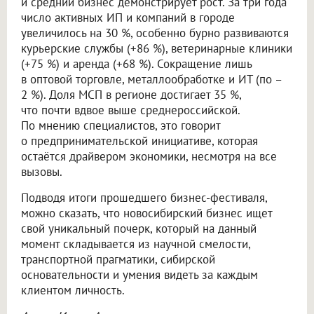
и средний бизнес демонстрирует рост. За три года
число активных ИП и компаний в городе
увеличилось на 30 %, особенно бурно развиваются
курьерские службы (+86 %), ветеринарные клиники
(+75 %) и аренда (+68 %). Сокращение лишь
в оптовой торговле, металлообработке и ИТ (по –
2 %). Доля МСП в регионе достигает 35 %,
что почти вдвое выше среднероссийской.
По мнению специалистов, это говорит
о предпринимательской инициативе, которая
остаётся драйвером экономики, несмотря на все
вызовы.
Подводя итоги прошедшего бизнес-фестиваля,
можно сказать, что новосибирский бизнес ищет
свой уникальный почерк, который на данный
момент складывается из научной смелости,
транспортной прагматики, сибирской
основательности и умения видеть за каждым
клиентом личность.