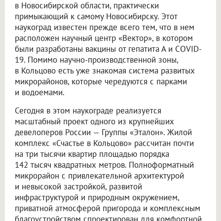
в Новосибирской области, практически
примыкающий к самому Новосибирску. Этот
наукоград известен прежде всего тем, что в нем
расположен научный центр «Вектор», в котором
были разработаны вакцины от гепатита А и COVID-
19. Помимо научно-производственной зоны,
в Кольцово есть уже знакомая система развитых
микрорайонов, которые чередуются с парками
и водоемами.
Сегодня в этом наукограде реализуется
масштабный проект одного из крупнейших
девелоперов России — Группы «Эталон». Жилой
комплекс «Счастье в Кольцово» рассчитан почти
на три тысячи квартир площадью порядка
142 тысяч квадратных метров. Полноформатный
микрорайон с привлекательной архитектурой
и невысокой застройкой, развитой
инфраструктурой и природным окружением,
приватной атмосферой пригорода и комплексным
благоустройством спроектирован для комфортной