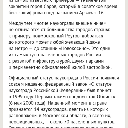
из самых известных примеров — знаменитый
закрытый город Саров, который в советское время
был зашифрован под названием Арзамас-16.
Между тем многие наукограды внешне ничем
не отличаются от большинства городов страны:
к примеру, подмосковный Реутов, добраться
до которого может любой желающий даже
на метро — до станции «Новокосино». Это один
из самых густонаселенных городов России
с развитой инфраструктурой, двумя парками
и перманентно обновляемой жилой застройкой.
Официальный статус наукограда в России появился
совсем недавно, федеральный закон «О статусе
наукограда Российской Федерации» был принят
в 1999 году. Первым таким городом стал Обнинск
(6 мая 2000 года). На данный момент в стране
признается 14 наукоградов, девять из которых
расположены в Московской области, а всего их,
неофициальных, — около 70 населенных пунктов.