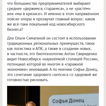
что большинство предпринимателей выбирают
среднее «держимся, стараемся», а не «растём»
или «мы в кризисе». И именно в этом напряжённом
поиске опоры и прозвучал главный вопрос: каков
же всё-таки локальный код новосибирского
бизнеса?
Для Ольги Симагиной он состоит в использовании
традиционных региональных преимуществ, таких
как логистика и АПК, а также в создании новых,
в частности, это биотехнологии. Антон Свириденко
видит Новосибирск «наукоёмкой столицей России»,
потенциал которой во многом в «гаражной
экономике» инноваций. А по мнению Софьи Донец,
это сочетание здорового скепсиса со здоровой же
готовностью рисковать.