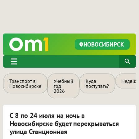
НОВОСИБИРСК
Транспорт в
Учебный
Куда
Недвиж
Новосибирске
год
поступать?
2026
С 8 по 24 июля на ночь в
Новосибирске будет перекрываться
улица Станционная