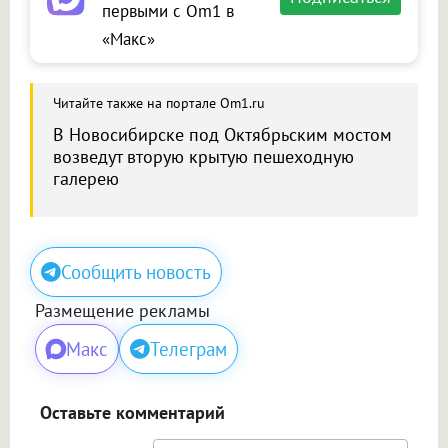
первыми с Om1 в
«Макс»
Читайте также на портале Om1.ru
В Новосибирске под Октябрьским мостом
возведут вторую крытую пешеходную
галерею
Сообщить новость
Размещение рекламы
Макс
Телеграм
Оставьте комментарий