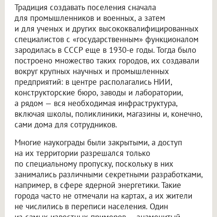
Традиция создавать поселения сначала
для промышленников и военных, а затем
и для ученых и других высококвалифицированных
специалистов с «государственным» функционалом
зародилась в СССР еще в 1930-е годы. Тогда было
построено множество таких городов, их создавали
вокруг крупных научных и промышленных
предприятий: в центре располагались НИИ,
конструкторские бюро, заводы и лаборатории,
а рядом — вся необходимая инфраструктура,
включая школы, поликлиники, магазины и, конечно,
сами дома для сотрудников.
Многие наукограды были закрытыми, а доступ
на их территории разрешался только
по специальному пропуску, поскольку в них
занимались различными секретными разработками,
например, в сфере ядерной энергетики. Такие
города часто не отмечали на картах, а их жители
не числились в переписи населения. Один