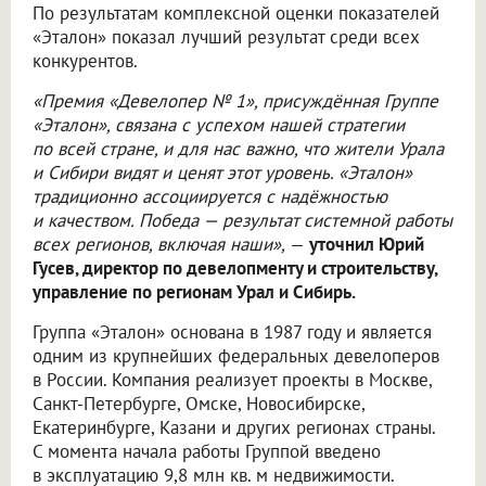
По результатам комплексной оценки показателей
«Эталон» показал лучший результат среди всех
конкурентов.
«Премия «Девелопер № 1», присуждённая Группе
«Эталон», связана с успехом нашей стратегии
по всей стране, и для нас важно, что жители Урала
и Сибири видят и ценят этот уровень. «Эталон»
традиционно ассоциируется с надёжностью
и качеством. Победа — результат системной работы
всех регионов, включая наши»,
—
уточнил Юрий
Гусев, директор по девелопменту и строительству,
управление по регионам Урал и Сибирь.
Группа «Эталон» основана в 1987 году и является
одним из крупнейших федеральных девелоперов
в России. Компания реализует проекты в Москве,
Санкт-Петербурге, Омске, Новосибирске,
Екатеринбурге, Казани и других регионах страны.
С момента начала работы Группой введено
в эксплуатацию 9,8 млн кв. м недвижимости.