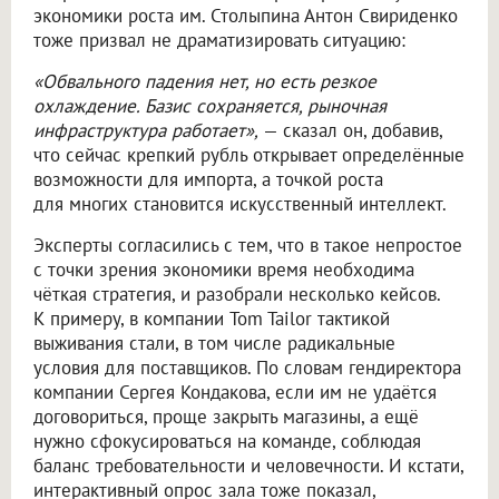
экономики роста им. Столыпина Антон Свириденко
тоже призвал не драматизировать ситуацию:
«Обвального падения нет, но есть резкое
охлаждение. Базис сохраняется, рыночная
инфраструктура работает»,
— сказал он, добавив,
что сейчас крепкий рубль открывает определённые
возможности для импорта, а точкой роста
для многих становится искусственный интеллект.
Эксперты согласились с тем, что в такое непростое
с точки зрения экономики время необходима
чёткая стратегия, и разобрали несколько кейсов.
К примеру, в компании Tom Tailor тактикой
выживания стали, в том числе радикальные
условия для поставщиков. По словам гендиректора
компании Сергея Кондакова, если им не удаётся
договориться, проще закрыть магазины, а ещё
нужно сфокусироваться на команде, соблюдая
баланс требовательности и человечности. И кстати,
интерактивный опрос зала тоже показал,