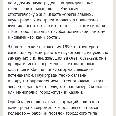
но и других наукоградов — индивидуальные
градостроительные планы. Учитывая
стратегическую значимость «оригинальных»
наукоградов, к их проектированию привлекали
лучших советских архитекторов. Поэтому сегодня
такие города называют «урбанистической элитой»
и новыми «точками роста».
Экономические потрясения 1990-х структурно
изменили «режим работы» наукоградов: из условно
замкнутых систем, живущих за счет госзаказа, они
превратились в современные технологичные
кластеры и «бизнес-инкубаторы» с высоким
потенциалом. Наукограды тесно связаны
и с другим определением — техноградами, в том
числе созданными с нуля, как, например, Сколково
или Иннополис, город-спутник Казани.
Одной из успешных трансформаций советского
наукограда к современным реалиям считается
Кольцово — рабочий поселок городского типа