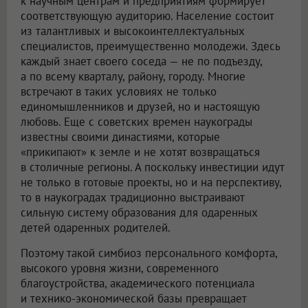
к научным центрам и предприятиям формирует
соответствующую аудиторию. Население состоит
из талантливых и высокоинтеллектуальных
специалистов, преимущественно молодежи. Здесь
каждый знает своего соседа — не по подъезду,
а по всему кварталу, району, городу. Многие
встречают в таких условиях не только
единомышленников и друзей, но и настоящую
любовь. Еще с советских времен наукограды
известны своими династиями, которые
«прикипают» к земле и не хотят возвращаться
в столичные регионы. А поскольку инвестиции идут
не только в готовые проекты, но и на перспективу,
то в наукоградах традиционно выстраивают
сильную систему образования для одаренных
детей одаренных родителей.
Поэтому такой симбиоз персонального комфорта,
высокого уровня жизни, современного
благоустройства, академического потенциала
и технико-экономической базы превращает