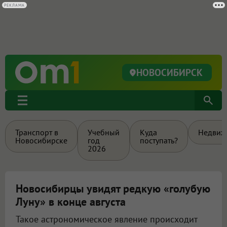
РЕКЛАМА
НОВОСИБИРСК
Транспорт в
Учебный
Куда
Недвиж
Новосибирске
год
поступать?
2026
Новосибирцы увидят редкую «голубую
Луну» в конце августа
Такое астрономическое явление происходит