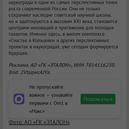
наукограды в одни из самых перспективных точек
роста современной России. Они не только
сохраняют наследие советской научной школы,
но и адаптируются к вызовам XXI века, становятся
центрами инноваций и притяжения для молодых
талантов. Именно здесь, в жилом комплексе
«Счастье в Кольцово» и других перспективных
проектах в наукоградах, уже сегодня формируется
будущее.
Реклама. АО «ГК «ЭТАЛОН», ИНН 7814116230.
Erid: 2VtzqwcAJYa
.
Не пропускайте
важное — узнавайте
Подписаться
первыми с Om1 в
«Макс»
Фото: АО «ГК «ЭТАЛОН»