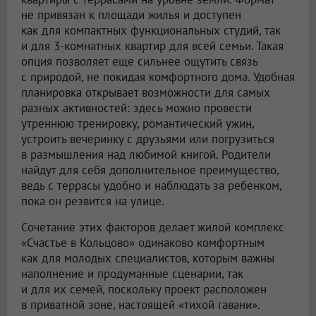
не привязан к площади жилья и доступен
как для компактных функциональных студий, так
и для 3-комнатных квартир для всей семьи. Такая
опция позволяет еще сильнее ощутить связь
с природой, не покидая комфортного дома. Удобная
планировка открывает возможности для самых
разных активностей: здесь можно провести
утреннюю тренировку, романтический ужин,
устроить вечеринку с друзьями или погрузиться
в размышления над любимой книгой. Родители
найдут для себя дополнительное преимущество,
ведь с террасы удобно и наблюдать за ребенком,
пока он резвится на улице.
Сочетание этих факторов делает жилой комплекс
«Счастье в Кольцово» одинаково комфортным
как для молодых специалистов, которым важны
наполнение и продуманные сценарии, так
и для их семей, поскольку проект расположен
в приватной зоне, настоящей «тихой гавани».