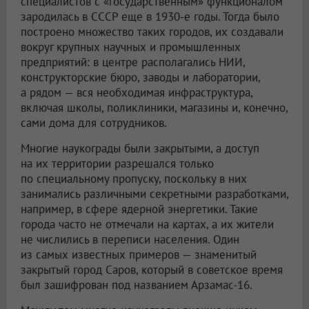
специалистов с «государственным» функционалом
зародилась в СССР еще в 1930-е годы. Тогда было
построено множество таких городов, их создавали
вокруг крупных научных и промышленных
предприятий: в центре располагались НИИ,
конструкторские бюро, заводы и лаборатории,
а рядом — вся необходимая инфраструктура,
включая школы, поликлиники, магазины и, конечно,
сами дома для сотрудников.
Многие наукограды были закрытыми, а доступ
на их территории разрешался только
по специальному пропуску, поскольку в них
занимались различными секретными разработками,
например, в сфере ядерной энергетики. Такие
города часто не отмечали на картах, а их жители
не числились в переписи населения. Один
из самых известных примеров — знаменитый
закрытый город Саров, который в советское время
был зашифрован под названием Арзамас-16.