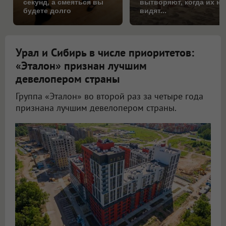
секунд, а смеяться вы
вытворяют, когда их не
будете долго
видят...
Урал и Сибирь в числе приоритетов:
«Эталон» признан лучшим
девелопером страны
Группа «Эталон» во второй раз за четыре года
признана лучшим девелопером страны.