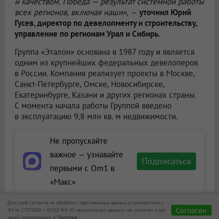
и качеством. Победа — результат системной работы
всех регионов, включая наши»,
—
уточнил Юрий
Гусев, директор по девелопменту и строительству,
управление по регионам Урал и Сибирь.
Группа «Эталон» основана в 1987 году и является
одним из крупнейших федеральных девелоперов
в России. Компания реализует проекты в Москве,
Санкт-Петербурге, Омске, Новосибирске,
Екатеринбурге, Казани и других регионах страны.
С момента начала работы Группой введено
в эксплуатацию 9,8 млн кв. м недвижимости.
Не пропускайте
важное — узнавайте
Подписаться
первыми с Om1 в
«Макс»
Даю своё согласие на обработку персональных данных в соответствии с
Согласен
ФЗ от 27.07.2006 г. №152-ФЗ «О персональных данных» на условиях и для
целей, определённых в
Политике.