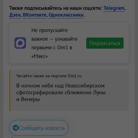
Также подписывайтесь на наши соцсети:
Telegram
,
Дзен
,
ВКонтакте
,
Одноклассники
.
Не пропускайте
важное — узнавайте
Подписаться
первыми с Om1 в
«Макс»
Читайте также на портале Om1.ru
В ночном небе над Новосибирском
сфотографировали сближение Луны
и Венеры
Сообщить новость