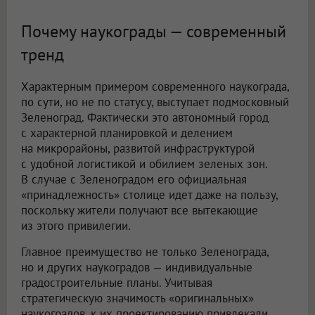
Почему наукограды — современный
тренд
Характерным примером современного наукограда,
по сути, но не по статусу, выступает подмосковный
Зеленоград. Фактически это автономный город
с характерной планировкой и делением
на микрорайоны, развитой инфраструктурой
с удобной логистикой и обилием зеленых зон.
В случае с Зеленоградом его официальная
«принадлежность» столице идет даже на пользу,
поскольку жители получают все вытекающие
из этого привилегии.
Главное преимущество не только Зеленограда,
но и других наукоградов — индивидуальные
градостроительные планы. Учитывая
стратегическую значимость «оригинальных»
наукоградов, к их проектированию привлекали