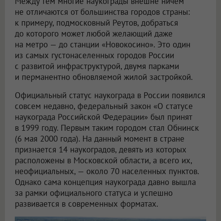
Между тем многие наукограды внешне ничем
не отличаются от большинства городов страны:
к примеру, подмосковный Реутов, добраться
до которого может любой желающий даже
на метро — до станции «Новокосино». Это один
из самых густонаселенных городов России
с развитой инфраструктурой, двумя парками
и перманентно обновляемой жилой застройкой.
Официальный статус наукограда в России появился
совсем недавно, федеральный закон «О статусе
наукограда Российской Федерации» был принят
в 1999 году. Первым таким городом стал Обнинск
(6 мая 2000 года). На данный момент в стране
признается 14 наукоградов, девять из которых
расположены в Московской области, а всего их,
неофициальных, — около 70 населенных пунктов.
Однако сама концепция наукограда давно вышла
за рамки официального статуса и успешно
развивается в современных форматах.