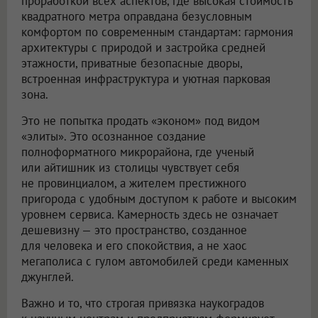
проработкой всех аспектов, где высокая стоимость
квадратного метра оправдана безусловным
комфортом по современным стандартам: гармония
архитектуры с природой и застройка средней
этажности, приватные безопасные дворы,
встроенная инфраструктура и уютная парковая
зона.
Это не попытка продать «эконом» под видом
«элиты». Это осознанное создание
полноформатного микрорайона, где ученый
или айтишник из столицы чувствует себя
не провинциалом, а жителем престижного
пригорода с удобным доступом к работе и высоким
уровнем сервиса. Камерность здесь не означает
дешевизну — это пространство, созданное
для человека и его спокойствия, а не хаос
мегаполиса с гулом автомобилей среди каменных
джунглей.
Важно и то, что строгая привязка наукоградов