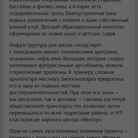
бассейны и фитнес-залы, а в парке есть
оздоровительная тропа, благоустроенная зона
водных развлечений с пляжем и даже собственный
конный клуб. Детский образовательный комплекс
сформирован из новых школ и детских садов.
Инфраструктура для жизни соседствует
с передовыми научно-техническими центрами,
основными «офисами» Кольцово, которые скорее
напоминают футуристичные арт-объекты, нежели
стереотипные промзоны. К примеру, сложная
архитектура местного Биотехнопарка превратила
его в одну из главных местных
достопримечательностей. При этом все зоны —
как досуговые, так и деловые — связаны системой
общественного транспорта, что позволяет легко
перемещаться по всей территории района, от ИТ-
кластеров до научного центра «Вектор».
Одна из самых эксклюзивных изюминок проекта —
квартиры с террасами на уровне земли. Формат