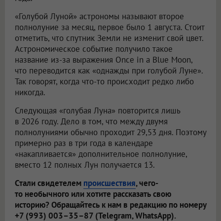
«Голубой Луной» астрономы называют второе
полнолуние за месяц, первое было 1 августа. Стоит
отметить, что спутник Земли не изменит свой цвет.
Астрономическое событие получило такое
название из-за выражения Once in a Blue Moon,
что переводится как «однажды при голубой Луне».
Так говорят, когда что-то происходит редко либо
никогда.
Следующая «голубая Луна» повторится лишь
в 2026 году. Дело в том, что между двумя
полнолуниями обычно проходит 29,53 дня. Поэтому
примерно раз в три года в календаре
«накапливается» дополнительное полнолуние,
вместо 12 полных Лун получается 13.
Стали свидетелем
происшествия
, чего-
то необычного или хотите рассказать свою
историю? Обращайтесь к нам в редакцию по номеру
+7 (993) 003–35–87 (Telegram, WhatsApp).