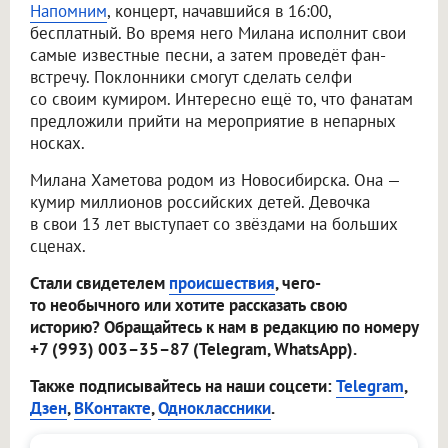
Напомним
, концерт, начавшийся в 16:00,
бесплатный. Во время него Милана исполнит свои
самые известные песни, а затем проведёт фан-
встречу. Поклонники смогут сделать селфи
со своим кумиром. Интересно ещё то, что фанатам
предложили прийти на мероприятие в непарных
носках.
Милана Хаметова родом из Новосибирска. Она —
кумир миллионов российских детей. Девочка
в свои 13 лет выступает со звёздами на больших
сценах.
Стали свидетелем
происшествия
, чего-
то необычного или хотите рассказать свою
историю? Обращайтесь к нам в редакцию по номеру
+7 (993) 003–35–87 (Telegram, WhatsApp).
Также подписывайтесь на наши соцсети:
Telegram
,
Дзен
,
ВКонтакте
,
Одноклассники
.