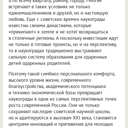
а по всему кварталу, району, городу. Многие
встречают в таких условиях не только
единомышленников и друзей, но и настоящую
любовь. Еще с советских времен наукограды
известны своими династиями, которые
«прикипают» к земле и не хотят возвращаться
в столичные регионы. А поскольку инвестиции идут
не только в готовые проекты, но и на перспективу,
то в наукоградах традиционно выстраивают
сильную систему образования для одаренных
детей одаренных родителей.
Поэтому такой симбиоз персонального комфорта,
высокого уровня жизни, современного
благоустройства, академического потенциала
и технико-экономической базы превращает
наукограды в одни из самых перспективных точек
роста современной России. Они не только
сохраняют наследие советской научной школы,
но и адаптируются к вызовам XXI века, становятся
центрами инноваций и притяжения для молодых