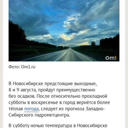
Синоптики рассказали о погоде в Новосибирске на 8 и 9 августа
Фото: Om1.ru
В Новосибирске предстоящие выходные,
8 и 9 августа, пройдут преимущественно
без осадков. После относительно прохладной
субботы в воскресенье в город вернётся более
тёплая
погода
, следует из прогноза Западно-
Сибирского гидрометцентра.
В субботу ночью температура в Новосибирске