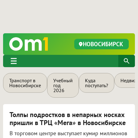
НОВОСИБИРСК
Транспорт в
Учебный
Куда
Недвиж
Новосибирске
год
поступать?
2026
Толпы подростков в непарных носках
пришли в ТРЦ «Мега» в Новосибирске
В торговом центре выступает кумир миллионов