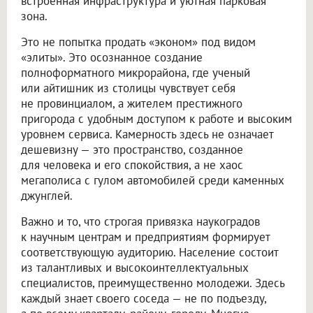
встроенная инфраструктура и уютная парковая
зона.
Это не попытка продать «эконом» под видом
«элиты». Это осознанное создание
полноформатного микрорайона, где ученый
или айтишник из столицы чувствует себя
не провинциалом, а жителем престижного
пригорода с удобным доступом к работе и высоким
уровнем сервиса. Камерность здесь не означает
дешевизну — это пространство, созданное
для человека и его спокойствия, а не хаос
мегаполиса с гулом автомобилей среди каменных
джунглей.
Важно и то, что строгая привязка наукоградов
к научным центрам и предприятиям формирует
соответствующую аудиторию. Население состоит
из талантливых и высокоинтеллектуальных
специалистов, преимущественно молодежи. Здесь
каждый знает своего соседа — не по подъезду,