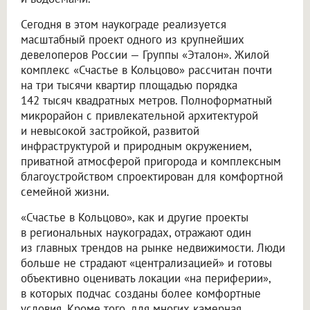
Сегодня в этом наукограде реализуется
масштабный проект одного из крупнейших
девелоперов России — Группы «Эталон». Жилой
комплекс «Счастье в Кольцово» рассчитан почти
на три тысячи квартир площадью порядка
142 тысяч квадратных метров. Полноформатный
микрорайон с привлекательной архитектурой
и невысокой застройкой, развитой
инфраструктурой и природным окружением,
приватной атмосферой пригорода и комплексным
благоустройством спроектирован для комфортной
семейной жизни.
«Счастье в Кольцово», как и другие проекты
в региональных наукоградах, отражают один
из главных трендов на рынке недвижимости. Люди
больше не страдают «централизацией» и готовы
объективно оценивать локации «на периферии»,
в которых подчас созданы более комфортные
условия. Кроме того, для многих камерная