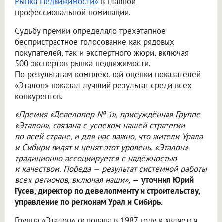
Рынка Недвижимости»
в главной
профессиональной номинации.
Судьбу премии определяло трёхэтапное
беспристрастное голосование как рядовых
покупателей, так и экспертного жюри, включая
500 экспертов рынка недвижимости.
По результатам комплексной оценки показателей
«Эталон» показал лучший результат среди всех
конкурентов.
«Премия «Девелопер № 1», присуждённая Группе
«Эталон», связана с успехом нашей стратегии
по всей стране, и для нас важно, что жители Урала
и Сибири видят и ценят этот уровень. «Эталон»
традиционно ассоциируется с надёжностью
и качеством. Победа — результат системной работы
всех регионов, включая наши»,
—
уточнил Юрий
Гусев, директор по девелопменту и строительству,
управление по регионам Урал и Сибирь.
Группа «Эталон» основана в 1987 году и является