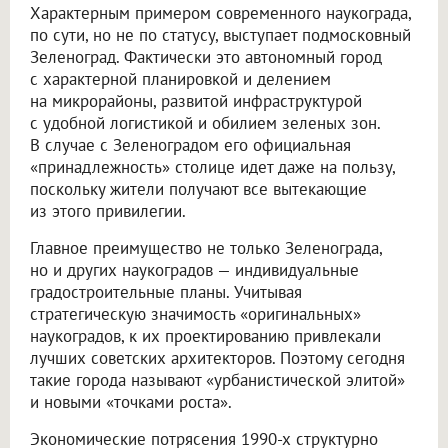
Характерным примером современного наукограда,
по сути, но не по статусу, выступает подмосковный
Зеленоград. Фактически это автономный город
с характерной планировкой и делением
на микрорайоны, развитой инфраструктурой
с удобной логистикой и обилием зеленых зон.
В случае с Зеленоградом его официальная
«принадлежность» столице идет даже на пользу,
поскольку жители получают все вытекающие
из этого привилегии.
Главное преимущество не только Зеленограда,
но и других наукоградов — индивидуальные
градостроительные планы. Учитывая
стратегическую значимость «оригинальных»
наукоградов, к их проектированию привлекали
лучших советских архитекторов. Поэтому сегодня
такие города называют «урбанистической элитой»
и новыми «точками роста».
Экономические потрясения 1990-х структурно