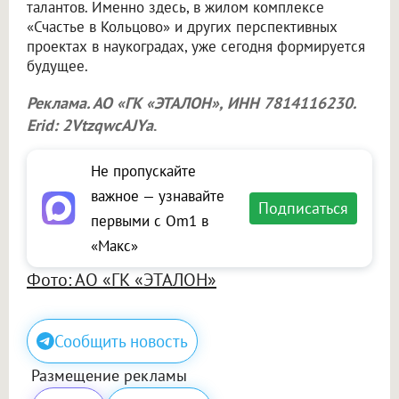
талантов. Именно здесь, в жилом комплексе
«Счастье в Кольцово» и других перспективных
проектах в наукоградах, уже сегодня формируется
будущее.
Реклама. АО «ГК «ЭТАЛОН», ИНН 7814116230.
Erid: 2VtzqwcAJYa
.
Не пропускайте
важное — узнавайте
Подписаться
первыми с Om1 в
«Макс»
Фото: АО «ГК «ЭТАЛОН»
Сообщить новость
Размещение рекламы