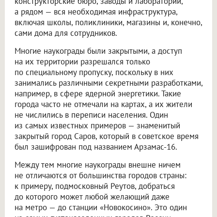
конструкторские бюро, заводы и лаборатории,
а рядом — вся необходимая инфраструктура,
включая школы, поликлиники, магазины и, конечно,
сами дома для сотрудников.
Многие наукограды были закрытыми, а доступ
на их территории разрешался только
по специальному пропуску, поскольку в них
занимались различными секретными разработками,
например, в сфере ядерной энергетики. Такие
города часто не отмечали на картах, а их жители
не числились в переписи населения. Один
из самых известных примеров — знаменитый
закрытый город Саров, который в советское время
был зашифрован под названием Арзамас-16.
Между тем многие наукограды внешне ничем
не отличаются от большинства городов страны:
к примеру, подмосковный Реутов, добраться
до которого может любой желающий даже
на метро — до станции «Новокосино». Это один