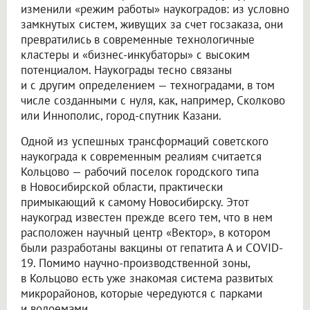
изменили «режим работы» наукоградов: из условно
замкнутых систем, живущих за счет госзаказа, они
превратились в современные технологичные
кластеры и «бизнес-инкубаторы» с высоким
потенциалом. Наукограды тесно связаны
и с другим определением — техноградами, в том
числе созданными с нуля, как, например, Сколково
или Иннополис, город-спутник Казани.
Одной из успешных трансформаций советского
наукограда к современным реалиям считается
Кольцово — рабочий поселок городского типа
в Новосибирской области, практически
примыкающий к самому Новосибирску. Этот
наукоград известен прежде всего тем, что в нем
расположен научный центр «Вектор», в котором
были разработаны вакцины от гепатита А и COVID-
19. Помимо научно-производственной зоны,
в Кольцово есть уже знакомая система развитых
микрорайонов, которые чередуются с парками
и водоемами.