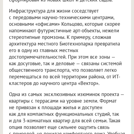
Инфраструктура для жизни соседствует
с передовыми научно-техническими центрами,
основными «офисами» Кольцово, которые скорее
напоминают футуристичные арт-объекты, нежели
стереотипные промзоны. К примеру, сложная
архитектура местного Биотехнопарка превратила
его в одну из главных местных
достопримечательностей. При этом все зоны —
как досуговые, так и деловые — связаны системой
общественного транспорта, что позволяет легко
перемещаться по всей территории района, от ИТ-
кластеров до научного центра «Вектор».
Одна из самых эксклюзивных изюминок проекта —
квартиры с террасами на уровне земли. Формат
не привязан к площади жилья и доступен
как для компактных функциональных студий, так
и для 3-комнатных квартир для всей семьи. Такая
опция позволяет еще сильнее ощутить связь
с природой, не покидая комфортного дома. Удобная