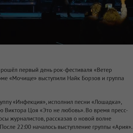
прошёл первый день рок-фестиваля «Ветер
оме «Мочище» выступили Найк Борзов и группа
руппу «Инфекция», исполнил песни «Лошадка»,
ю Виктора Цоя «Это не любовь». Во время пресс-
осы журналистов, рассказав о новой волне
 После 22:00 началось выступление группы «Ария».