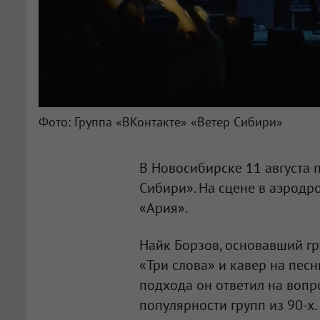
Фото: Группа «ВКонтакте» «Ветер Сибири»
В Новосибирске 11 августа 
Сибири». На сцене в аэродр
«Ария».
Найк Борзов, основавший г
«Три слова» и кавер на песн
подхода он ответил на вопр
популярности групп из 90-х.