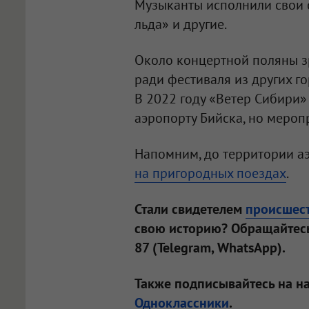
Музыканты исполнили свои 
льда» и другие.
Около концертной поляны з
ради фестиваля из других го
В 2022 году «Ветер Сибири
аэропорту Бийска, но мероп
Напомним, до территории 
на пригородных поездах
.
Стали свидетелем
происшес
свою историю? Обращайтесь
87 (Telegram, WhatsApp).
Также подписывайтесь на н
Одноклассники
.