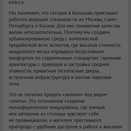
класса.
Мы понимаем, что сегодня в Кольцово приезжают
работать ведущие специалисты из Москвы, Санкт-
Петербурга и Казани. Для них понижение качества
жизни непозволительно. Поэтому мы создаем
урбанизированную среду с комплексной
проработкой всех аспектов, где высокая стоимость
квадратного метра оправдана безусловным
комфортом по современным стандартам: гармония
архитектуры с природой и застройка средней
этажности, приватные безопасные дворы,
встроенная инфраструктура и уютная парковая
зона.
Это не попытка продать «эконом» под видом
«элиты». Это осознанное создание
полноформатного микрорайона, где ученый
или айтишник из столицы чувствует себя
не провинциалом, а жителем престижного
пригорода с удобным доступом к работе и высоким