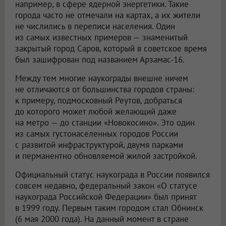
например, в сфере ядерной энергетики. Такие
города часто не отмечали на картах, а их жители
не числились в переписи населения. Один
из самых известных примеров — знаменитый
закрытый город Саров, который в советское время
был зашифрован под названием Арзамас-16.
Между тем многие наукограды внешне ничем
не отличаются от большинства городов страны:
к примеру, подмосковный Реутов, добраться
до которого может любой желающий даже
на метро — до станции «Новокосино». Это один
из самых густонаселенных городов России
с развитой инфраструктурой, двумя парками
и перманентно обновляемой жилой застройкой.
Официальный статус наукограда в России появился
совсем недавно, федеральный закон «О статусе
наукограда Российской Федерации» был принят
в 1999 году. Первым таким городом стал Обнинск
(6 мая 2000 года). На данный момент в стране