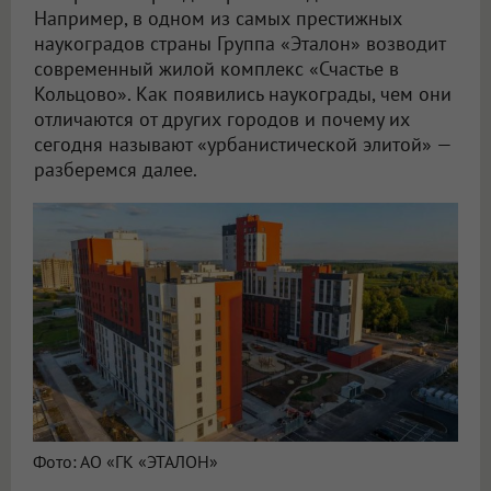
Например, в одном из самых престижных
наукоградов страны Группа «Эталон» возводит
современный жилой комплекс «Счастье в
Кольцово». Как появились наукограды, чем они
отличаются от других городов и почему их
сегодня называют «урбанистической элитой» —
разберемся далее.
Фото: АО «ГК «ЭТАЛОН»