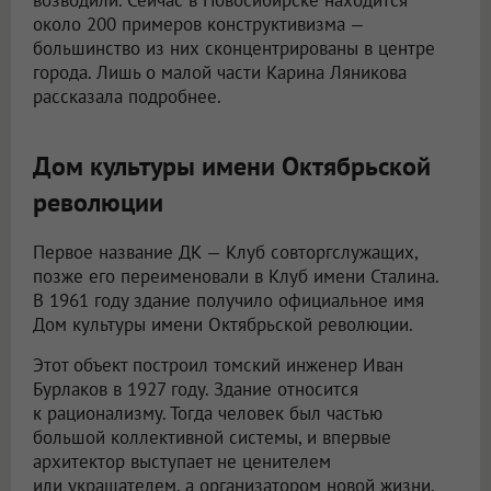
возводили. Сейчас в Новосибирске находится
около 200 примеров конструктивизма —
большинство из них сконцентрированы в центре
города. Лишь о малой части Карина Ляникова
рассказала подробнее.
Дом культуры имени Октябрьской
революции
Первое название ДК — Клуб совторгслужащих,
позже его переименовали в Клуб имени Сталина.
В 1961 году здание получило официальное имя
Дом культуры имени Октябрьской революции.
Этот объект построил томский инженер Иван
Бурлаков в 1927 году. Здание относится
к рационализму. Тогда человек был частью
большой коллективной системы, и впервые
архитектор выступает не ценителем
или украшателем, а организатором новой жизни.