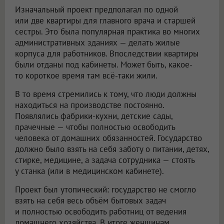
Изначальный проект предполагал по одной
или две квартиры для главного врача и старшей
сестры. Это была популярная практика во многих
административных зданиях — делать жилые
корпуса для работников. Впоследствии квартиры
были отданы под кабинеты. Может быть, какое-
то короткое время там всё-таки жили.
В то время стремились к тому, что люди должны
находиться на производстве постоянно.
Появлялись фабрики-кухни, детские сады,
прачечные — чтобы полностью освободить
человека от домашних обязанностей. Государство
должно было взять на себя заботу о питании, детях,
стирке, медицине, а задача сотрудника — стоять
у станка (или в медицинском кабинете).
Проект был утопический: государство не смогло
взять на себя весь объём бытовых задач
и полностью освободить работниц от ведения
домашнего хозяйства. В итоге женщинам