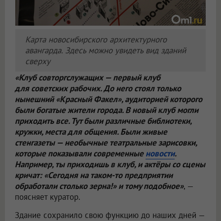
Карта новосибирского архитектурного
авангарда. Здесь можно увидеть вид зданий
сверху
«Клуб совторгслужащих — первый клуб
для советских рабочих. До него стоял только
нынешний «Красный Факел», аудиторией которого
были богатые жители города. В новый клуб могли
приходить все. Тут были различные библиотеки,
кружки, места для общения. Были живые
стенгазеты — необычные театральные зарисовки,
которые показывали современные
новости
.
Например, ты приходишь в клуб, и актёры со сцены
кричат: «Сегодня на таком-то предприятии
обработали столько зерна!» и тому подобное»
, —
поясняет куратор.
Здание сохранило свою функцию до наших дней —