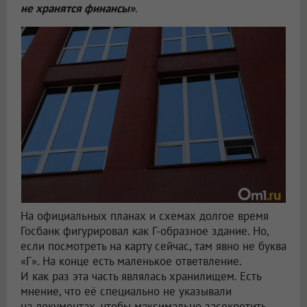
не хранятся финансы»
.
На официальных планах и схемах долгое время
Госбанк фигурировал как Г-образное здание. Но,
если посмотреть на карту сейчас, там явно не буква
«Г». На конце есть маленькое ответвление.
И как раз эта часть являлась хранилищем. Есть
мнение, что её специально не указывали
на документах, чтобы максимально засекретить.