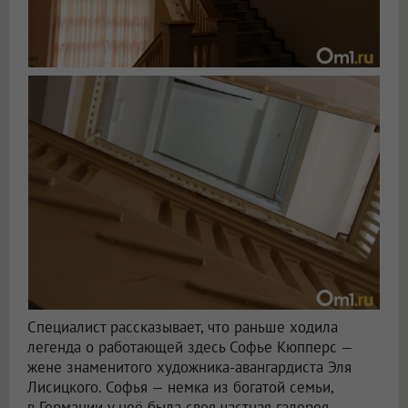
Специалист рассказывает, что раньше ходила
легенда о работающей здесь Софье Кюпперс —
жене знаменитого художника-авангардиста Эля
Лисицкого. Софья — немка из богатой семьи,
в Германии у неё была своя частная галерея.