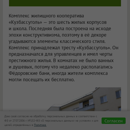
Комплекс жилищного кооператива
«Кузбассуголь» — это шесть жилых корпусов
и школа. Последняя была построена на исходе
эпохи конструктивизма, поэтому в её декоре
угадываются элементы классического стиля.
Комплекс принадлежал тресту «Кузбассуголь». Он
предназначался для управленцев и имел черты
престижного жилья. В комнатах не было ванных
и душевых, потому что недалеко располагались
Фёдоровские бани, иногда жители комплекса
могли посещать их бесплатно.
Даю своё согласие на обработку персональных данных в соответствии с
Согласен
ФЗ от 27.07.2006 г. №152-ФЗ «О персональных данных» на условиях и для
целей, определённых в
Политике.