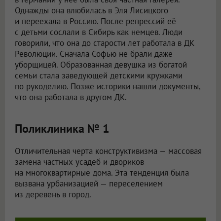
Однажды она влюбилась в Эля Лисицкого
и переехала в Россию. После репрессий её
с детьми сослали в Сибирь как немцев. Люди
говорили, что она до старости лет работала в ДК
Революции. Сначала Софью не брали даже
уборщицей. Образованная девушка из богатой
семьи стала заведующей детскими кружками
по рукоделию. Позже историки нашли документы,
что она работала в другом ДК.
Поликлиника № 1
Отличительная черта конструктивизма — массовая
замена частных усадеб и двориков
на многоквартирные дома. Эта тенденция была
вызвана урбанизацией — переселением
из деревень в город.