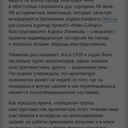
видеть по всему городу, благодаря чему
в облстолице сохранился дух середины XX века.
Об исторических памятниках, которые зачастую
игнорируются прохожими, корреспонденту
Om1.ru
рассказала куратор проекта «Ново-Сибирск.
Конструктивизм!» Карина Ляникова — специалист
провела индивидуальную экскурсию по городу
и показала лучшие образцы конструктивизма.
Ляникова рассказывает, что в 1920-х годах было
несколько групп архитекторов: одних назвали
конструктивистами, других — рационалистами.
Последние утверждали, что архитектура
психически влияет на людей: от того, где ты
находишься внутри здания и как перемещаешься,
меняется психоэмоциональное состояние.
Как показало время, «победила» группа
конструктивистов. Архитекторы этого течения чаще
участвовали в конкурсах на проектирование
зданий, их работы признавали лучшими и в итоге