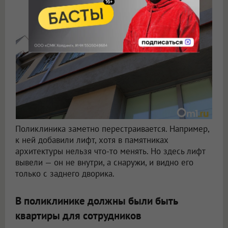
Поликлиника заметно перестраивается. Например,
к ней добавили лифт, хотя в памятниках
архитектуры нельзя что-то менять. Но здесь лифт
вывели — он не внутри, а снаружи, и видно его
только с заднего дворика.
В поликлинике должны были быть
квартиры для сотрудников