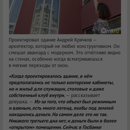
Проектировал здание Андрей Крячков —
архитектор, который не любил конструктивизм. Он
смешал авангард с модерном. Это отчётливо видно
на стенах, особенно когда всматриваешься
в мягкие переходы от окон.
«Когда проектировалось здание, в нём
предполагались не только конторские кабинеты,
но и жильё для служащих, столовые и даже
собственный клуб внутри
, — рассказывает
девушка. —
Из-за того, что объект был режимным
и важным, есть много легенд, якобы под землей
находились деньги. На самом деле это не так.
Никакого третьего дна нет, и деньги были в более
«открытом» помещении. Сейчас в Госбанке