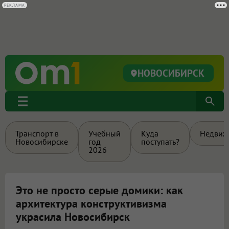
РЕКЛАМА
НОВОСИБИРСК
Транспорт в
Учебный
Куда
Недвиж
Новосибирске
год
поступать?
2026
Это не просто серые домики: как
архитектура конструктивизма
украсила Новосибирск