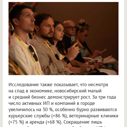
Исследование также показывает, что несмотря
на спад в экономике, новосибирский малый
и средний бизнес демонстрирует рост. За три года
число активных ИП и компаний в городе
увеличилось на 30 %, особенно бурно развиваются
курьерские службы (+86 %), ветеринарные клиники
(+75 %) и аренда (+68 %). Сокращение лишь