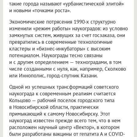
такие города называют «урбанистической элитой»
и новыми «точками роста».
Экономические потрясения 1990-х структурно
изменили «режим работы» наукоградов: из условно
замкнутых систем, живущих за счет госзаказа, они
превратились в современные технологичные
кластеры и «бизнес-инкубаторы» с высоким
потенциалом. Наукограды тесно связаны
и с другим определением — техноградами, в том
числе созданными с нуля, как, например, Сколково
или Иннополис, город-спутник Казани.
Одной из успешных трансформаций советского
наукограда к современным реалиям считается
Кольцово — рабочий поселок городского типа
в Новосибирской области, практически
примыкающий к самому Новосибирску. Этот
наукоград известен прежде всего тем, что в нем
расположен научный центр «Вектор», в котором
были разработаны вакцины от гепатита А и COVID-