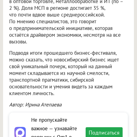
в оптовой торговле, металлообработке и ИТ (по –
2 %). Доля МСП в регионе достигает 35 %,
что почти вдвое выше среднероссийской.
По мнению специалистов, это говорит
о предпринимательской инициативе, которая
остаётся драйвером экономики, несмотря на все
вызовы.
Подводя итоги прошедшего бизнес-фестиваля,
можно сказать, что новосибирский бизнес ищет
свой уникальный почерк, который на данный
момент складывается из научной смелости,
транспортной прагматики, сибирской
основательности и умения видеть за каждым
клиентом личность.
Автор: Ирина Атепаева
Не пропускайте
важное — узнавайте
Подписаться
первыми с Om1 в