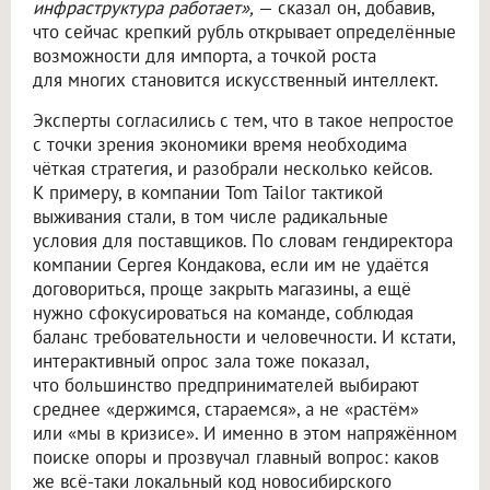
инфраструктура работает»,
— сказал он, добавив,
что сейчас крепкий рубль открывает определённые
возможности для импорта, а точкой роста
для многих становится искусственный интеллект.
Эксперты согласились с тем, что в такое непростое
с точки зрения экономики время необходима
чёткая стратегия, и разобрали несколько кейсов.
К примеру, в компании Tom Tailor тактикой
выживания стали, в том числе радикальные
условия для поставщиков. По словам гендиректора
компании Сергея Кондакова, если им не удаётся
договориться, проще закрыть магазины, а ещё
нужно сфокусироваться на команде, соблюдая
баланс требовательности и человечности. И кстати,
интерактивный опрос зала тоже показал,
что большинство предпринимателей выбирают
среднее «держимся, стараемся», а не «растём»
или «мы в кризисе». И именно в этом напряжённом
поиске опоры и прозвучал главный вопрос: каков
же всё-таки локальный код новосибирского