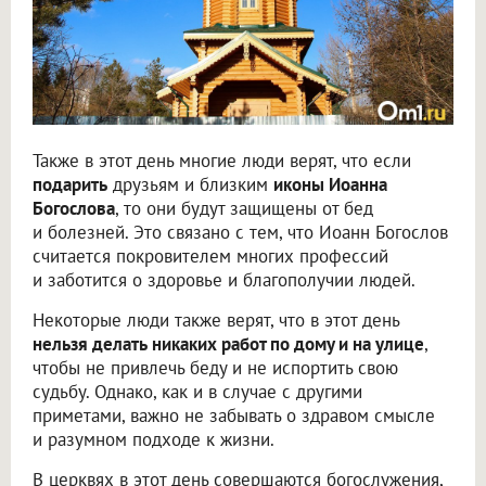
Также в этот день многие люди верят, что если
подарить
друзьям и близким
иконы Иоанна
Богослова
, то они будут защищены от бед
и болезней. Это связано с тем, что Иоанн Богослов
считается покровителем многих профессий
и заботится о здоровье и благополучии людей.
Некоторые люди также верят, что в этот день
нельзя делать никаких работ по дому и на улице
,
чтобы не привлечь беду и не испортить свою
судьбу. Однако, как и в случае с другими
приметами, важно не забывать о здравом смысле
и разумном подходе к жизни.
В церквях в этот день совершаются богослужения,