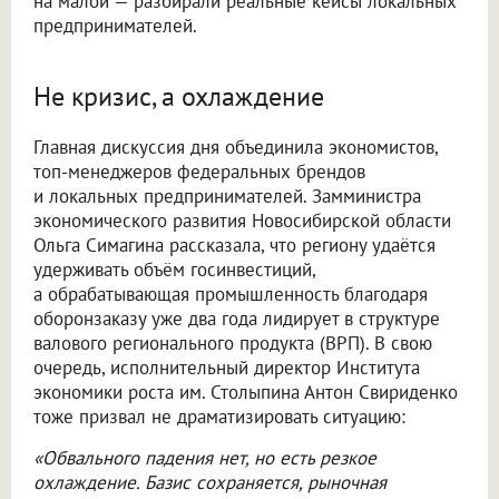
на малой — разбирали реальные кейсы локальных
предпринимателей.
Не кризис, а охлаждение
Главная дискуссия дня объединила экономистов,
топ-менеджеров федеральных брендов
и локальных предпринимателей. Замминистра
экономического развития Новосибирской области
Ольга Симагина рассказала, что региону удаётся
удерживать объём госинвестиций,
а обрабатывающая промышленность благодаря
оборонзаказу уже два года лидирует в структуре
валового регионального продукта (ВРП). В свою
очередь, исполнительный директор Института
экономики роста им. Столыпина Антон Свириденко
тоже призвал не драматизировать ситуацию:
«Обвального падения нет, но есть резкое
охлаждение. Базис сохраняется, рыночная