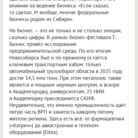
влиянии на ведение бизнеса: «Если сказал,
то сделал. И вообще, многие федеральные
бизнесы родом из Сибири».
Но бизнес — это не только и не столько эмоции,
сколько цифры. В рамках бизнес-фестиваля Т-
Бизнес провёл исследование
предпринимательской среды. По его итогам
Новосибирск был и по-прежнему остаётся
ключевым транспортным хабом: только
автомобильный грузооборот области в 2025 году
достиг 14,5 млн тонн. При этом мегаполис также
является и мощным научным центром, и вскоре
к Академгородку, университетам, 25 НИИ
и Академпарку присоединится СКИФ.
Неудивительно, что именно промышленность даёт
пятую часть ВРП и занятость каждому пятому
жителю региона. Здесь есть всё: от фармацевтики
(«Катрен») до авиастроения и телеком-
оборудования (Eltex).