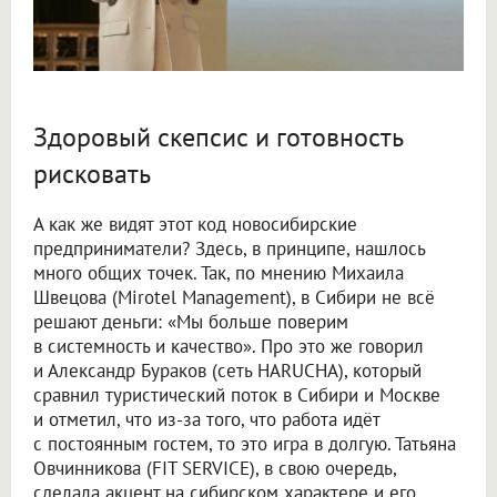
Здоровый скепсис и готовность
рисковать
А как же видят этот код новосибирские
предприниматели? Здесь, в принципе, нашлось
много общих точек. Так, по мнению Михаила
Швецова (Mirotel Management), в Сибири не всё
решают деньги: «Мы больше поверим
в системность и качество». Про это же говорил
и Александр Бураков (сеть HARUCHA), который
сравнил туристический поток в Сибири и Москве
и отметил, что из-за того, что работа идёт
с постоянным гостем, то это игра в долгую. Татьяна
Овчинникова (FIT SERVICE), в свою очередь,
сделала акцент на сибирском характере и его