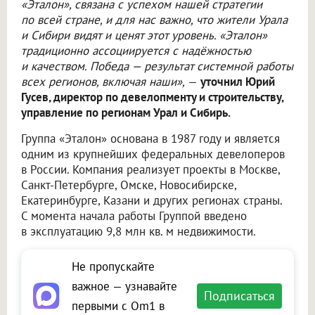
«Эталон», связана с успехом нашей стратегии
по всей стране, и для нас важно, что жители Урала
и Сибири видят и ценят этот уровень. «Эталон»
традиционно ассоциируется с надёжностью
и качеством. Победа — результат системной работы
всех регионов, включая наши»,
—
уточнил Юрий
Гусев, директор по девелопменту и строительству,
управление по регионам Урал и Сибирь.
Группа «Эталон» основана в 1987 году и является
одним из крупнейших федеральных девелоперов
в России. Компания реализует проекты в Москве,
Санкт-Петербурге, Омске, Новосибирске,
Екатеринбурге, Казани и других регионах страны.
С момента начала работы Группой введено
в эксплуатацию 9,8 млн кв. м недвижимости.
Не пропускайте
важное — узнавайте
Подписаться
первыми с Om1 в