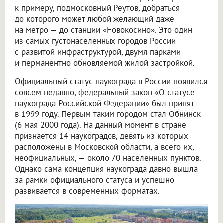
к примеру, подмосковный Реутов, добраться
до которого может любой желающий даже
на метро — до станции «Новокосино». Это один
из самых густонаселенных городов России
с развитой инфраструктурой, двумя парками
и перманентно обновляемой жилой застройкой.
Официальный статус наукограда в России появился
совсем недавно, федеральный закон «О статусе
наукограда Российской Федерации» был принят
в 1999 году. Первым таким городом стал Обнинск
(6 мая 2000 года). На данный момент в стране
признается 14 наукоградов, девять из которых
расположены в Московской области, а всего их,
неофициальных, — около 70 населенных пунктов.
Однако сама концепция наукограда давно вышла
за рамки официального статуса и успешно
развивается в современных форматах.