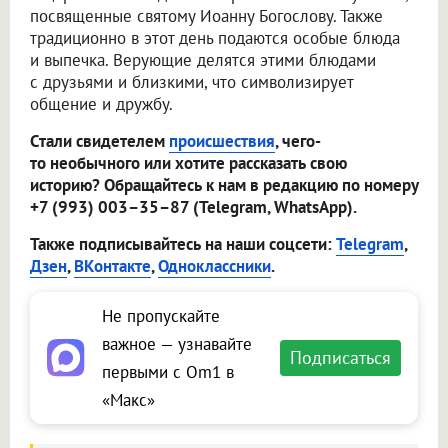
посвященные святому Иоанну Богослову. Также
традиционно в этот день подаются особые блюда
и выпечка. Верующие делятся этими блюдами
с друзьями и близкими, что символизирует
общение и дружбу.
Стали свидетелем
происшествия
, чего-
то необычного или хотите рассказать свою
историю? Обращайтесь к нам в редакцию по номеру
+7 (993) 003–35–87 (Telegram, WhatsApp).
Также подписывайтесь на наши соцсети:
Telegram
,
Дзен
,
ВКонтакте
,
Одноклассники
.
Не пропускайте
важное — узнавайте
Подписаться
первыми с Om1 в
«Макс»