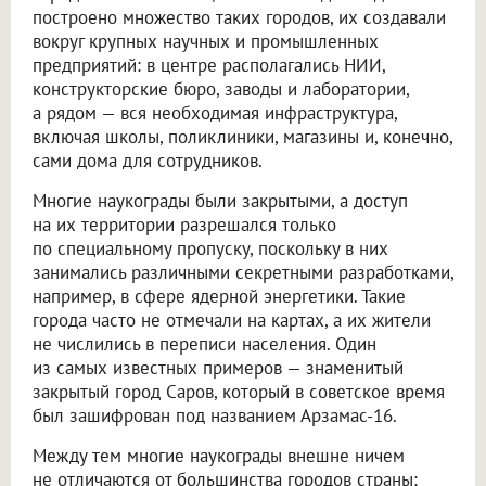
построено множество таких городов, их создавали
вокруг крупных научных и промышленных
предприятий: в центре располагались НИИ,
конструкторские бюро, заводы и лаборатории,
а рядом — вся необходимая инфраструктура,
включая школы, поликлиники, магазины и, конечно,
сами дома для сотрудников.
Многие наукограды были закрытыми, а доступ
на их территории разрешался только
по специальному пропуску, поскольку в них
занимались различными секретными разработками,
например, в сфере ядерной энергетики. Такие
города часто не отмечали на картах, а их жители
не числились в переписи населения. Один
из самых известных примеров — знаменитый
закрытый город Саров, который в советское время
был зашифрован под названием Арзамас-16.
Между тем многие наукограды внешне ничем
не отличаются от большинства городов страны: