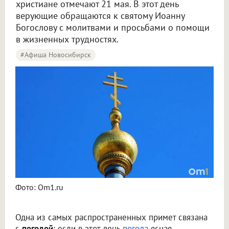
христиане отмечают 21 мая. В этот день
верующие обращаются к святому Иоанну
Богослову с молитвами и просьбами о помощи
в жизненных трудностях.
#Афиша Новосибирск
Фото: Om1.ru
Одна из самых распространенных примет связана
с
погодой
: если в этот день
погода
ясная