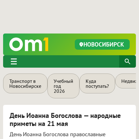
НОВОСИБИРСК
Транспорт в
Учебный
Куда
Недвиж
Новосибирске
год
поступать?
2026
День Иоанна Богослова — народные
приметы на 21 мая
День Иоанна Богослова православные